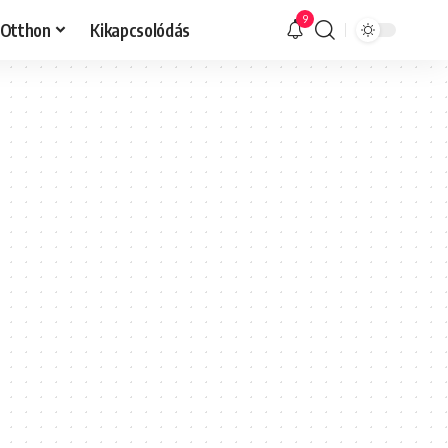
9
Otthon
Kikapcsolódás