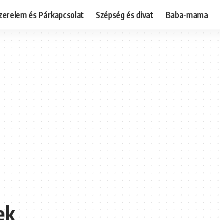
zerelem és Párkapcsolat
Szépség és divat
Baba-mama
ek