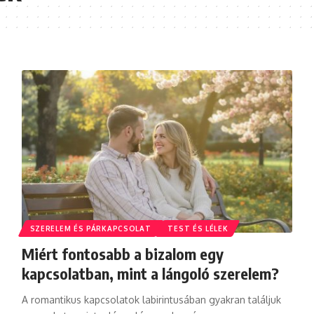
SZERELEM ÉS PÁRKAPCSOLAT
TEST ÉS LÉLEK
Miért fontosabb a bizalom egy
kapcsolatban, mint a lángoló szerelem?
A romantikus kapcsolatok labirintusában gyakran találjuk