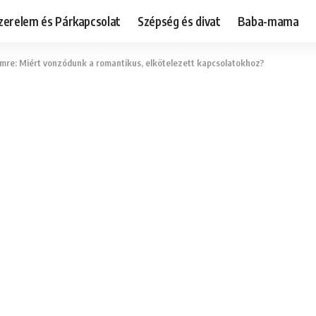
zerelem és Párkapcsolat
Szépség és divat
Baba-mama
lemre: Miért vonzódunk a romantikus, elkötelezett kapcsolatokhoz?