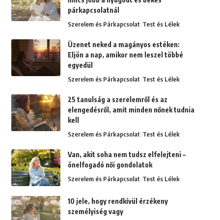
párkapcsolatnál
Szerelem és Párkapcsolat
Test és Lélek
Üzenet neked a magányos estéken:
Eljön a nap, amikor nem leszel többé
egyedül
Szerelem és Párkapcsolat
Test és Lélek
25 tanulság a szerelemről és az
elengedésről, amit minden nőnek tudnia
kell
Szerelem és Párkapcsolat
Test és Lélek
Van, akit soha nem tudsz elfelejteni –
önelfogadó női gondolatok
Szerelem és Párkapcsolat
Test és Lélek
10 jele, hogy rendkívül érzékeny
személyiség vagy