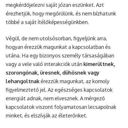
megkérdőjelezni saját józan eszünket. Azt
érezhetjük, hogy megőrülünk, és nem bízhatunk
többé a saját ítélőképességünkben.
Végül, de nem utolsósorban, figyeljünk arra,
hogyan érezzük magunkat a kapcsolatban és
utána. Ha egy bizonyos személy társaságában
vagy a vele való interakciók után
kimerültnek,
szorongónak, üresnek, dühösnek vagy
lehangoltnak
érezzük magunkat, az komoly
figyelmeztető jel. Az egészséges kapcsolatok
energiát adnak, nem elvesznek. A mérgező
kapcsolatok viszont folyamatosan lecsapolnak
minket, és elszívják az életerőnket.