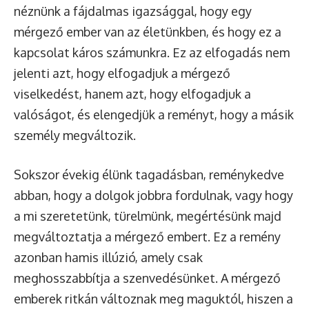
néznünk a fájdalmas igazsággal, hogy egy
mérgező ember van az életünkben, és hogy ez a
kapcsolat káros számunkra. Ez az elfogadás nem
jelenti azt, hogy elfogadjuk a mérgező
viselkedést, hanem azt, hogy elfogadjuk a
valóságot, és elengedjük a reményt, hogy a másik
személy megváltozik.
Sokszor évekig élünk tagadásban, reménykedve
abban, hogy a dolgok jobbra fordulnak, vagy hogy
a mi szeretetünk, türelmünk, megértésünk majd
megváltoztatja a mérgező embert. Ez a remény
azonban hamis illúzió, amely csak
meghosszabbítja a szenvedésünket. A mérgező
emberek ritkán változnak meg maguktól, hiszen a