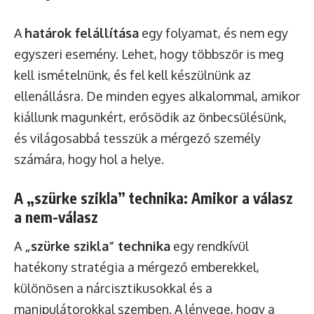
A
határok felállítása
egy folyamat, és nem egy
egyszeri esemény. Lehet, hogy többször is meg
kell ismételnünk, és fel kell készülnünk az
ellenállásra. De minden egyes alkalommal, amikor
kiállunk magunkért, erősödik az önbecsülésünk,
és világosabbá tesszük a mérgező személy
számára, hogy hol a helye.
A „szürke szikla” technika: Amikor a válasz
a nem-válasz
A
„szürke szikla” technika
egy rendkívül
hatékony stratégia a mérgező emberekkel,
különösen a nárcisztikusokkal és a
manipulátorokkal szemben. A lényege, hogy a