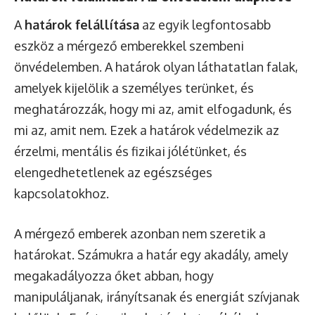
A
határok felállítása
az egyik legfontosabb
eszköz a mérgező emberekkel szembeni
önvédelemben. A határok olyan láthatatlan falak,
amelyek kijelölik a személyes terünket, és
meghatározzák, hogy mi az, amit elfogadunk, és
mi az, amit nem. Ezek a határok védelmezik az
érzelmi, mentális és fizikai jólétünket, és
elengedhetetlenek az egészséges
kapcsolatokhoz.
A mérgező emberek azonban nem szeretik a
határokat. Számukra a határ egy akadály, amely
megakadályozza őket abban, hogy
manipuláljanak, irányítsanak és energiát szívjanak