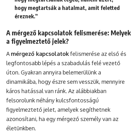
hogy megtartsák a hatalmat, amit feletted
éreznek.”
A mérgező kapcsolatok felismerése: Melyek
a figyelmeztető jelek?
A
mérgező kapcsolatok
felismerése az első és
legfontosabb lépés a szabadulás felé vezető
úton. Gyakran annyira belemerülünk a
dinamikába, hogy észre sem vesszük, mennyire
káros hatással van ránk. Az alábbiakban
felsorolunk néhány kulcsfontosságú
figyelmeztető jelet, amelyek segíthetnek
azonosítani, ha egy mérgező személy van az
életünkben.