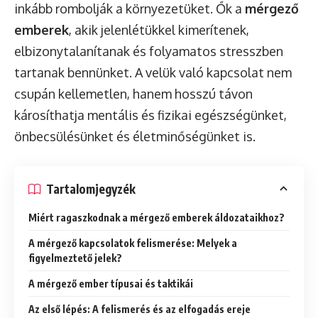
inkább rombolják a környezetüket. Ők a
mérgező
emberek
, akik jelenlétükkel kimerítenek,
elbizonytalanítanak és folyamatos stresszben
tartanak bennünket. A velük való kapcsolat nem
csupán kellemetlen, hanem hosszú távon
károsíthatja mentális és fizikai egészségünket,
önbecsülésünket és életminőségünket is.
Tartalomjegyzék
Miért ragaszkodnak a mérgező emberek áldozataikhoz?
A mérgező kapcsolatok felismerése: Melyek a
figyelmeztető jelek?
A mérgező ember típusai és taktikái
Az első lépés: A felismerés és az elfogadás ereje