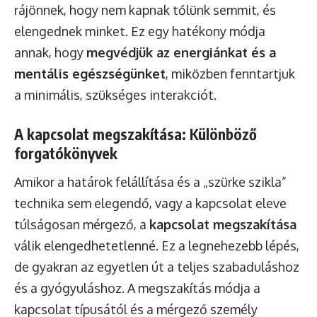
rájönnek, hogy nem kapnak tőlünk semmit, és
elengednek minket. Ez egy hatékony módja
annak, hogy
megvédjük az energiánkat és a
mentális egészségünket
, miközben fenntartjuk
a minimális, szükséges interakciót.
A kapcsolat megszakítása: Különböző
forgatókönyvek
Amikor a határok felállítása és a „szürke szikla”
technika sem elegendő, vagy a kapcsolat eleve
túlságosan mérgező, a
kapcsolat megszakítása
válik elengedhetetlenné. Ez a legnehezebb lépés,
de gyakran az egyetlen út a teljes szabaduláshoz
és a gyógyuláshoz. A megszakítás módja a
kapcsolat típusától és a mérgező személy