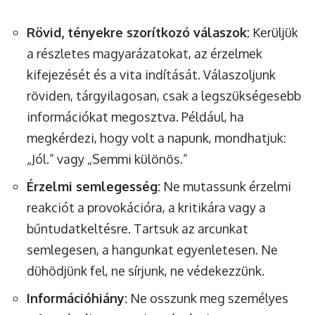
Rövid, tényekre szorítkozó válaszok:
Kerüljük
a részletes magyarázatokat, az érzelmek
kifejezését és a vita indítását. Válaszoljunk
röviden, tárgyilagosan, csak a legszükségesebb
információkat megosztva. Például, ha
megkérdezi, hogy volt a napunk, mondhatjuk:
„Jól.” vagy „Semmi különös.”
Érzelmi semlegesség:
Ne mutassunk érzelmi
reakciót a provokációra, a kritikára vagy a
bűntudatkeltésre. Tartsuk az arcunkat
semlegesen, a hangunkat egyenletesen. Ne
dühödjünk fel, ne sírjunk, ne védekezzünk.
Információhiány:
Ne osszunk meg személyes