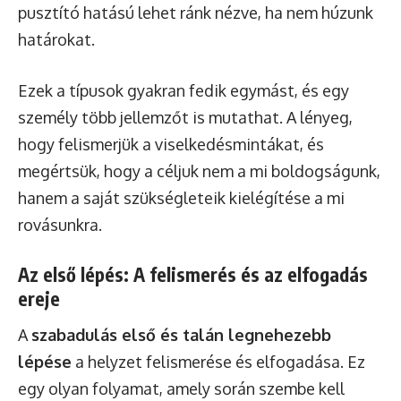
pusztító hatású lehet ránk nézve, ha nem húzunk
határokat.
Ezek a típusok gyakran fedik egymást, és egy
személy több jellemzőt is mutathat. A lényeg,
hogy felismerjük a viselkedésmintákat, és
megértsük, hogy a céljuk nem a mi boldogságunk,
hanem a saját szükségleteik kielégítése a mi
rovásunkra.
Az első lépés: A felismerés és az elfogadás
ereje
A
szabadulás első és talán legnehezebb
lépése
a helyzet felismerése és elfogadása. Ez
egy olyan folyamat, amely során szembe kell