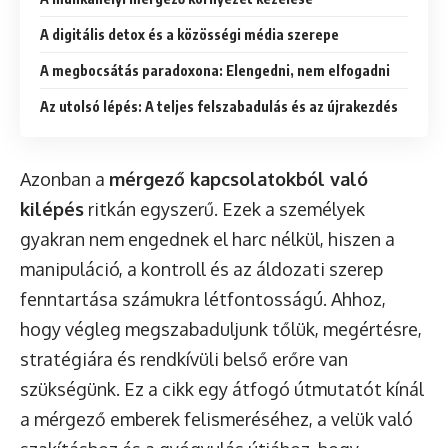
A digitális detox és a közösségi média szerepe
A megbocsátás paradoxona: Elengedni, nem elfogadni
Az utolsó lépés: A teljes felszabadulás és az újrakezdés
Azonban a
mérgező kapcsolatokból való
kilépés
ritkán egyszerű. Ezek a személyek
gyakran nem engednek el harc nélkül, hiszen a
manipuláció, a kontroll és az áldozati szerep
fenntartása számukra létfontosságú. Ahhoz,
hogy végleg megszabaduljunk tőlük, megértésre,
stratégiára és rendkívüli belső erőre van
szükségünk. Ez a cikk egy átfogó útmutatót kínál
a mérgező emberek felismeréséhez, a velük való