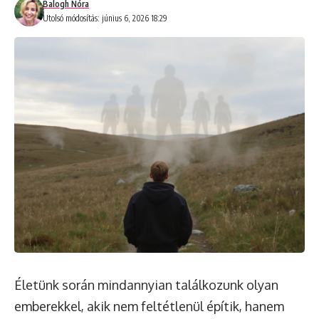
Balogh Nóra
Utolsó módosítás: június 6, 2026 18:29
Életünk során mindannyian találkozunk olyan
emberekkel, akik nem feltétlenül építik, hanem