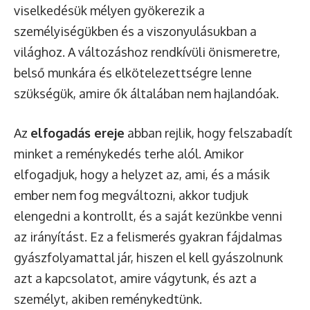
viselkedésük mélyen gyökerezik a
személyiségükben és a viszonyulásukban a
világhoz. A változáshoz rendkívüli önismeretre,
belső munkára és elkötelezettségre lenne
szükségük, amire ők általában nem hajlandóak.
Az
elfogadás ereje
abban rejlik, hogy felszabadít
minket a reménykedés terhe alól. Amikor
elfogadjuk, hogy a helyzet az, ami, és a másik
ember nem fog megváltozni, akkor tudjuk
elengedni a kontrollt, és a saját kezünkbe venni
az irányítást. Ez a felismerés gyakran fájdalmas
gyászfolyamattal jár, hiszen el kell gyászolnunk
azt a kapcsolatot, amire vágytunk, és azt a
személyt, akiben reménykedtünk.