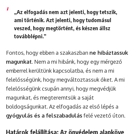
„Az elfogadás nem azt jelenti, hogy tetszik,
ami történik. Azt jelenti, hogy tudomásul
veszed, hogy megtörtént, és készen állsz
továbblépni.”
Fontos, hogy ebben a szakaszban
ne hibáztassuk
magunkat
. Nem a mi hibánk, hogy egy mérgező
emberrel kerültünk kapcsolatba, és nem a mi
felelősségünk, hogy megváltoztassuk őket. A mi
felelősségünk csupán annyi, hogy megvédjük
magunkat, és megteremtsük a saját
boldogságunkat. Az elfogadás az első lépés a
gyógyulás és a felszabadulás
felé vezető úton.
Határok felállítása: Az önvédelem alapköve