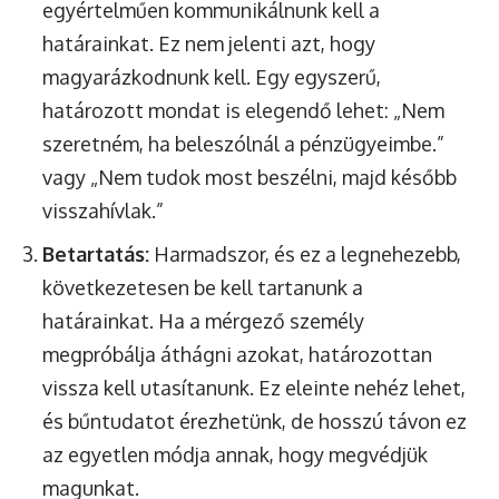
egyértelműen kommunikálnunk kell a
határainkat. Ez nem jelenti azt, hogy
magyarázkodnunk kell. Egy egyszerű,
határozott mondat is elegendő lehet: „Nem
szeretném, ha beleszólnál a pénzügyeimbe.”
vagy „Nem tudok most beszélni, majd később
visszahívlak.”
Betartatás:
Harmadszor, és ez a legnehezebb,
következetesen be kell tartanunk a
határainkat. Ha a mérgező személy
megpróbálja áthágni azokat, határozottan
vissza kell utasítanunk. Ez eleinte nehéz lehet,
és bűntudatot érezhetünk, de hosszú távon ez
az egyetlen módja annak, hogy megvédjük
magunkat.