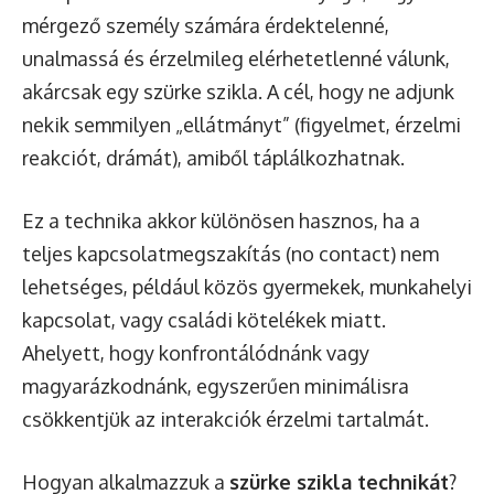
mérgező személy számára érdektelenné,
unalmassá és érzelmileg elérhetetlenné válunk,
akárcsak egy szürke szikla. A cél, hogy ne adjunk
nekik semmilyen „ellátmányt” (figyelmet, érzelmi
reakciót, drámát), amiből táplálkozhatnak.
Ez a technika akkor különösen hasznos, ha a
teljes kapcsolatmegszakítás (no contact) nem
lehetséges, például közös gyermekek, munkahelyi
kapcsolat, vagy családi kötelékek miatt.
Ahelyett, hogy konfrontálódnánk vagy
magyarázkodnánk, egyszerűen minimálisra
csökkentjük az interakciók érzelmi tartalmát.
Hogyan alkalmazzuk a
szürke szikla technikát
?