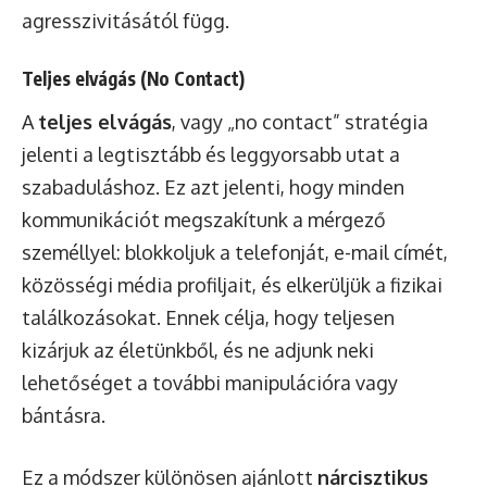
agresszivitásától függ.
Teljes elvágás (No Contact)
A
teljes elvágás
, vagy „no contact” stratégia
jelenti a legtisztább és leggyorsabb utat a
szabaduláshoz. Ez azt jelenti, hogy minden
kommunikációt megszakítunk a mérgező
személlyel: blokkoljuk a telefonját, e-mail címét,
közösségi média profiljait, és elkerüljük a fizikai
találkozásokat. Ennek célja, hogy teljesen
kizárjuk az életünkből, és ne adjunk neki
lehetőséget a további manipulációra vagy
bántásra.
Ez a módszer különösen ajánlott
nárcisztikus