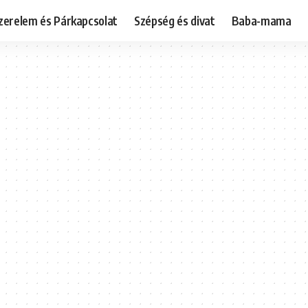
zerelem és Párkapcsolat
Szépség és divat
Baba-mama