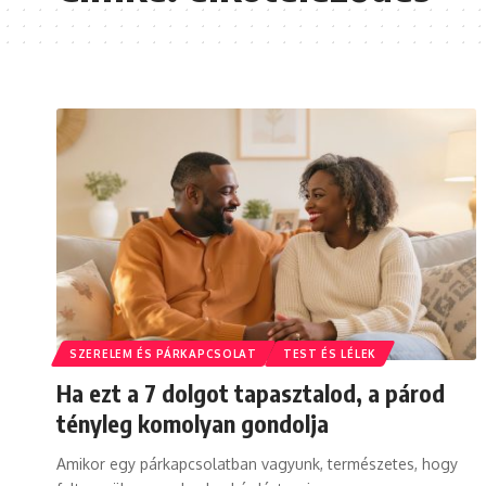
SZERELEM ÉS PÁRKAPCSOLAT
TEST ÉS LÉLEK
Ha ezt a 7 dolgot tapasztalod, a párod
tényleg komolyan gondolja
Amikor egy párkapcsolatban vagyunk, természetes, hogy