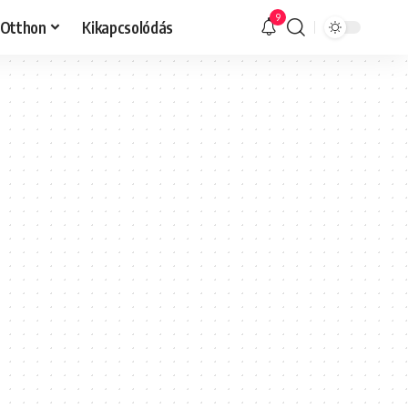
9
Otthon
Kikapcsolódás