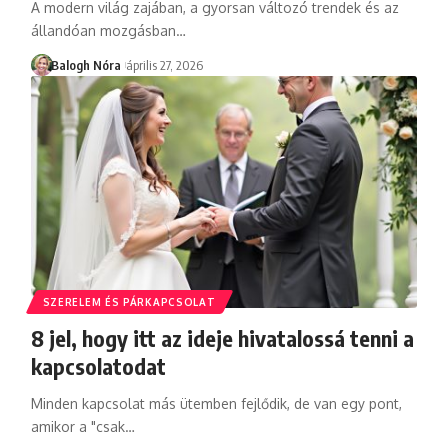
A modern világ zajában, a gyorsan változó trendek és az
állandóan mozgásban
…
Balogh Nóra
április 27, 2026
SZERELEM ÉS PÁRKAPCSOLAT
8 jel, hogy itt az ideje hivatalossá tenni a
kapcsolatodat
Minden kapcsolat más ütemben fejlődik, de van egy pont,
amikor a "csak
…