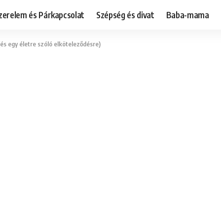
zerelem és Párkapcsolat
Szépség és divat
Baba-mama
(és egy életre szóló elköteleződésre)