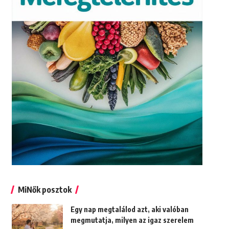
MiNők posztok
Egy nap megtalálod azt, aki valóban
megmutatja, milyen az igaz szerelem