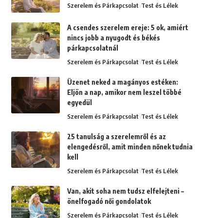
Szerelem és Párkapcsolat
Test és Lélek
A csendes szerelem ereje: 5 ok, amiért
nincs jobb a nyugodt és békés
párkapcsolatnál
Szerelem és Párkapcsolat
Test és Lélek
Üzenet neked a magányos estéken:
Eljön a nap, amikor nem leszel többé
egyedül
Szerelem és Párkapcsolat
Test és Lélek
25 tanulság a szerelemről és az
elengedésről, amit minden nőnek tudnia
kell
Szerelem és Párkapcsolat
Test és Lélek
Van, akit soha nem tudsz elfelejteni –
önelfogadó női gondolatok
Szerelem és Párkapcsolat
Test és Lélek