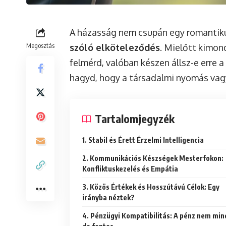
A házasság nem csupán egy romantik
Megosztás
szóló elköteleződés
. Mielőtt kimon
felmérd, valóban készen állsz-e erre 
hagyd, hogy a társadalmi nyomás vagy
Tartalomjegyzék
1. Stabil és Érett Érzelmi Intelligencia
2. Kommunikációs Készségek Mesterfokon:
Konfliktuskezelés és Empátia
3. Közös Értékek és Hosszútávú Célok: Egy
irányba néztek?
4. Pénzügyi Kompatibilitás: A pénz nem minden,