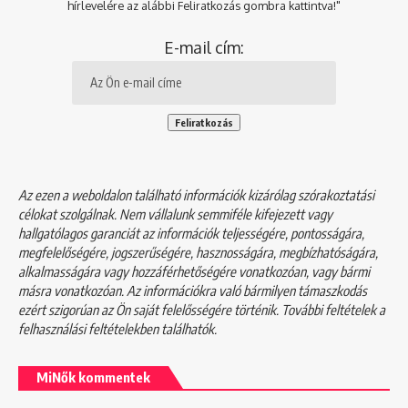
hírlevelére az alábbi Feliratkozás gombra kattintva!"
E-mail cím:
Az ezen a weboldalon található információk kizárólag szórakoztatási
célokat szolgálnak. Nem vállalunk semmiféle kifejezett vagy
hallgatólagos garanciát az információk teljességére, pontosságára,
megfelelőségére, jogszerűségére, hasznosságára, megbízhatóságára,
alkalmasságára vagy hozzáférhetőségére vonatkozóan, vagy bármi
másra vonatkozóan. Az információkra való bármilyen támaszkodás
ezért szigorúan az Ön saját felelősségére történik. További feltételek a
felhasználási feltételekben
találhatók.
MiNők kommentek