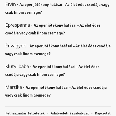
Ervin
-
Az eper jótékony hatásai – Az élet édes csodája vagy
csak finom csemege?
Eprespanna
-
Az eper jótékony hatásai – Az élet édes
csodája vagy csak finom csemege?
Énvagyok
-
Az eper jótékony hatásai – Az élet édes csodája
vagy csak finom csemege?
Klütyi baba
-
Az eper jótékony hatásai – Az élet édes
csodája vagy csak finom csemege?
Mártika
-
Az eper jótékony hatásai – Az élet édes csodája
vagy csak finom csemege?
Felhasználási feltételek
Adatvédelmi szabályzat
Kapcsolat