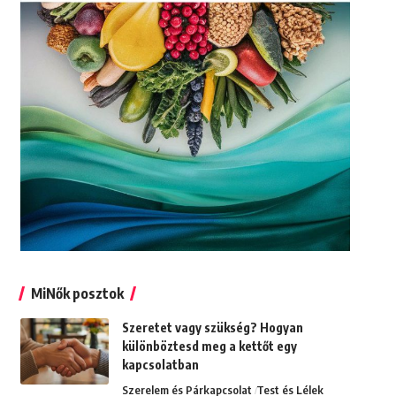
MiNők posztok
Szeretet vagy szükség? Hogyan
különböztesd meg a kettőt egy
kapcsolatban
Szerelem és Párkapcsolat
Test és Lélek