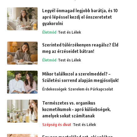
Legyél önmagad legjobb barátja, és 10
apró lépéssel kezdj el önszeretetet
gyakorolni
Életmód
Test és Lélek
Szerinted túlérzékenyen reagálsz? Éld
meg az érzéseidet bátran!
Életmód
Test és Lélek
Mikor találkozol a szerelmeddel? –
Születési sorrend alapján megjósoljuk!
Érdekességek
Szerelem és Párkapcsolat
Természetes vs. organikus
kozmetikumok – apró különbségek,
amelyek sokat számítanak
Szépség és divat
Test és Lélek