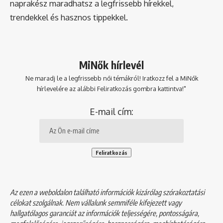
naprakész maradhatsz a legfrissebb hírekkel,
trendekkel és hasznos tippekkel.
MiNők hírlevél
Ne maradj le a legfrissebb női témákról! Iratkozz fel a MiNők
hírlevelére az alábbi Feliratkozás gombra kattintva!"
E-mail cím:
Az ezen a weboldalon található információk kizárólag szórakoztatási
célokat szolgálnak. Nem vállalunk semmiféle kifejezett vagy
hallgatólagos garanciát az információk teljességére, pontosságára,