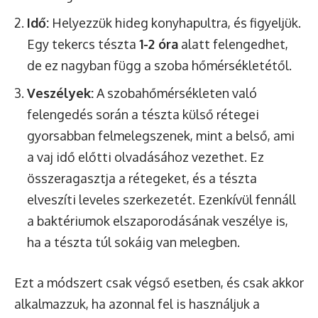
Idő:
Helyezzük hideg konyhapultra, és figyeljük.
Egy tekercs tészta
1-2 óra
alatt felengedhet,
de ez nagyban függ a szoba hőmérsékletétől.
Veszélyek:
A szobahőmérsékleten való
felengedés során a tészta külső rétegei
gyorsabban felmelegszenek, mint a belső, ami
a vaj idő előtti olvadásához vezethet. Ez
összeragasztja a rétegeket, és a tészta
elveszíti leveles szerkezetét. Ezenkívül fennáll
a baktériumok elszaporodásának veszélye is,
ha a tészta túl sokáig van melegben.
Ezt a módszert csak végső esetben, és csak akkor
alkalmazzuk, ha azonnal fel is használjuk a