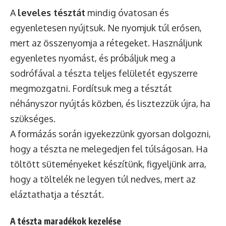
A
leveles tésztát
mindig óvatosan és
egyenletesen nyújtsuk. Ne nyomjuk túl erősen,
mert az összenyomja a rétegeket. Használjunk
egyenletes nyomást, és próbáljuk meg a
sodrófával a tészta teljes felületét egyszerre
megmozgatni. Fordítsuk meg a tésztát
néhányszor nyújtás közben, és lisztezzük újra, ha
szükséges.
A formázás során igyekezzünk gyorsan dolgozni,
hogy a tészta ne melegedjen fel túlságosan. Ha
töltött süteményeket készítünk, figyeljünk arra,
hogy a töltelék ne legyen túl nedves, mert az
eláztathatja a tésztát.
A tészta maradékok kezelése