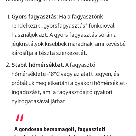
Gyors fagyasztás:
Ha a fagyasztónk
rendelkezik „gyorsfagyasztás” funkcióval,
használjuk azt. A gyors fagyasztás során a
jégkristályok kisebbek maradnak, ami kevésbé
károsítja a tészta szerkezetét.
Stabil hőmérséklet:
A fagyasztó
hőmérséklete -18°C vagy az alatt legyen, és
próbáljuk meg elkerülni a gyakori hőmérséklet-
ingadozást, ami a fagyasztóajtó gyakori
nyitogatásával járhat.
A gondosan becsomagolt, fagyasztott