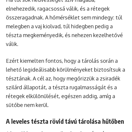
elnehezedik, ragacsossá válik, és a rétegek
összeragadnak. A hőmérséklet sem mindegy: túl
melegben a vaj kiolvad, túl hidegben pedig a
tészta megkeményedik, és nehezen kezelhetővé
válik.
Ezért kiemelten fontos, hogy a tárolás során a
lehető legideálisabb körülményeket biztosítsuk a
tésztának. A cél az, hogy megőrizzük a zsiradék
szilárd állapotát, a tészta rugalmasságát és a
rétegek elkülönülését, egészen addig, amíg a
sütőbe nem kerül.
A leveles tészta rövid távú tárolása hűtőben