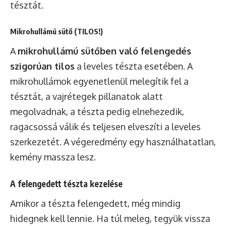
tésztát.
Mikrohullámú sütő (TILOS!)
A
mikrohullámú sütőben való felengedés
szigorúan tilos
a leveles tészta esetében. A
mikrohullámok egyenetlenül melegítik fel a
tésztát, a vajrétegek pillanatok alatt
megolvadnak, a tészta pedig elnehezedik,
ragacsossá válik és teljesen elveszíti a leveles
szerkezetét. A végeredmény egy használhatatlan,
kemény massza lesz.
A felengedett tészta kezelése
Amikor a tészta felengedett, még mindig
hidegnek kell lennie. Ha túl meleg, tegyük vissza