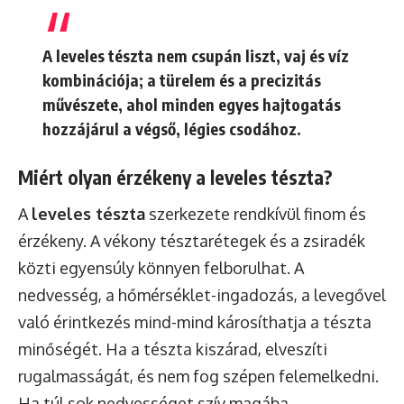
A leveles tészta nem csupán liszt, vaj és víz
kombinációja; a türelem és a precizitás
művészete, ahol minden egyes hajtogatás
hozzájárul a végső, légies csodához.
Miért olyan érzékeny a leveles tészta?
A
leveles tészta
szerkezete rendkívül finom és
érzékeny. A vékony tésztarétegek és a zsiradék
közti egyensúly könnyen felborulhat. A
nedvesség, a hőmérséklet-ingadozás, a levegővel
való érintkezés mind-mind károsíthatja a tészta
minőségét. Ha a tészta kiszárad, elveszíti
rugalmasságát, és nem fog szépen felemelkedni.
Ha túl sok nedvességet szív magába,