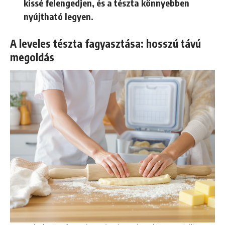
kissé felengedjen, és a tészta könnyebben
nyújtható legyen.
A leveles tészta fagyasztása: hosszú távú
megoldás