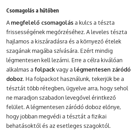
Csomagolás a hűtőben
A
megfelelő csomagolás
a kulcs a tészta
frissességének megőrzéséhez. A leveles tészta
hajlamos a kiszáradásra és a környező ételek
szagának magába szívására. Ezért mindig
légmentesen kell lezárni. Erre a célra kiválóan
alkalmas a
folpack
vagy a
légmentesen záródó
doboz
. Ha folpackot használunk, tekerjük be a
tésztát több rétegben, ügyelve arra, hogy sehol
ne maradjon szabadon levegővel érintkező
felület. A légmentesen záródó doboz előnye,
hogy jobban megvédi a tésztát a fizikai
behatásoktól és az esetleges szagoktól.