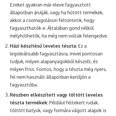
Ezeket gyakran már eleve fagyasztott
állapotban árulják, vagy ha hűtött termékek,
akkor a csomagoláson feltüntetik, hogy
fagyaszthatók-e. Általában gond nélkül
mélyhűthetők, ha még nem voltak felengedve.
Házi készítésű leveles tészta:
Ez a
legideálisabb fagyasztásra, mivel pontosan
tudjuk, milyen alapanyagokból készült, és
milyen friss. Fontos, hogy a tészta még nyers,
fel nem használt állapotban kerüljön a
fagyasztóba.
Részben elkészített vagy töltött leveles
tészta termékek:
Például feltekert rudak,
töltött batyuk, vagy formára vágott alapok is