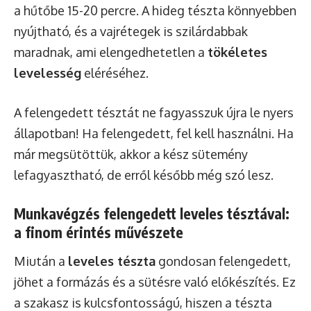
a hűtőbe 15-20 percre. A hideg tészta könnyebben
nyújtható, és a vajrétegek is szilárdabbak
maradnak, ami elengedhetetlen a
tökéletes
levelesség
eléréséhez.
A felengedett tésztát ne fagyasszuk újra le nyers
állapotban! Ha felengedett, fel kell használni. Ha
már megsütöttük, akkor a kész sütemény
lefagyasztható, de erről később még szó lesz.
Munkavégzés felengedett leveles tésztával:
a finom érintés művészete
Miután a
leveles tészta
gondosan felengedett,
jöhet a formázás és a sütésre való előkészítés. Ez
a szakasz is kulcsfontosságú, hiszen a tészta