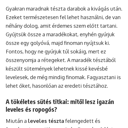
Gyakran maradnak tészta darabok a kivágás után.
Ezeket természetesen fel lehet használni, de van
néhány dolog, amit érdemes szem előtt tartani.
Gyűjtsük össze a maradékokat, enyhén gyúrjuk
össze egy golyóvá, majd finoman nyújtsuk ki.
Fontos, hogy ne gyúrjuk túl sokáig, mert ez
összenyomja a rétegeket. A maradék tésztából
készült sütemények lehetnek kissé kevésbé
levelesek, de még mindig finomak. Fagyasztani is
lehet őket, hasonlóan az eredeti tésztához.
A tökéletes sütés titkai: mitől lesz igazán
leveles és ropogós?
Miután a
leveles tészta
felengedett és