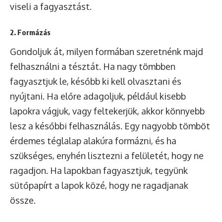
viseli a fagyasztást.
2. Formázás
Gondoljuk át, milyen formában szeretnénk majd
felhasználni a tésztát. Ha nagy tömbben
fagyasztjuk le, később ki kell olvasztani és
nyújtani. Ha előre adagoljuk, például kisebb
lapokra vágjuk, vagy feltekerjük, akkor könnyebb
lesz a későbbi felhasználás. Egy nagyobb tömböt
érdemes téglalap alakúra formázni, és ha
szükséges, enyhén lisztezni a felületét, hogy ne
ragadjon. Ha lapokban fagyasztjuk, tegyünk
sütőpapírt a lapok közé, hogy ne ragadjanak
össze.