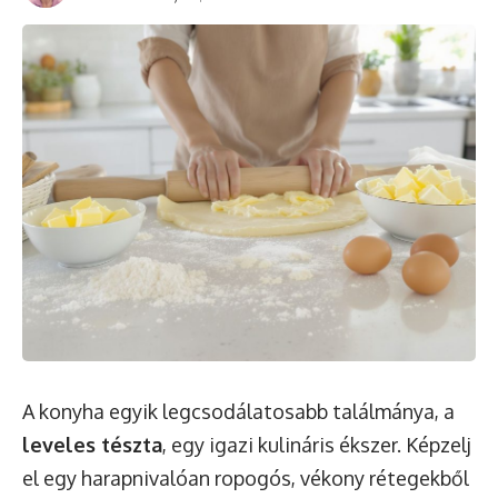
A konyha egyik legcsodálatosabb találmánya, a
leveles tészta
, egy igazi kulináris ékszer. Képzelj
el egy harapnivalóan ropogós, vékony rétegekből