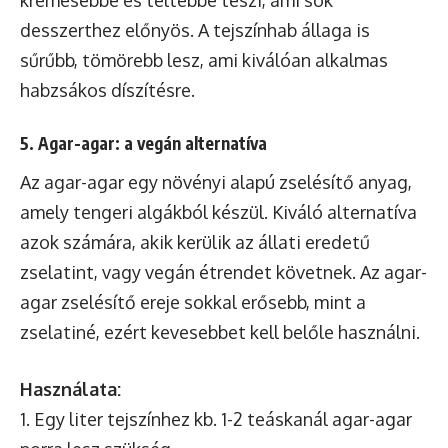
desszerthez előnyös. A tejszínhab állaga is
sűrűbb, tömörebb lesz, ami kiválóan alkalmas
habzsákos díszítésre.
5. Agar-agar: a vegán alternatíva
Az agar-agar egy növényi alapú zselésítő anyag,
amely tengeri algákból készül. Kiváló alternatíva
azok számára, akik kerülik az állati eredetű
zselatint, vagy vegán étrendet követnek. Az agar-
agar zselésítő ereje sokkal erősebb, mint a
zselatiné, ezért kevesebbet kell belőle használni.
Használata:
1. Egy liter tejszínhez kb. 1-2 teáskanál agar-agar