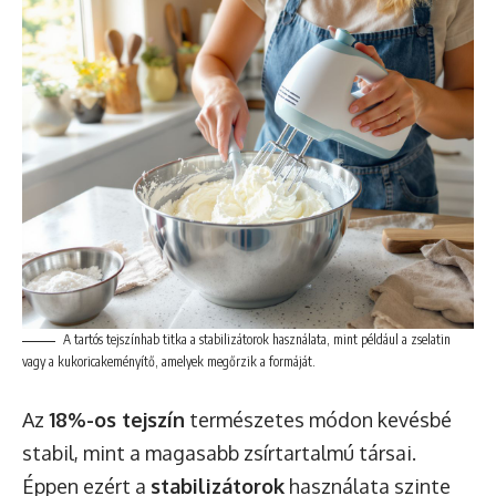
A tartós tejszínhab titka a stabilizátorok használata, mint például a zselatin
vagy a kukoricakeményítő, amelyek megőrzik a formáját.
Az
18%-os tejszín
természetes módon kevésbé
stabil, mint a magasabb zsírtartalmú társai.
Éppen ezért a
stabilizátorok
használata szinte