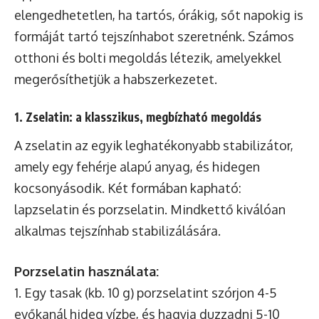
elengedhetetlen, ha tartós, órákig, sőt napokig is
formáját tartó tejszínhabot szeretnénk. Számos
otthoni és bolti megoldás létezik, amelyekkel
megerősíthetjük a habszerkezetet.
1. Zselatin: a klasszikus, megbízható megoldás
A zselatin az egyik leghatékonyabb stabilizátor,
amely egy fehérje alapú anyag, és hidegen
kocsonyásodik. Két formában kapható:
lapzselatin és porzselatin. Mindkettő kiválóan
alkalmas tejszínhab stabilizálására.
Porzselatin használata:
1. Egy tasak (kb. 10 g) porzselatint szórjon 4-5
evőkanál hideg vízbe, és hagyja duzzadni 5-10