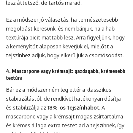
lesz áttetsző, de tartós marad.
Ez a módszer jó választás, ha természetesebb
megoldást keresünk, és nem bánjuk, ha a hab
textúrája picit mattabb lesz. Arra figyeljünk, hogy
a keményítőt alaposan keverjük el, mielőtt a
tejszínhez adjuk, hogy elkerüljük a csomósodást.
4. Mascarpone vagy krémsajt: gazdagabb, krémesebb
textúra
Bár ez a módszer némileg eltér a klasszikus
stabilizálástól, de rendkívül hatékonyan dúsítja
és stabilizálja az
18%-os tejszínhabot
. A
mascarpone vagy a krémsajt magas zsírtartalma
és krémes állaga extra testet ad a tejszínnek, így