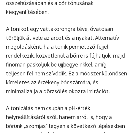
összehúzásában és a bőr tónusának
kiegyenlítésében.
A tonikot egy vattakorongra téve, óvatosan
töröljük át vele az arcot és a nyakat. Alternatív
megoldásként, ha a tonik permetező fejjel
rendelkezik, közvetlenül a bőrre is fújhatjuk, majd
finoman paskoljuk be ujjbegyeinkkel, amíg
teljesen fel nem szívódik. Ez a módszer különösen
kíméletes az érzékeny bőr számára, és
minimalizálja a dörzsölés okozta irritációt.
A tonizálás nem csupán a pH-érték
helyreállításáról szól, hanem arról is, hogy a
bőrünk „szomjas” legyen a következő lépésekben