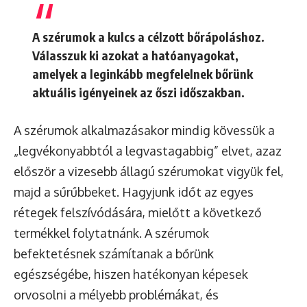
A szérumok a kulcs a célzott bőrápoláshoz.
Válasszuk ki azokat a hatóanyagokat,
amelyek a leginkább megfelelnek bőrünk
aktuális igényeinek az őszi időszakban.
A szérumok alkalmazásakor mindig kövessük a
„legvékonyabbtól a legvastagabbig” elvet, azaz
először a vizesebb állagú szérumokat vigyük fel,
majd a sűrűbbeket. Hagyjunk időt az egyes
rétegek felszívódására, mielőtt a következő
termékkel folytatnánk. A szérumok
befektetésnek számítanak a bőrünk
egészségébe, hiszen hatékonyan képesek
orvosolni a mélyebb problémákat, és