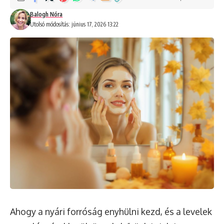
Balogh Nóra
Utolsó módosítás: június 17, 2026 13:22
Ahogy a nyári forróság enyhülni kezd, és a levelek