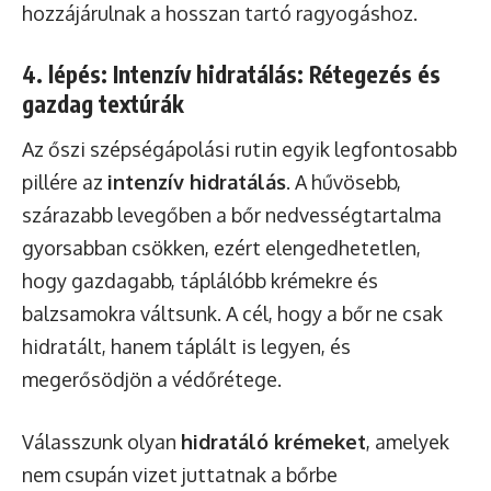
hozzájárulnak a hosszan tartó ragyogáshoz.
4. lépés: Intenzív hidratálás: Rétegezés és
gazdag textúrák
Az őszi szépségápolási rutin egyik legfontosabb
pillére az
intenzív hidratálás
. A hűvösebb,
szárazabb levegőben a bőr nedvességtartalma
gyorsabban csökken, ezért elengedhetetlen,
hogy gazdagabb, táplálóbb krémekre és
balzsamokra váltsunk. A cél, hogy a bőr ne csak
hidratált, hanem táplált is legyen, és
megerősödjön a védőrétege.
Válasszunk olyan
hidratáló krémeket
, amelyek
nem csupán vizet juttatnak a bőrbe