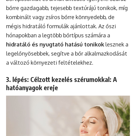
bőrre gazdagabb, tejesebb textúrájú tonikok, míg
kombinált vagy zsíros bőrre könnyedebb, de
mégis hidratáló formulák ajánlottak. Az őszi
hónapokban a legtöbb bőrtípus számára a
hidratáló és nyugtató hatású tonikok
lesznek a
legelőnyösebbek, segítve a bőr alkalmazkodását
a változó környezeti feltételekhez.
3. lépés: Célzott kezelés szérumokkal: A
hatóanyagok ereje