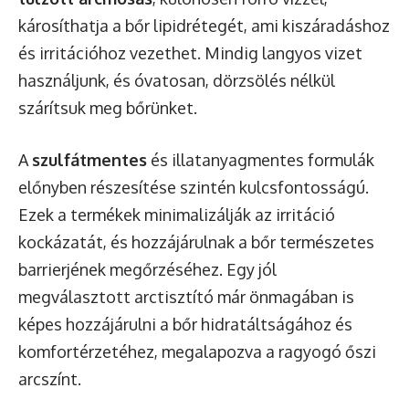
károsíthatja a bőr lipidrétegét, ami kiszáradáshoz
és irritációhoz vezethet. Mindig langyos vizet
használjunk, és óvatosan, dörzsölés nélkül
szárítsuk meg bőrünket.
A
szulfátmentes
és illatanyagmentes formulák
előnyben részesítése szintén kulcsfontosságú.
Ezek a termékek minimalizálják az irritáció
kockázatát, és hozzájárulnak a bőr természetes
barrierjének megőrzéséhez. Egy jól
megválasztott arctisztító már önmagában is
képes hozzájárulni a bőr hidratáltságához és
komfortérzetéhez, megalapozva a ragyogó őszi
arcszínt.