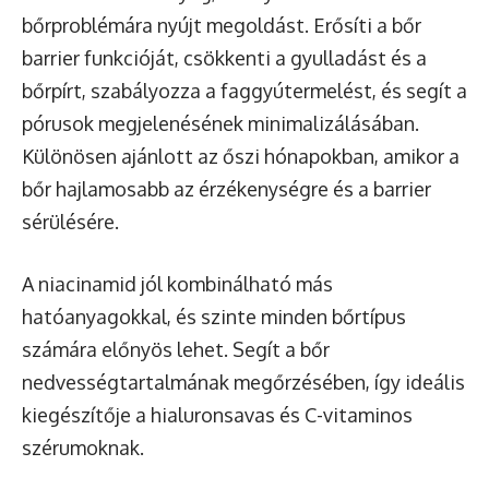
bőrproblémára nyújt megoldást. Erősíti a bőr
barrier funkcióját, csökkenti a gyulladást és a
bőrpírt, szabályozza a faggyútermelést, és segít a
pórusok megjelenésének minimalizálásában.
Különösen ajánlott az őszi hónapokban, amikor a
bőr hajlamosabb az érzékenységre és a barrier
sérülésére.
A niacinamid jól kombinálható más
hatóanyagokkal, és szinte minden bőrtípus
számára előnyös lehet. Segít a bőr
nedvességtartalmának megőrzésében, így ideális
kiegészítője a hialuronsavas és C-vitaminos
szérumoknak.