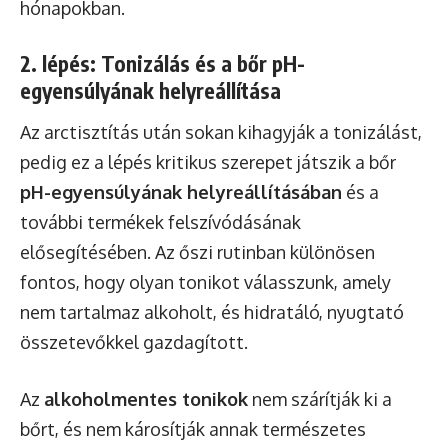
hónapokban.
2. lépés: Tonizálás és a bőr pH-
egyensúlyának helyreállítása
Az arctisztítás után sokan kihagyják a tonizálást,
pedig ez a lépés kritikus szerepet játszik a bőr
pH-egyensúlyának helyreállításában
és a
további termékek felszívódásának
elősegítésében. Az őszi rutinban különösen
fontos, hogy olyan tonikot válasszunk, amely
nem tartalmaz alkoholt, és hidratáló, nyugtató
összetevőkkel gazdagított.
Az
alkoholmentes tonikok
nem szárítják ki a
bőrt, és nem károsítják annak természetes