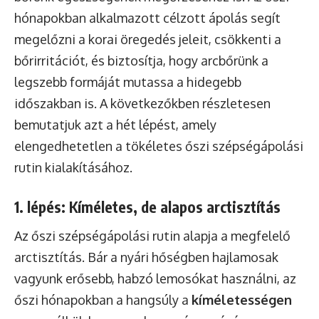
hónapokban alkalmazott célzott ápolás segít
megelőzni a korai öregedés jeleit, csökkenti a
bőrirritációt, és biztosítja, hogy arcbőrünk a
legszebb formáját mutassa a hidegebb
időszakban is. A következőkben részletesen
bemutatjuk azt a hét lépést, amely
elengedhetetlen a tökéletes őszi szépségápolási
rutin kialakításához.
1. lépés: Kíméletes, de alapos arctisztítás
Az őszi szépségápolási rutin alapja a megfelelő
arctisztítás. Bár a nyári hőségben hajlamosak
vagyunk erősebb, habzó lemosókat használni, az
őszi hónapokban a hangsúly a
kíméletességen