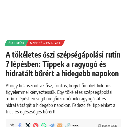
ÉLETMÓD
SZÉPSÉG ÉS DIVAT
A tökéletes őszi szépségápolási rutin
7 lépésben: Tippek a ragyogó és
hidratált bőrért a hidegebb napokon
Ahogy beköszönt az ősz, fontos, hogy bőrünket különös
figyelemmel kényeztessük. Egy tökéletes szépségápolási
rutin 7 lépésben segít megőrizni bőrünk ragyogását és
hidratáltságát a hidegebb napokon. Fedezd fel tippjeinket a
friss és egészséges bőrért!
39 perc olvasás