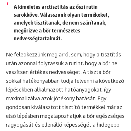
A kíméletes arctisztítás az őszi rutin
sarokköve. Válasszunk olyan termékeket,
amelyek tisztítanak, de nem szárítanak,
megőrizve a bőr természetes
nedvességtartalmát.
Ne feledkezzünk meg arról sem, hogy a tisztítás
után azonnal folytassuk a rutint, hogy a bőr ne
veszítsen értékes nedvességet. A tiszta bőr
sokkal hatékonyabban tudja felvenni a következő
lépésekben alkalmazott hatóanyagokat, így
maximalizálva azok jótékony hatását. Egy
gondosan kiválasztott tisztító termékkel már az
első lépésben megalapozhatjuk a bőr egészséges
ragyogását és ellenálló képességét a hidegebb