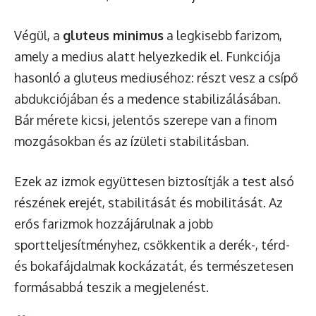
Végül, a
gluteus minimus
a legkisebb farizom,
amely a medius alatt helyezkedik el. Funkciója
hasonló a gluteus mediuséhoz: részt vesz a csípő
abdukciójában és a medence stabilizálásában.
Bár mérete kicsi, jelentős szerepe van a finom
mozgásokban és az ízületi stabilitásban.
Ezek az izmok együttesen biztosítják a test alsó
részének erejét, stabilitását és mobilitását. Az
erős farizmok hozzájárulnak a jobb
sportteljesítményhez, csökkentik a derék-, térd-
és bokafájdalmak kockázatát, és természetesen
formásabbá teszik a megjelenést.