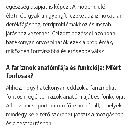
egészség alapját is képezi. A modern, ülő
életmód gyakran gyengíti ezeket az izmokat, ami
derékfájáshoz, térdproblémákhoz és instabil
járáshoz vezethet. Célzott edzéssel azonban
hatékonyan orvosolhatók ezek a problémák,
miközben formásabbá és erősebbé válsz.
A farizmok anatómiája és funkciója: Miért
fontosak?
Ahhoz, hogy hatékonyan eddzük a farizmokat,
fontos megérteni azok anatómiáját és funkcióját.
A farizomcsoport három fő izomból áll, amelyek
mindegyike eltérő szerepet játszik a mozgásban
és a testtartásban.