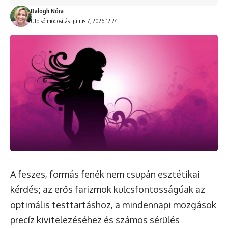
Balogh Nóra
Utolsó módosítás: július 7, 2026 12:24
A feszes, formás fenék nem csupán esztétikai
kérdés; az erős farizmok kulcsfontosságúak az
optimális testtartáshoz, a mindennapi mozgások
precíz kivitelezéséhez és számos sérülés