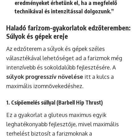
eredményeket érhetünk el, ha a megfelelő
technikával és intenzitással dolgozunk.”
Haladó farizom-gyakorlatok edzőteremben:
Súlyok és gépek ereje
Az edzőterem a súlyok és gépek széles
választékával lehetőséget ad a farizmok még
intenzívebb és sokoldalúbb fejlesztésére. A
súlyok progresszív növelése
itt a kulcs a
maximális izomnövekedéshez.
1. Csípőemelés súllyal (Barbell Hip Thrust)
Ez a gyakorlat a gluteus maximus egyik
leghatékonyabb fejlesztője, mivel maximális
terhelést biztosít a farizmoknak a