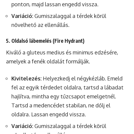
ponton, majd lassan engedd vissza.
Variáció:
Gumiszalaggal a térdek körül
növelhető az ellenállás.
5. Oldalsó lábemelés (Fire Hydrant)
Kiváló a gluteus medius és minimus edzésére,
amelyek a fenék oldalát formálják.
Kivitelezés:
Helyezkedj el négykézláb. Emeld
fel az egyik térdedet oldalra, tartsd a lábadat
hajlítva, mintha egy tűzcsapot emelgetnél.
Tartsd a medencédet stabilan, ne dőlj el
oldalra. Lassan engedd vissza.
Variáció:
Gumiszalaggal a térdek körül