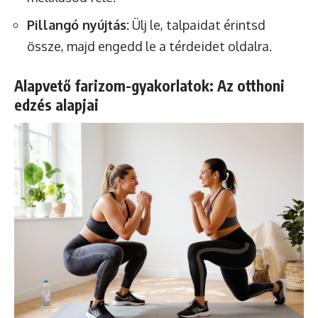
Pillangó nyújtás:
Ülj le, talpaidat érintsd
össze, majd engedd le a térdeidet oldalra.
Alapvető farizom-gyakorlatok: Az otthoni
edzés alapjai