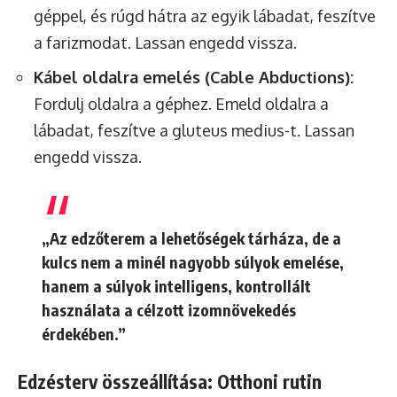
géppel, és rúgd hátra az egyik lábadat, feszítve
a farizmodat. Lassan engedd vissza.
Kábel oldalra emelés (Cable Abductions):
Fordulj oldalra a géphez. Emeld oldalra a
lábadat, feszítve a gluteus medius-t. Lassan
engedd vissza.
„Az edzőterem a lehetőségek tárháza, de a
kulcs nem a minél nagyobb súlyok emelése,
hanem a súlyok intelligens, kontrollált
használata a célzott izomnövekedés
érdekében.”
Edzésterv összeállítása: Otthoni rutin