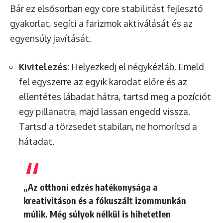
Bár ez elsősorban egy core stabilitást fejlesztő
gyakorlat, segíti a farizmok aktiválását és az
egyensúly javítását.
Kivitelezés:
Helyezkedj el négykézláb. Emeld
fel egyszerre az egyik karodat előre és az
ellentétes lábadat hátra, tartsd meg a pozíciót
egy pillanatra, majd lassan engedd vissza.
Tartsd a törzsedet stabilan, ne homorítsd a
hátadat.
„Az otthoni edzés hatékonysága a
kreativitáson és a fókuszált izommunkán
múlik. Még súlyok nélkül is hihetetlen