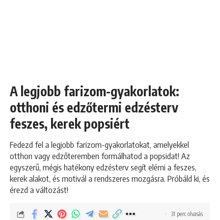
A legjobb farizom-gyakorlatok:
otthoni és edzőtermi edzésterv
feszes, kerek popsiért
Fedezd fel a legjobb farizom-gyakorlatokat, amelyekkel
otthon vagy edzőteremben formálhatod a popsidat! Az
egyszerű, mégis hatékony edzésterv segít elérni a feszes,
kerek alakot, és motivál a rendszeres mozgásra. Próbáld ki, és
érezd a változást!
31 perc olvasás