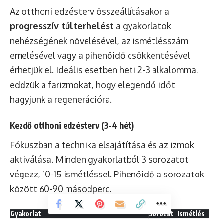
Az otthoni edzésterv összeállításakor a
progresszív túlterhelést
a gyakorlatok
nehézségének növelésével, az ismétlésszám
emelésével vagy a pihenőidő csökkentésével
érhetjük el. Ideális esetben heti 2-3 alkalommal
eddzük a farizmokat, hogy elegendő időt
hagyjunk a regenerációra.
Kezdő otthoni edzésterv (3-4 hét)
Fókuszban a technika elsajátítása és az izmok
aktiválása. Minden gyakorlatból 3 sorozatot
végezz, 10-15 ismétléssel. Pihenőidő a sorozatok
között 60-90 másodperc.
Gyakorlat
Sorozat
Ismétlés