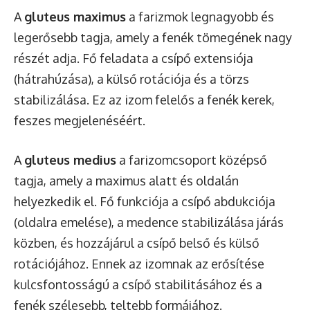
A
gluteus maximus
a farizmok legnagyobb és
legerősebb tagja, amely a fenék tömegének nagy
részét adja. Fő feladata a csípő extensiója
(hátrahúzása), a külső rotációja és a törzs
stabilizálása. Ez az izom felelős a fenék kerek,
feszes megjelenéséért.
A
gluteus medius
a farizomcsoport középső
tagja, amely a maximus alatt és oldalán
helyezkedik el. Fő funkciója a csípő abdukciója
(oldalra emelése), a medence stabilizálása járás
közben, és hozzájárul a csípő belső és külső
rotációjához. Ennek az izomnak az erősítése
kulcsfontosságú a csípő stabilitásához és a
fenék szélesebb, teltebb formájához.