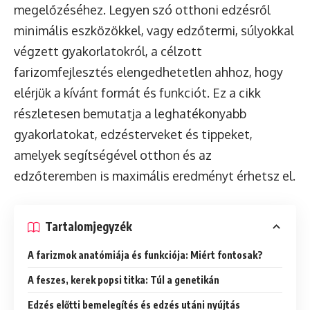
megelőzéséhez. Legyen szó otthoni edzésről
minimális eszközökkel, vagy edzőtermi, súlyokkal
végzett gyakorlatokról, a célzott
farizomfejlesztés elengedhetetlen ahhoz, hogy
elérjük a kívánt formát és funkciót. Ez a cikk
részletesen bemutatja a leghatékonyabb
gyakorlatokat, edzésterveket és tippeket,
amelyek segítségével otthon és az
edzőteremben is maximális eredményt érhetsz el.
Tartalomjegyzék
A farizmok anatómiája és funkciója: Miért fontosak?
A feszes, kerek popsi titka: Túl a genetikán
Edzés előtti bemelegítés és edzés utáni nyújtás