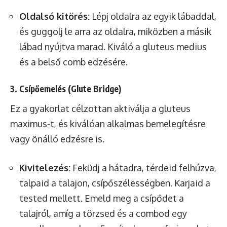
Oldalsó kitörés:
Lépj oldalra az egyik lábaddal,
és guggolj le arra az oldalra, miközben a másik
lábad nyújtva marad. Kiváló a gluteus medius
és a belső comb edzésére.
3. Csípőemelés (Glute Bridge)
Ez a gyakorlat célzottan aktiválja a gluteus
maximus-t, és kiválóan alkalmas bemelegítésre
vagy önálló edzésre is.
Kivitelezés:
Feküdj a hátadra, térdeid felhúzva,
talpaid a talajon, csípőszélességben. Karjaid a
tested mellett. Emeld meg a csípődet a
talajról, amíg a törzsed és a combod egy