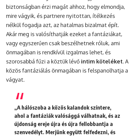
biztonságban érzi magát ahhoz, hogy elmondja,
mire vágyik, és partnere nyitottan, ítélkezés
nélkül fogadja azt, az hatalmas bizalmat épít.
Akár meg is valósíthatják ezeket a fantáziákat,
vagy egyszerűen csak beszélhetnek róluk, ami
önmagában is rendkívül izgalmas lehet, és
szorosabbá fűzi a köztük lévő
intim köteléket
. A
közös fantáziálás önmagában is felspanolhatja a
vágyat.
„A hálószoba a közös kalandok színtere,
ahol a fantáziák valósággá válhatnak, és az
újdonság ereje újra és újra fellobbantja a
szenvedélyt. Merjünk együtt felfedezni, és