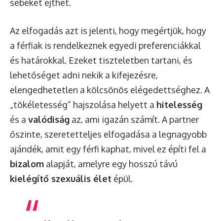
sebeket ejthet.
Az elfogadás azt is jelenti, hogy megértjük, hogy
a férfiak is rendelkeznek egyedi preferenciákkal
és határokkal. Ezeket tiszteletben tartani, és
lehetőséget adni nekik a kifejezésre,
elengedhetetlen a kölcsönös elégedettséghez. A
„tökéletesség” hajszolása helyett a
hitelesség
és a
valódiság
az, ami igazán számít. A partner
őszinte, szeretetteljes elfogadása a legnagyobb
ajándék, amit egy férfi kaphat, mivel ez építi fel a
bizalom
alapját, amelyre egy hosszú távú
kielégítő szexuális élet
épül.