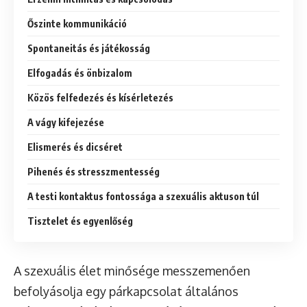
Őszinte kommunikáció
Spontaneitás és játékosság
Elfogadás és önbizalom
Közös felfedezés és kísérletezés
A vágy kifejezése
Elismerés és dicséret
Pihenés és stresszmentesség
A testi kontaktus fontossága a szexuális aktuson túl
Tisztelet és egyenlőség
A szexuális élet minősége messzemenően
befolyásolja egy párkapcsolat általános