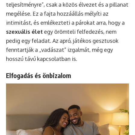
teljesítményre”, csak a közös élvezet és a pillanat
megélése. Ez a fajta hozzáállás mélyíti az
intimitást, és emlékezteti a párokat arra, hogy a
szexuális élet
egy örömteli felfedezés, nem
pedig egy feladat. Az apró, játékos gesztusok
fenntartják a „vadászat” izgalmát, még egy
hosszú távú kapcsolatban is.
Elfogadás és önbizalom