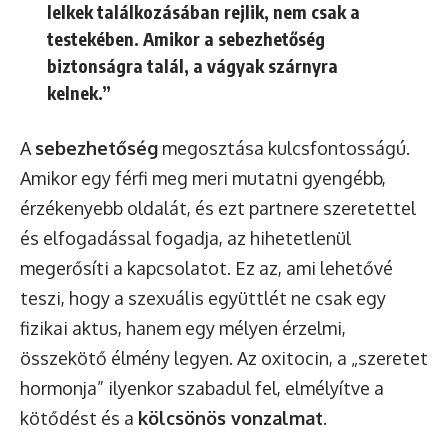
lelkek találkozásában rejlik, nem csak a
testekében. Amikor a sebezhetőség
biztonságra talál, a vágyak szárnyra
kelnek.”
A
sebezhetőség
megosztása kulcsfontosságú.
Amikor egy férfi meg meri mutatni gyengébb,
érzékenyebb oldalát, és ezt partnere szeretettel
és elfogadással fogadja, az hihetetlenül
megerősíti a kapcsolatot. Ez az, ami lehetővé
teszi, hogy a szexuális együttlét ne csak egy
fizikai aktus, hanem egy mélyen érzelmi,
összekötő élmény legyen. Az oxitocin, a „szeretet
hormonja” ilyenkor szabadul fel, elmélyítve a
kötődést és a
kölcsönös vonzalmat
.