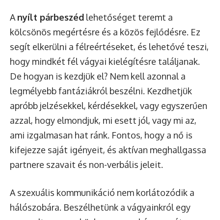
A
nyílt párbeszéd
lehetőséget teremt a
kölcsönös megértésre és a közös fejlődésre. Ez
segít elkerülni a félreértéseket, és lehetővé teszi,
hogy mindkét fél vágyai kielégítésre találjanak.
De hogyan is kezdjük el? Nem kell azonnal a
legmélyebb fantáziákról beszélni. Kezdhetjük
apróbb jelzésekkel, kérdésekkel, vagy egyszerűen
azzal, hogy elmondjuk, mi esett jól, vagy mi az,
ami izgalmasan hat ránk. Fontos, hogy a nő is
kifejezze saját igényeit, és aktívan meghallgassa
partnere szavait és non-verbális jeleit.
A szexuális kommunikáció nem korlátozódik a
hálószobára. Beszélhetünk a vágyainkról egy