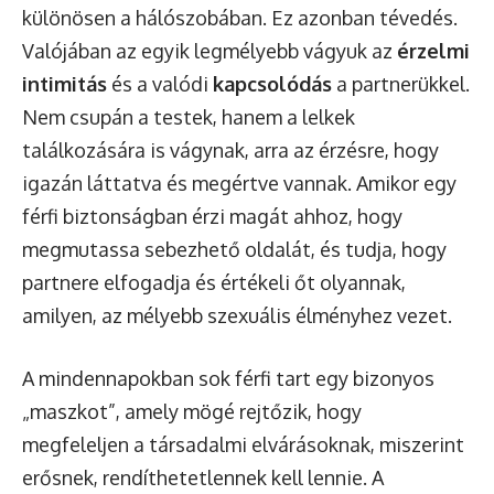
különösen a hálószobában. Ez azonban tévedés.
Valójában az egyik legmélyebb vágyuk az
érzelmi
intimitás
és a valódi
kapcsolódás
a partnerükkel.
Nem csupán a testek, hanem a lelkek
találkozására is vágynak, arra az érzésre, hogy
igazán láttatva és megértve vannak. Amikor egy
férfi biztonságban érzi magát ahhoz, hogy
megmutassa sebezhető oldalát, és tudja, hogy
partnere elfogadja és értékeli őt olyannak,
amilyen, az mélyebb szexuális élményhez vezet.
A mindennapokban sok férfi tart egy bizonyos
„maszkot”, amely mögé rejtőzik, hogy
megfeleljen a társadalmi elvárásoknak, miszerint
erősnek, rendíthetetlennek kell lennie. A