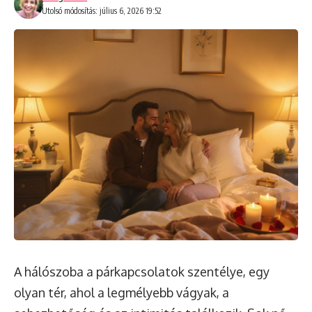
Utolsó módosítás: július 6, 2026 19:52
A hálószoba a párkapcsolatok szentélye, egy
olyan tér, ahol a legmélyebb vágyak, a