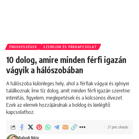
ÉRDEKESSÉGEK
SZERELEM ÉS PÁRKAPCSOLAT
10 dolog, amire minden férfi igazán
vágyik a hálószobában
A hálószoba különleges hely, ahol a férfiak vágyai és igényei
találkoznak. Íme tíz dolog, amit minden férfi igazán szeretne:
intimitás, figyelem, meglepetések és a kölcsönös élvezet.
Ezek az elemek hozzájárulnak a boldog és kielégítő
kapcsolathoz.
27 perc olvasás
Balogh Nóra