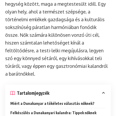
hegység között, maga a megtestesült idill. Egy
olyan hely, ahol a természet szépsége, a
történelmi emlékek gazdagsága és a kulturális
sokszínűség páratlan harmóniában fonódik
össze. Nők számára különösen vonzó úti cél,
hiszen számtalan lehetőséget kínál a
feltöltődésre, a testi-lelki megújulásra, legyen
szó egy könnyed sétáról, egy kihívásokkal teli
túráról, vagy éppen egy gasztronómiai kalandról
a barátnőkkel.
Tartalomjegyzék
Miért a Dunakanyar a tökéletes választás nőknek?
Felkészülés a Dunakanyari kalandra: Tippek nőknek