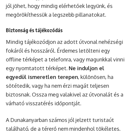
jól jöhet, hogy mindig elérhetőek legyünk, és
megörökíthessük a legszebb pillanatokat.
Biztonság és tájékozódás
Mindig tájékozódjon az adott útvonal nehézségi
fokáról és hosszáról. Érdemes letölteni egy
offline térképet a telefonra, vagy magunkkal vinni
egy nyomtatott térképet.
Ne induljon el
egyedül ismeretlen terepen
, különösen, ha
sötétedik, vagy ha nem érzi magát teljesen
biztosnak. Ossza meg valakivel az útvonalát és a
várható visszatérés időpontját.
A Dunakanyarban számos jól jelzett turistaút
található, de a térerő nem mindenhol tökéletes.