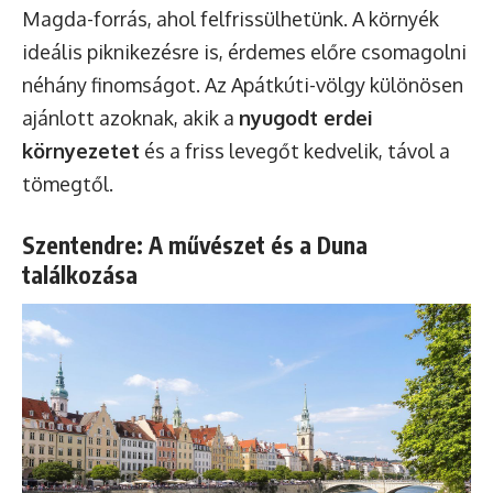
Magda-forrás, ahol felfrissülhetünk. A környék
ideális piknikezésre is, érdemes előre csomagolni
néhány finomságot. Az Apátkúti-völgy különösen
ajánlott azoknak, akik a
nyugodt erdei
környezetet
és a friss levegőt kedvelik, távol a
tömegtől.
Szentendre: A művészet és a Duna
találkozása