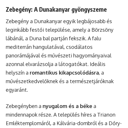
Zebegény: A Dunakanyar gyöngyszeme
Zebegény a Dunakanyar egyik legbájosabb és
leginkább festői települése, amely a Börzsöny
lábánál, a Duna bal partján fekszik. A falu
mediterrán hangulatával, csodálatos
panorámájával és művészeti hagyományaival
azonnal elvarázsolja a látogatókat. Ideális
helyszín a
romantikus kikapcsolódásra
, a
művészetkedvelőknek és a természetjáróknak
egyaránt.
Zebegényben a
nyugalom és a béke
a
mindennapok része. A település híres a Trianon
Emléktemplomáról, a Kálvária-dombról és a Dőry-