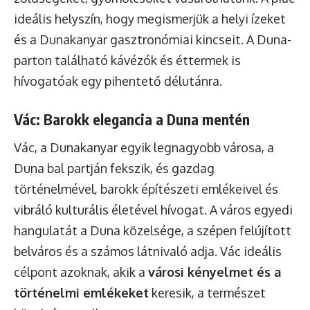
ideális helyszín, hogy megismerjük a helyi ízeket
és a Dunakanyar gasztronómiai kincseit. A Duna-
parton található kávézók és éttermek is
hívogatóak egy pihentető délutánra.
Vác: Barokk elegancia a Duna mentén
Vác, a Dunakanyar egyik legnagyobb városa, a
Duna bal partján fekszik, és gazdag
történelmével, barokk építészeti emlékeivel és
vibráló kulturális életével hívogat. A város egyedi
hangulatát a Duna közelsége, a szépen felújított
belváros és a számos látnivaló adja. Vác ideális
célpont azoknak, akik a
városi kényelmet és a
történelmi emlékeket
keresik, a természet