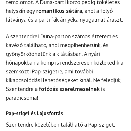
templomot. A Duna-parti korzó pedig tökéletes
helyszín egy
romantikus sétára
, ahol a folyó
látványa és a parti fák árnyéka nyugalmat áraszt.
A szentendrei Duna-parton számos étterem és
kávézó található, ahol megpihenhetünk, és
gyönyörködhetünk a kilátásban. A nyári
hónapokban a komp is rendszeresen közlekedik a
szemközti Pap-szigetre, ami további
kikapcsolódási lehetőségeket kínál. Ne feledjük,
Szentendre a
fotózás szerelmeseinek
is
paradicsoma!
Pap-sziget és Lajosforrás
Szentendre közelében található a Pap-sziget,