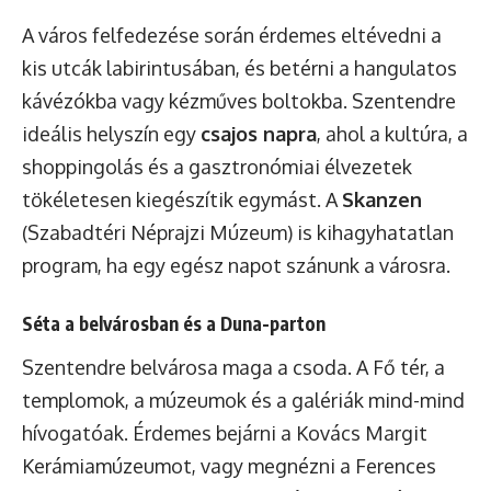
A város felfedezése során érdemes eltévedni a
kis utcák labirintusában, és betérni a hangulatos
kávézókba vagy kézműves boltokba. Szentendre
ideális helyszín egy
csajos napra
, ahol a kultúra, a
shoppingolás és a gasztronómiai élvezetek
tökéletesen kiegészítik egymást. A
Skanzen
(Szabadtéri Néprajzi Múzeum) is kihagyhatatlan
program, ha egy egész napot szánunk a városra.
Séta a belvárosban és a Duna-parton
Szentendre belvárosa maga a csoda. A Fő tér, a
templomok, a múzeumok és a galériák mind-mind
hívogatóak. Érdemes bejárni a Kovács Margit
Kerámiamúzeumot, vagy megnézni a Ferences