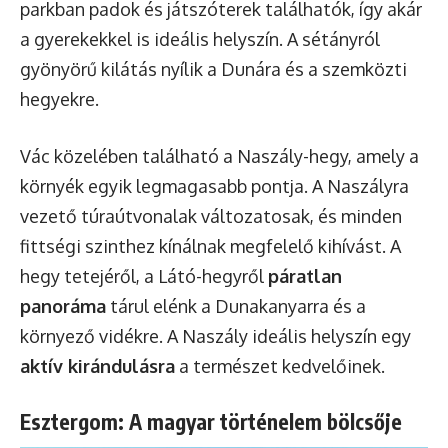
parkban padok és játszóterek találhatók, így akár
a gyerekekkel is ideális helyszín. A sétányról
gyönyörű kilátás nyílik a Dunára és a szemközti
hegyekre.
Vác közelében található a Naszály-hegy, amely a
környék egyik legmagasabb pontja. A Naszályra
vezető túraútvonalak változatosak, és minden
fittségi szinthez kínálnak megfelelő kihívást. A
hegy tetejéről, a Látó-hegyről
páratlan
panoráma
tárul elénk a Dunakanyarra és a
környező vidékre. A Naszály ideális helyszín egy
aktív kirándulásra
a természet kedvelőinek.
Esztergom: A magyar történelem bölcsője