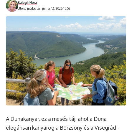
Balogh Nóra
Utolsó módosítás: június 12, 2026 16:59
A Dunakanyar, ez a mesés táj, ahol a Duna
elegánsan kanyarog a Börzsöny és a Visegrádi-