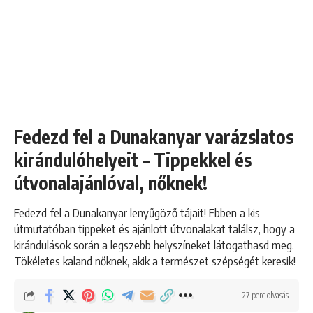
Fedezd fel a Dunakanyar varázslatos
kirándulóhelyeit – Tippekkel és
útvonalajánlóval, nőknek!
Fedezd fel a Dunakanyar lenyűgöző tájait! Ebben a kis
útmutatóban tippeket és ajánlott útvonalakat találsz, hogy a
kirándulások során a legszebb helyszíneket látogathasd meg.
Tökéletes kaland nőknek, akik a természet szépségét keresik!
27 perc olvasás