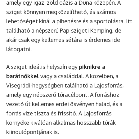
amely egy igazi zöld oázis a Duna közepén. A
sziget könnyen megközelíthető, és számos
lehetőséget kínál a pihenésre és a sportolásra. Itt
található a népszerű Pap-szigeti Kemping, de
akár csak egy kellemes sétára is érdemes ide
látogatni.
A sziget ideális helyszín egy
piknikre a
barátnőkkel
vagy a családdal. A közelben, a
Visegrádi-hegységben található a Lajosforrás,
amely egy népszerű túracélpont. A forráshoz
vezető út kellemes erdei ösvényen halad, és a
forrás vize tiszta és frissítő. A Lajosforrás
környéke kiválóan alkalmas hosszabb túrák
kiindulópontjának is.