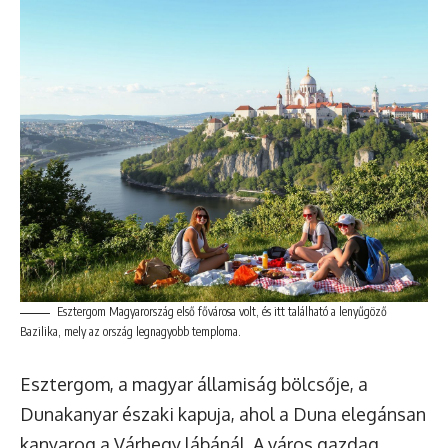
Esztergom Magyarország első fővárosa volt, és itt található a lenyűgöző
Bazilika, mely az ország legnagyobb temploma.
Esztergom, a magyar államiság bölcsője, a
Dunakanyar északi kapuja, ahol a Duna elegánsan
kanyarog a Várhegy lábánál. A város gazdag