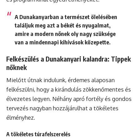
A Dunakanyarban a természet ölelésében
találjuk meg azt a békét és nyugalmat,
amire a modern nőnek oly nagy szüksége
van a mindennapi kihívások közepette.
Felkészülés a Dunakanyari kalandra: Tippek
nőknek
Mielőtt útnak indulunk, érdemes alaposan
felkészülni, hogy a kirándulás zökkenőmentes és
élvezetes legyen. Néhány apró fortély és gondos
tervezés nagyban hozzájárulhat a tökéletes
élményhez.
A tökéletes túrafelszerelés