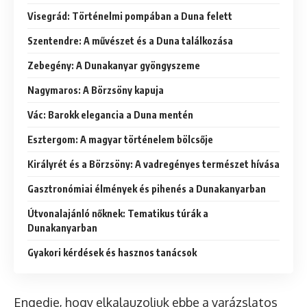
Visegrád: Történelmi pompában a Duna felett
Szentendre: A művészet és a Duna találkozása
Zebegény: A Dunakanyar gyöngyszeme
Nagymaros: A Börzsöny kapuja
Vác: Barokk elegancia a Duna mentén
Esztergom: A magyar történelem bölcsője
Királyrét és a Börzsöny: A vadregényes természet hívása
Gasztronómiai élmények és pihenés a Dunakanyarban
Útvonalajánló nőknek: Tematikus túrák a
Dunakanyarban
Gyakori kérdések és hasznos tanácsok
Engedje, hogy elkalauzoljuk ebbe a varázslatos