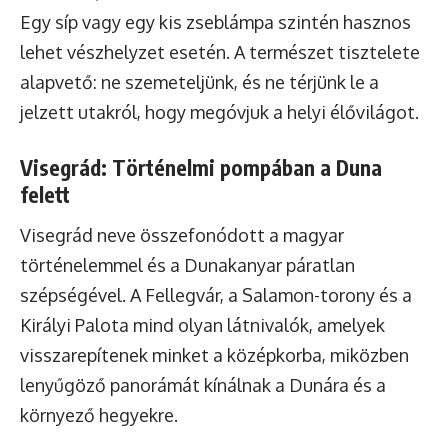
Egy síp vagy egy kis zseblámpa szintén hasznos
lehet vészhelyzet esetén. A természet tisztelete
alapvető: ne szemeteljünk, és ne térjünk le a
jelzett utakról, hogy megóvjuk a helyi élővilágot.
Visegrád: Történelmi pompában a Duna
felett
Visegrád neve összefonódott a magyar
történelemmel és a Dunakanyar páratlan
szépségével. A Fellegvár, a Salamon-torony és a
Királyi Palota mind olyan látnivalók, amelyek
visszarepítenek minket a középkorba, miközben
lenyűgöző panorámát kínálnak a Dunára és a
környező hegyekre.