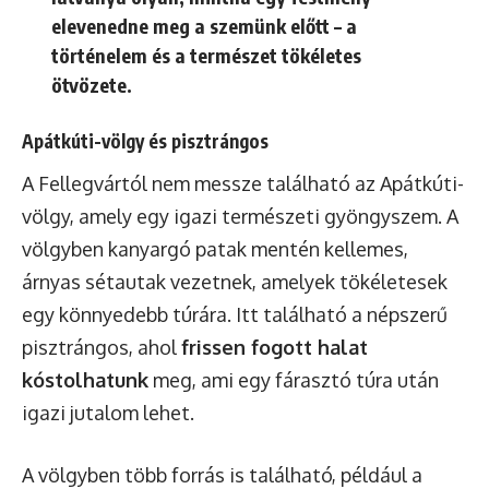
elevenedne meg a szemünk előtt – a
történelem és a természet tökéletes
ötvözete.
Apátkúti-völgy és pisztrángos
A Fellegvártól nem messze található az Apátkúti-
völgy, amely egy igazi természeti gyöngyszem. A
völgyben kanyargó patak mentén kellemes,
árnyas sétautak vezetnek, amelyek tökéletesek
egy könnyedebb túrára. Itt található a népszerű
pisztrángos, ahol
frissen fogott halat
kóstolhatunk
meg, ami egy fárasztó túra után
igazi jutalom lehet.
A völgyben több forrás is található, például a