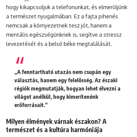
hogy kikapcsoljuk a telefonunkat, és elmerüljünk
a természet nyugalmában. Ez a fajta pihenés
nemcsak a környezetnek tesz jót, hanem a
mentális egészségünknek is, segítve a stressz
levezetését és a belső béke megtalálását.
„A fenntartható utazás nem csupán egy
választás, hanem egy felelősség. Az északi
régiók megmutatják, hogyan lehet élvezni a
világot anélkül, hogy kimerítenénk
erőforrásait.”
Milyen élmények várnak északon? A
természet és a kultúra harmóniája