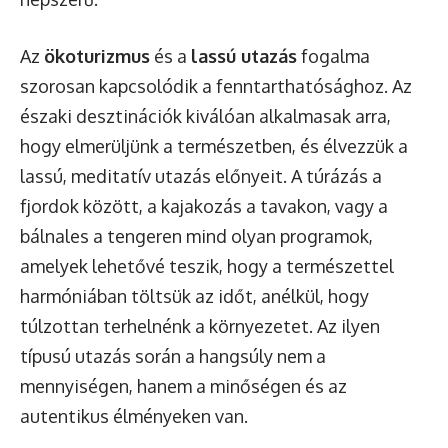
Az
ökoturizmus
és a
lassú utazás
fogalma
szorosan kapcsolódik a fenntarthatósághoz. Az
északi desztinációk kiválóan alkalmasak arra,
hogy elmerüljünk a természetben, és élvezzük a
lassú, meditatív utazás előnyeit. A túrázás a
fjordok között, a kajakozás a tavakon, vagy a
bálnales a tengeren mind olyan programok,
amelyek lehetővé teszik, hogy a természettel
harmóniában töltsük az időt, anélkül, hogy
túlzottan terhelnénk a környezetet. Az ilyen
típusú utazás során a hangsúly nem a
mennyiségen, hanem a minőségen és az
autentikus élményeken van.