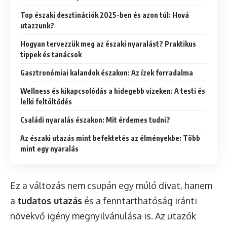
Top északi desztinációk 2025-ben és azon túl: Hová
utazzunk?
Hogyan tervezzük meg az északi nyaralást? Praktikus
tippek és tanácsok
Gasztronómiai kalandok északon: Az ízek forradalma
Wellness és kikapcsolódás a hidegebb vizeken: A testi és
lelki feltöltődés
Családi nyaralás északon: Mit érdemes tudni?
Az északi utazás mint befektetés az élményekbe: Több
mint egy nyaralás
Ez a változás nem csupán egy múló divat, hanem
a
tudatos utazás
és a fenntarthatóság iránti
növekvő igény megnyilvánulása is. Az utazók