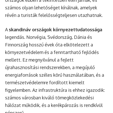
számos olyan lehetőséget kínálnak, amelyek
révén a turisták felelősségteljesen utazhatnak.
A
skandináv országok környezettudatossága
legendás. Norvégia, Svédország, Dánia és
Finnország hosszú évek óta elkötelezett a
környezetvédelem és a fenntartható fejlődés
mellett. Ez megnyilvánul a fejlett
újrahasznosítási rendszerekben, a megújuló
energiaforrások széles körű használatában, és a
természetvédelemre fordított kiemelt
figyelemben. Az infrastruktúra is ehhez igazodik:
számos városban kiváló tömegközlekedési
hálózat működik, és a kerékpározás is rendkívül
népszerű.