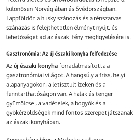
különösen Norvégiában és Svédországban.
Lappföldön a husky szánozás és a rénszarvas
szánázás is felejthetetlen élményt nyújt, és
lehetőséget ad az északi fény megfigyelésére is.
Gasztronómia: Az új északi konyha felfedezése
Az
új északi konyha
forradalmasította a
gasztronómiai világot. A hangsúly a friss, helyi
alapanyagokon, a letisztult ízeken és a
fenntarthatóságon van. A halak és tenger
gyümölcsei, a vadételek, a bogyók és a
gyökérzöldségek mind fontos szerepet játszanak
az északi konyhában.
Koppenhága híres a Michelin-csillagos