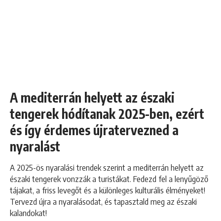
A mediterrán helyett az északi
tengerek hódítanak 2025-ben, ezért
és így érdemes újratervezned a
nyaralást
A 2025-ös nyaralási trendek szerint a mediterrán helyett az
északi tengerek vonzzák a turistákat. Fedezd fel a lenyűgöző
tájakat, a friss levegőt és a különleges kulturális élményeket!
Tervezd újra a nyaralásodat, és tapasztald meg az északi
kalandokat!