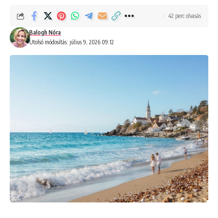
42 perc olvasás
Balogh Nóra
Utolsó módosítás: július 9, 2026 09:12