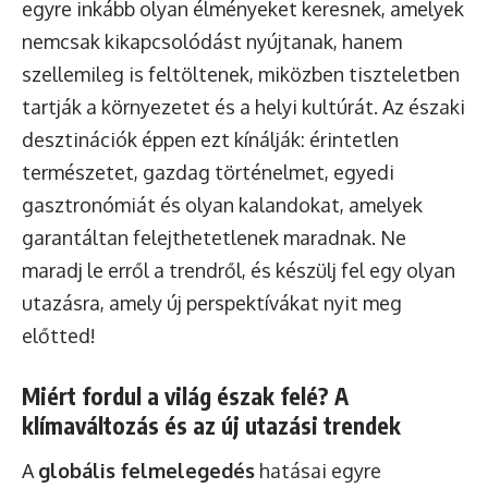
egyre inkább olyan élményeket keresnek, amelyek
nemcsak kikapcsolódást nyújtanak, hanem
szellemileg is feltöltenek, miközben tiszteletben
tartják a környezetet és a helyi kultúrát. Az északi
desztinációk éppen ezt kínálják: érintetlen
természetet, gazdag történelmet, egyedi
gasztronómiát és olyan kalandokat, amelyek
garantáltan felejthetetlenek maradnak. Ne
maradj le erről a trendről, és készülj fel egy olyan
utazásra, amely új perspektívákat nyit meg
előtted!
Miért fordul a világ észak felé? A
klímaváltozás és az új utazási trendek
A
globális felmelegedés
hatásai egyre