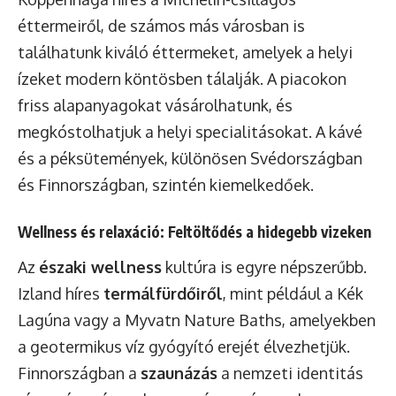
éttermeiről, de számos más városban is
találhatunk kiváló éttermeket, amelyek a helyi
ízeket modern köntösben tálalják. A piacokon
friss alapanyagokat vásárolhatunk, és
megkóstolhatjuk a helyi specialitásokat. A kávé
és a péksütemények, különösen Svédországban
és Finnországban, szintén kiemelkedőek.
Wellness és relaxáció: Feltöltődés a hidegebb vizeken
Az
északi wellness
kultúra is egyre népszerűbb.
Izland híres
termálfürdőiről
, mint például a Kék
Lagúna vagy a Myvatn Nature Baths, amelyekben
a geotermikus víz gyógyító erejét élvezhetjük.
Finnországban a
szaunázás
a nemzeti identitás