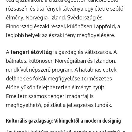
rózsaszín és lila fények látványa egy életre szóló
élmény. Norvégia, Izland, Svédország és
Finnország északi részei, különösen Lappföld, a
legjobb helyek az északi fény megfigyelésére.
A
tengeri élővilág
is gazdag és változatos. A
bálnales, különösen Norvégiában és Izlandon,
rendkívül népszerű program. A hatalmas cetek,
delfinek és fókák megfigyelése természetes
élőhelyükön felejthetetlen élményt nyújt.
Emellett számos tengeri madárfaj is
megfigyelhető, például a jellegzetes lundák.
Kulturális gazdagság: Vikingektől a modern designig