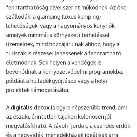
fenntarthatóság elvei szerint működnek. Az öko-
szállodák, a glamping (luxus kemping)
lehetőségek, vagy a hagyományos kunyhók,
amelyek minimális környezeti terheléssel
üzemelnek, mind hozzájárulnak ahhoz, hogy a
turisták is részesei lehessenek a fenntartható
életmódnak. Sok helyen a vendégek is
bevonódnak a környezetvédelmi programokba,
például a hulladékgyűjtésbe vagy a helyi
projektek támogatásába.
A
digitális detox
is egyre népszerűbb trend, ami
az északi, érintetlen tájakon különösen jól
megvalósítható. A távoli fjordok, a csendes erdők
és a hegyvidéki menedékházak ideálisak arra,