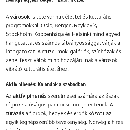
A
városok
is tele vannak élettel és kulturális
programokkal. Oslo, Bergen, Reykjavík,
Stockholm, Koppenhága és Helsinki mind egyedi
hangulattal és számos látványossággal várják a
látogatókat. A múzeumok, galériák, színházak és
zenei fesztiválok mind hozzájárulnak a városok
vibráló kulturális életéhez.
Aktív pihenés: Kalandok a szabadban
Az
aktív pihenés
szerelmesei számára az északi
régiók valóságos paradicsomot jelentenek. A
túrázás
a fjordok, hegyek és erdők között az
egyik legnépszerűbb tevékenység. Norvégia híres