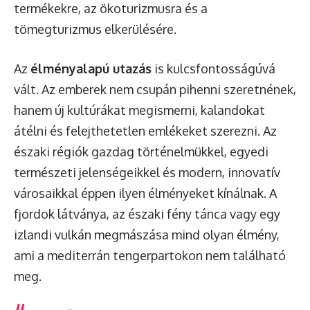
termékekre, az ökoturizmusra és a
tömegturizmus elkerülésére.
Az
élményalapú utazás
is kulcsfontosságúvá
vált. Az emberek nem csupán pihenni szeretnének,
hanem új kultúrákat megismerni, kalandokat
átélni és felejthetetlen emlékeket szerezni. Az
északi régiók gazdag történelmükkel, egyedi
természeti jelenségeikkel és modern, innovatív
városaikkal éppen ilyen élményeket kínálnak. A
fjordok látványa, az északi fény tánca vagy egy
izlandi vulkán megmászása mind olyan élmény,
ami a mediterrán tengerpartokon nem található
meg.