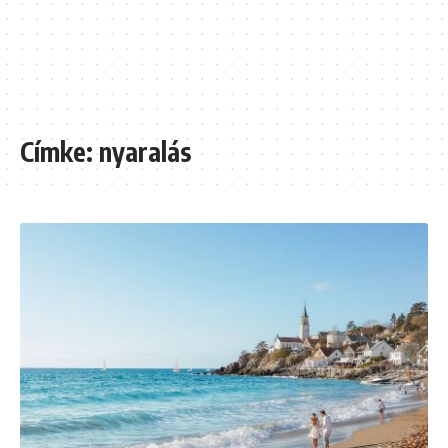
Címke:
nyaralás