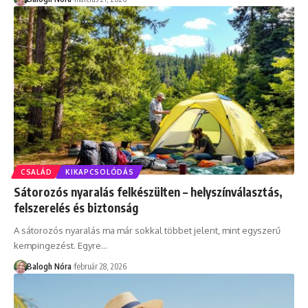
CSALÁD
KIKAPCSOLÓDÁS
Sátorozós nyaralás felkészülten – helyszínválasztás,
felszerelés és biztonság
A sátorozós nyaralás ma már sokkal többet jelent, mint egyszerű
kempingezést. Egyre
…
Balogh Nóra
február 28, 2026