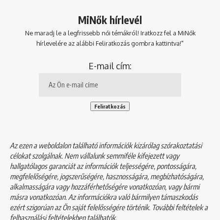
MiNők hírlevél
Ne maradj le a legfrissebb női témákról! Iratkozz fel a MiNők
hírlevelére az alábbi Feliratkozás gombra kattintva!"
E-mail cím:
Az ezen a weboldalon található információk kizárólag szórakoztatási
célokat szolgálnak. Nem vállalunk semmiféle kifejezett vagy
hallgatólagos garanciát az információk teljességére, pontosságára,
megfelelőségére, jogszerűségére, hasznosságára, megbízhatóságára,
alkalmasságára vagy hozzáférhetőségére vonatkozóan, vagy bármi
másra vonatkozóan. Az információkra való bármilyen támaszkodás
ezért szigorúan az Ön saját felelősségére történik. További feltételek a
felhasználási feltételekben
találhatók.