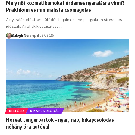
Mely női kozmetikumokat érdemes nyaralásra vinni?
Praktikum és minimalista csomagolás
A nyaralás előtti készülődés izgalmas, mégis gyakran stresszes
időszak. A ruhák kiválasztása,
…
Balogh Nóra
április 27, 2026
BELFÖLD
KIKAPCSOLÓDÁS
Horvát tengerpartok – nyár, nap, kikapcsolódás
néhány óra autóval