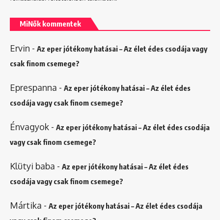
MiNők kommentek
Ervin
-
Az eper jótékony hatásai – Az élet édes csodája vagy
csak finom csemege?
Eprespanna
-
Az eper jótékony hatásai – Az élet édes
csodája vagy csak finom csemege?
Énvagyok
-
Az eper jótékony hatásai – Az élet édes csodája
vagy csak finom csemege?
Klütyi baba
-
Az eper jótékony hatásai – Az élet édes
csodája vagy csak finom csemege?
Mártika
-
Az eper jótékony hatásai – Az élet édes csodája