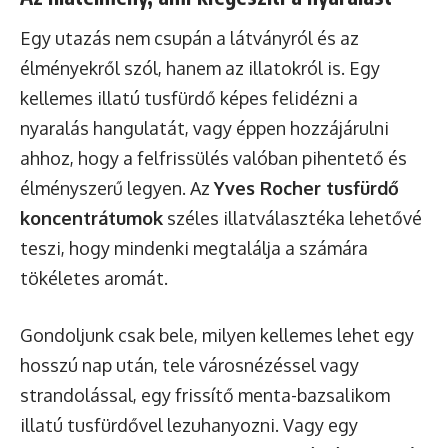
Egy utazás nem csupán a látványról és az
élményekről szól, hanem az illatokról is. Egy
kellemes illatú tusfürdő képes felidézni a
nyaralás hangulatát, vagy éppen hozzájárulni
ahhoz, hogy a felfrissülés valóban pihentető és
élményszerű legyen. Az
Yves Rocher tusfürdő
koncentrátumok
széles illatválasztéka lehetővé
teszi, hogy mindenki megtalálja a számára
tökéletes aromát.
Gondoljunk csak bele, milyen kellemes lehet egy
hosszú nap után, tele városnézéssel vagy
strandolással, egy frissítő menta-bazsalikom
illatú tusfürdővel lezuhanyozni. Vagy egy