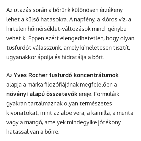
Az utazás során a bőrünk különösen érzékeny
lehet a külső hatásokra. A napfény, a klóros víz, a
hirtelen hőmérséklet-változások mind igénybe
vehetik. Éppen ezért elengedhetetlen, hogy olyan
tusfürdőt válasszunk, amely kíméletesen tisztít,
ugyanakkor ápolja és hidratálja a bőrt.
Az
Yves Rocher tusfürdő koncentrátumok
alapja a márka filozófiájának megfelelően a
növényi alapú összetevők
ereje. Formuláik
gyakran tartalmaznak olyan természetes
kivonatokat, mint az aloe vera, a kamilla, a menta
vagy a mangó, amelyek mindegyike jótékony
hatással van a bőrre.