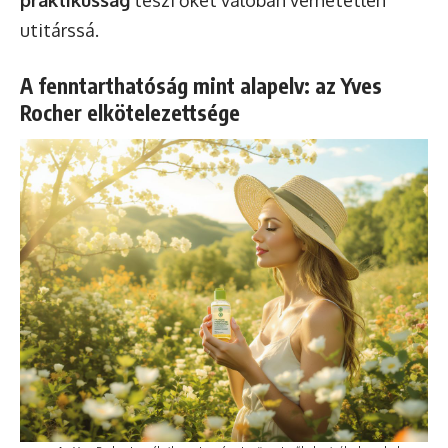
utitárssá.
A fenntarthatóság mint alapelv: az Yves
Rocher elkötelezettsége