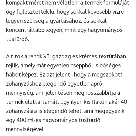
kompakt méret nem véletlen; a termék formuláját
úgy fejlesztették ki, hogy sokkal kevesebb vízre
legyen szükség a gyártásához, és sokkal
koncentráltabb legyen, mint egy hagyományos
tusfürdő.
A titok a rendkívül gazdag és krémes textúrában
rejlik, amely már egyetlen cseppből is bőséges
habot képez. Ez azt jelenti, hogy a megszokott
zuhanyzáshoz elegendő egyetlen apró
mennyiség, ami jelentősen meghosszabbítja a
termék élettartamát. Egy ilyen kis flakon akár 40
zuhanyzásra is elegendő lehet, ami megegyezik
egy 400 ml-es hagyományos tusfürdő
mennyiségével.