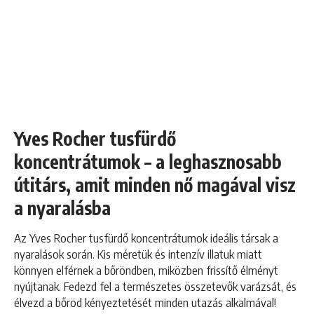
Yves Rocher tusfürdő
koncentrátumok – a leghasznosabb
útitárs, amit minden nő magával visz
a nyaralásba
Az Yves Rocher tusfürdő koncentrátumok ideális társak a
nyaralások során. Kis méretük és intenzív illatuk miatt
könnyen elférnek a bőröndben, miközben frissítő élményt
nyújtanak. Fedezd fel a természetes összetevők varázsát, és
élvezd a bőröd kényeztetését minden utazás alkalmával!