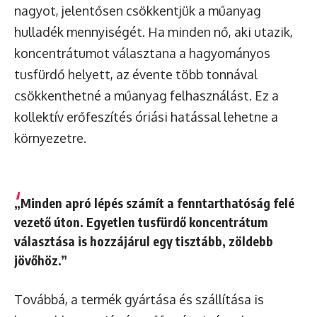
nagyot, jelentősen csökkentjük a műanyag
hulladék mennyiségét. Ha minden nő, aki utazik,
koncentrátumot választana a hagyományos
tusfürdő helyett, az évente több tonnával
csökkenthetné a műanyag felhasználást. Ez a
kollektív erőfeszítés óriási hatással lehetne a
környezetre.
„Minden apró lépés számít a fenntarthatóság felé
vezető úton. Egyetlen tusfürdő koncentrátum
választása is hozzájárul egy tisztább, zöldebb
jövőhöz.”
Továbbá, a termék gyártása és szállítása is