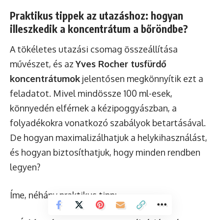
Praktikus tippek az utazáshoz: hogyan
illeszkedik a koncentrátum a bőröndbe?
A tökéletes utazási csomag összeállítása
művészet, és az
Yves Rocher tusfürdő
koncentrátumok
jelentősen megkönnyítik ezt a
feladatot. Mivel mindössze 100 ml-esek,
könnyedén elférnek a kézipoggyászban, a
folyadékokra vonatkozó szabályok betartásával.
De hogyan maximalizálhatjuk a helykihasználást,
és hogyan biztosíthatjuk, hogy minden rendben
legyen?
Íme, néhány praktikus tipp: