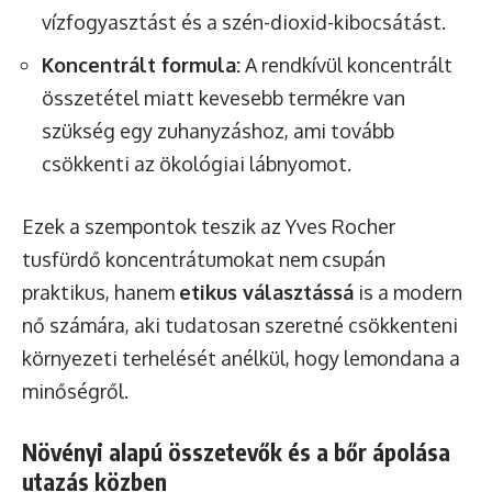
vízfogyasztást és a szén-dioxid-kibocsátást.
Koncentrált formula:
A rendkívül koncentrált
összetétel miatt kevesebb termékre van
szükség egy zuhanyzáshoz, ami tovább
csökkenti az ökológiai lábnyomot.
Ezek a szempontok teszik az Yves Rocher
tusfürdő koncentrátumokat nem csupán
praktikus, hanem
etikus választássá
is a modern
nő számára, aki tudatosan szeretné csökkenteni
környezeti terhelését anélkül, hogy lemondana a
minőségről.
Növényi alapú összetevők és a bőr ápolása
utazás közben