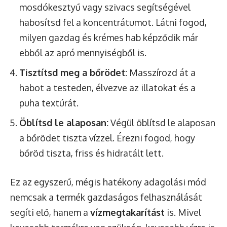
mosdókesztyű vagy szivacs segítségével
habosítsd fel a koncentrátumot. Látni fogod,
milyen gazdag és krémes hab képződik már
ebből az apró mennyiségből is.
Tisztítsd meg a bőrödet:
Masszírozd át a
habot a testeden, élvezve az illatokat és a
puha textúrát.
Öblítsd le alaposan:
Végül öblítsd le alaposan
a bőrödet tiszta vízzel. Érezni fogod, hogy
bőröd tiszta, friss és hidratált lett.
Ez az egyszerű, mégis hatékony adagolási mód
nemcsak a termék gazdaságos felhasználását
segíti elő, hanem a
vízmegtakarítást
is. Mivel