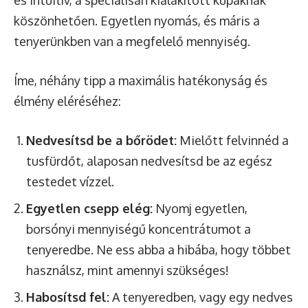
köszönhetően. Egyetlen nyomás, és máris a
tenyerünkben van a megfelelő mennyiség.
Íme, néhány tipp a maximális hatékonyság és
élmény eléréséhez:
Nedvesítsd be a bőrödet:
Mielőtt felvinnéd a
tusfürdőt, alaposan nedvesítsd be az egész
testedet vízzel.
Egyetlen csepp elég:
Nyomj egyetlen,
borsónyi mennyiségű koncentrátumot a
tenyeredbe. Ne ess abba a hibába, hogy többet
használsz, mint amennyi szükséges!
Habosítsd fel:
A tenyeredben, vagy egy nedves