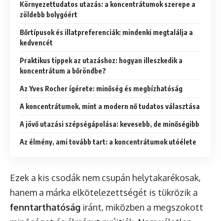
Környezettudatos utazás: a koncentrátumok szerepe a
zöldebb bolygóért
Bőrtípusok és illatpreferenciák: mindenki megtalálja a
kedvencét
Praktikus tippek az utazáshoz: hogyan illeszkedik a
koncentrátum a bőröndbe?
Az Yves Rocher ígérete: minőség és megbízhatóság
A koncentrátumok, mint a modern nő tudatos választása
A jövő utazási szépségápolása: kevesebb, de minőségibb
Az élmény, ami tovább tart: a koncentrátumok utóélete
Ezek a kis csodák nem csupán helytakarékosak,
hanem a márka elkötelezettségét is tükrözik a
fenntarthatóság
iránt, miközben a megszokott