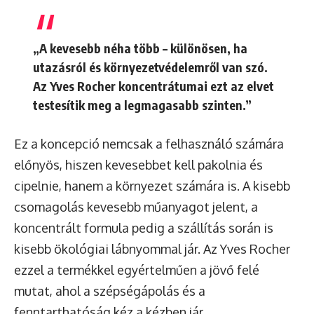
„A kevesebb néha több – különösen, ha
utazásról és környezetvédelemről van szó.
Az Yves Rocher koncentrátumai ezt az elvet
testesítik meg a legmagasabb szinten.”
Ez a koncepció nemcsak a felhasználó számára
előnyös, hiszen kevesebbet kell pakolnia és
cipelnie, hanem a környezet számára is. A kisebb
csomagolás kevesebb műanyagot jelent, a
koncentrált formula pedig a szállítás során is
kisebb ökológiai lábnyommal jár. Az Yves Rocher
ezzel a termékkel egyértelműen a jövő felé
mutat, ahol a szépségápolás és a
fenntarthatóság kéz a kézben jár.