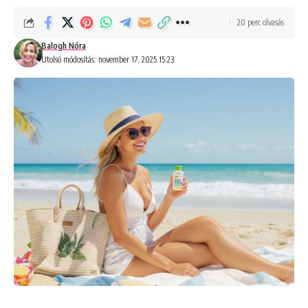
20 perc olvasás
Balogh Nóra
Utolsó módosítás: november 17, 2025 15:23