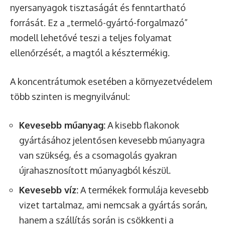
nyersanyagok tisztaságát és fenntartható
forrását. Ez a „termelő-gyártó-forgalmazó”
modell lehetővé teszi a teljes folyamat
ellenőrzését, a magtól a késztermékig.
A koncentrátumok esetében a környezetvédelem
több szinten is megnyilvánul:
Kevesebb műanyag:
A kisebb flakonok
gyártásához jelentősen kevesebb műanyagra
van szükség, és a csomagolás gyakran
újrahasznosított műanyagból készül.
Kevesebb víz:
A termékek formulája kevesebb
vizet tartalmaz, ami nemcsak a gyártás során,
hanem a szállítás során is csökkenti a