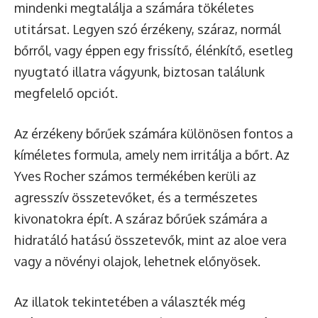
mindenki megtalálja a számára tökéletes
utitársat. Legyen szó érzékeny, száraz, normál
bőrről, vagy éppen egy frissítő, élénkítő, esetleg
nyugtató illatra vágyunk, biztosan találunk
megfelelő opciót.
Az érzékeny bőrűek számára különösen fontos a
kíméletes formula, amely nem irritálja a bőrt. Az
Yves Rocher számos termékében kerüli az
agresszív összetevőket, és a természetes
kivonatokra épít. A száraz bőrűek számára a
hidratáló hatású összetevők, mint az aloe vera
vagy a növényi olajok, lehetnek előnyösek.
Az illatok tekintetében a választék még