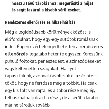
hosszú távú tároláshoz: megerősíti a héjat
és segít lezárni a kisebb sérüléseket.
Rendszeres ellenőrzés és hibaelhárítás
Még a legideálisabb körülmények között is
előfordulhat, hogy egy-egy sütőtök romlásnak
indul. Éppen ezért elengedhetetlen a
rendszeres
ellenőrzés
, legalább hetente egyszer. Keressünk
puhuló foltokat, penészedést, elszíneződéseket
vagy kellemetlen szagokat. Ha ilyet
tapasztalunk, azonnal távolítsuk el az érintett
tököt, hogy ne fertőzze meg a többit. Ha csak
egy kis folt van rajta, és a többi része még ép,
felhasználhatjuk azt a részt, de a sérült darabot
már ne tároljuk tovább.