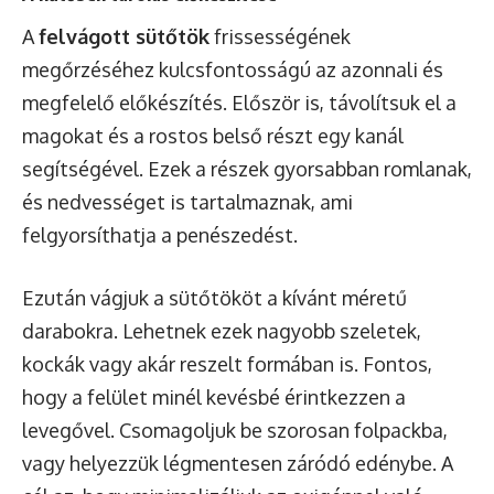
A
felvágott sütőtök
frissességének
megőrzéséhez kulcsfontosságú az azonnali és
megfelelő előkészítés. Először is, távolítsuk el a
magokat és a rostos belső részt egy kanál
segítségével. Ezek a részek gyorsabban romlanak,
és nedvességet is tartalmaznak, ami
felgyorsíthatja a penészedést.
Ezután vágjuk a sütőtököt a kívánt méretű
darabokra. Lehetnek ezek nagyobb szeletek,
kockák vagy akár reszelt formában is. Fontos,
hogy a felület minél kevésbé érintkezzen a
levegővel. Csomagoljuk be szorosan folpackba,
vagy helyezzük légmentesen záródó edénybe. A