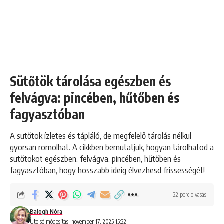
Sütőtök tárolása egészben és
felvágva: pincében, hűtőben és
fagyasztóban
A sütőtök ízletes és tápláló, de megfelelő tárolás nélkül
gyorsan romolhat. A cikkben bemutatjuk, hogyan tárolhatod a
sütőtököt egészben, felvágva, pincében, hűtőben és
fagyasztóban, hogy hosszabb ideig élvezhesd frissességét!
22 perc olvasás
Balogh Nóra
Utolsó módosítás: november 17, 2025 15:22