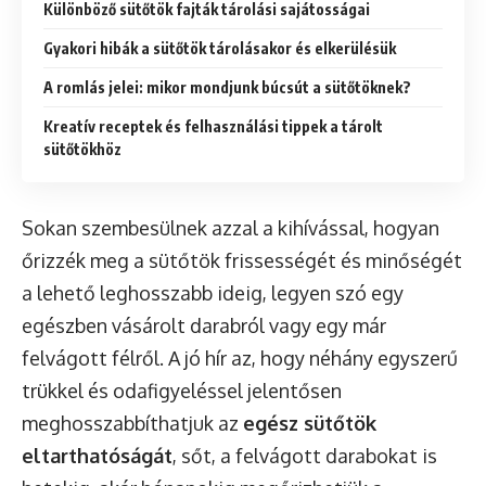
Különböző sütőtök fajták tárolási sajátosságai
Gyakori hibák a sütőtök tárolásakor és elkerülésük
A romlás jelei: mikor mondjunk búcsút a sütőtöknek?
Kreatív receptek és felhasználási tippek a tárolt
sütőtökhöz
Sokan szembesülnek azzal a kihívással, hogyan
őrizzék meg a sütőtök frissességét és minőségét
a lehető leghosszabb ideig, legyen szó egy
egészben vásárolt darabról vagy egy már
felvágott félről. A jó hír az, hogy néhány egyszerű
trükkel és odafigyeléssel jelentősen
meghosszabbíthatjuk az
egész sütőtök
eltarthatóságát
, sőt, a felvágott darabokat is