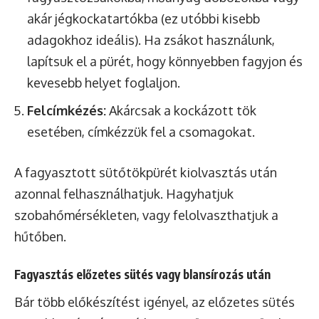
akár jégkockatartókba (ez utóbbi kisebb
adagokhoz ideális). Ha zsákot használunk,
lapítsuk el a pürét, hogy könnyebben fagyjon és
kevesebb helyet foglaljon.
Felcímkézés:
Akárcsak a kockázott tök
esetében, címkézzük fel a csomagokat.
A fagyasztott sütőtökpürét kiolvasztás után
azonnal felhasználhatjuk. Hagyhatjuk
szobahőmérsékleten, vagy felolvaszthatjuk a
hűtőben.
Fagyasztás előzetes sütés vagy blansírozás után
Bár több előkészítést igényel, az előzetes sütés