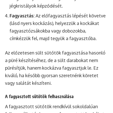
jégkristályok képződését.
Fagyasztás:
Az előfagyasztás lépését követve
(lásd nyers kockázás), helyezzük a kockákat
fagyasztózsákokba vagy dobozokba,
címkézzük fel, majd tegyük a fagyasztóba.
Az előzetesen sült sütőtök fagyasztása hasonló
a püré készítéséhez, de a sült darabokat nem
pürésítjük, hanem kockázva fagyasztjuk le. Ez
kiváló, ha később gyorsan szeretnénk köretet
vagy salátát készíteni.
A fagyasztott sütőtök felhasználása
A fagyasztott sütőtök rendkívül sokoldalúan