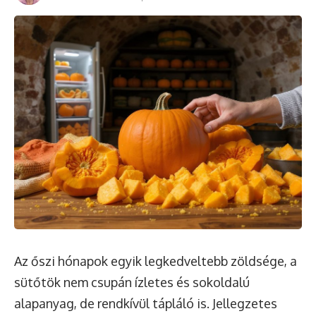
Az őszi hónapok egyik legkedveltebb zöldsége, a
sütőtök nem csupán ízletes és sokoldalú
alapanyag, de rendkívül tápláló is. Jellegzetes