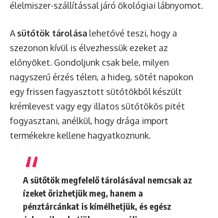
élelmiszer-szállítással járó ökológiai lábnyomot.
A
sütőtök tárolása
lehetővé teszi, hogy a
szezonon kívül is élvezhessük ezeket az
előnyöket. Gondoljunk csak bele, milyen
nagyszerű érzés télen, a hideg, sötét napokon
egy frissen fagyasztott sütőtökből készült
krémlevest vagy egy illatos sütőtökös pitét
fogyasztani, anélkül, hogy drága import
termékekre kellene hagyatkoznunk.
A sütőtök megfelelő tárolásával nemcsak az
ízeket őrizhetjük meg, hanem a
pénztárcánkat is kímélhetjük, és egész