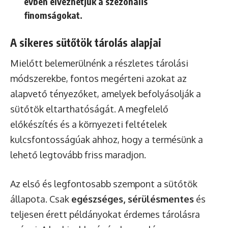
évben élvezhetjük a szezonális
finomságokat.
A sikeres sütőtök tárolás alapjai
Mielőtt belemerülnénk a részletes tárolási
módszerekbe, fontos megérteni azokat az
alapvető tényezőket, amelyek befolyásolják a
sütőtök eltarthatóságát. A megfelelő
előkészítés és a környezeti feltételek
kulcsfontosságúak ahhoz, hogy a termésünk a
lehető legtovább friss maradjon.
Az első és legfontosabb szempont a sütőtök
állapota. Csak
egészséges, sérülésmentes
és
teljesen érett példányokat érdemes tárolásra