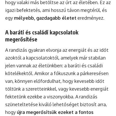
hogy valaki más betöltse az űrt az életében. Ez az
igazi befektetés, ami hosszú távon megtérül, és
egy
mélyebb, gazdagabb életet
eredményez.
A baráti és családi kapcsolatok
megerősítése
A randizás gyakran elvonja az energiát és az időt
azoktól a kapcsolatoktól, amelyek már stabilan
jelen vannak az életünkben: a baráti és családi
kötelékektől. Amikor a fókuszunk a párkeresésen
van, könnyen előfordulhat, hogy kevesebb időt
töltünk a szeretteinkkel, vagy kevesebb energiát
fektetünk ezekbe a viszonyokba. A randizás
szüneteltetése kiváló lehetőséget biztosít arra,
hogy
újra megerősítsük ezeket a fontos