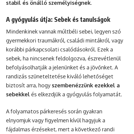
stabil és önálló személyiségnek
.
A gyógyulás útja: Sebek és tanulságok
Mindenkinek vannak múltbéli sebei, legyen szó
gyermekkori traumákról, családi mintákról, vagy
korábbi párkapcsolati csalódásokról. Ezek a
sebek, ha nincsenek feldolgozva, észrevétlenül
befolyásolhatják a jelenünket és a jövőnket. A
randizás szüneteltetése kiváló lehetőséget
biztosít arra, hogy
szembenézzünk ezekkel a
sebekkel
és elkezdjük a gyógyulás folyamatát.
A folyamatos párkeresés során gyakran
elnyomjuk vagy figyelmen kívül hagyjuk a
fájdalmas érzéseket, mert a következő randi