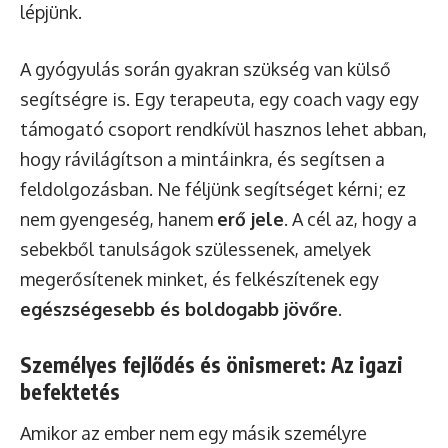
lépjünk.
A gyógyulás során gyakran szükség van külső
segítségre is. Egy terapeuta, egy coach vagy egy
támogató csoport rendkívül hasznos lehet abban,
hogy rávilágítson a mintáinkra, és segítsen a
feldolgozásban. Ne féljünk segítséget kérni; ez
nem gyengeség, hanem
erő jele
. A cél az, hogy a
sebekből tanulságok szülessenek, amelyek
megerősítenek minket, és felkészítenek egy
egészségesebb és boldogabb jövőre
.
Személyes fejlődés és önismeret: Az igazi
befektetés
Amikor az ember nem egy másik személyre