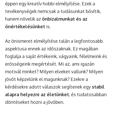
éppen egy kreatív hobbi elmélyítése. Ezek a
tevékenységek nemcsak a tudásunkat bővítik,
hanem növelik az
önbizalmunkat és az
önértékelésünket
is.
Az önismeret elmélyítése talán a legfontosabb
aspektusa ennek az időszaknak. Ez magában
foglalja a saját értékeink, vágyaink, félelmeink és
erősségeink megértését. Mi az, ami igazán
motivál minket? Milyen elveket vallunk? Milyen
jövőt képzelünk el magunknak? Ezekre a
kérdésekre adott válaszok segítenek egy
stabil
alapra helyezni az életünket
, és tudatosabban
döntéseket hozni a jövőben.