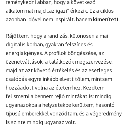
reménykedni abban, hogy a következő
alkalommal majd „az igazi” érkezik. Ez a ciklus
azonban idővel nem inspirált, hanem
kimerített
.
Rájöttem, hogy a randizás, különösen a mai
digitális korban, gyakran felszínes és
energiaigényes. A profilok böngészése, az
üzenetváltások, a találkozók megszervezése,
majd az azt követő értékelés és az esetleges
csalódás egyre inkább elvett tőlem, mintsem
hozzáadott volna az életemhez. Kezdtem
felismerni a bennem rejlő mintákat is: mindig
ugyanazokba a helyzetekbe kerültem, hasonló
típusú emberekkel vonzódtam, és a végeredmény
is szinte mindig ugyanaz volt.