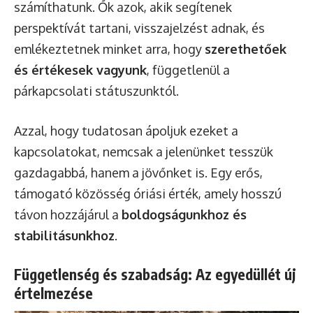
számíthatunk. Ők azok, akik segítenek
perspektívát tartani, visszajelzést adnak, és
emlékeztetnek minket arra, hogy
szerethetőek
és értékesek vagyunk
, függetlenül a
párkapcsolati státuszunktól.
Azzal, hogy tudatosan ápoljuk ezeket a
kapcsolatokat, nemcsak a jelenünket tesszük
gazdagabbá, hanem a jövőnket is. Egy erős,
támogató közösség óriási érték, amely hosszú
távon hozzájárul a
boldogságunkhoz és
stabilitásunkhoz
.
Függetlenség és szabadság: Az egyedüllét új
értelmezése