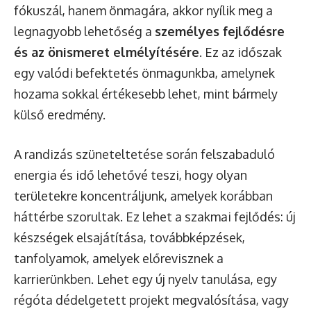
fókuszál, hanem önmagára, akkor nyílik meg a
legnagyobb lehetőség a
személyes fejlődésre
és az önismeret elmélyítésére
. Ez az időszak
egy valódi befektetés önmagunkba, amelynek
hozama sokkal értékesebb lehet, mint bármely
külső eredmény.
A randizás szüneteltetése során felszabaduló
energia és idő lehetővé teszi, hogy olyan
területekre koncentráljunk, amelyek korábban
háttérbe szorultak. Ez lehet a szakmai fejlődés: új
készségek elsajátítása, továbbképzések,
tanfolyamok, amelyek előrevisznek a
karrierünkben. Lehet egy új nyelv tanulása, egy
régóta dédelgetett projekt megvalósítása, vagy