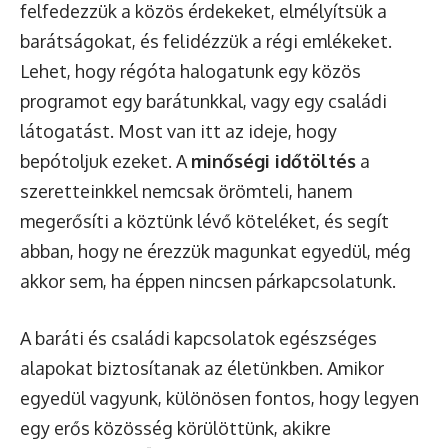
felfedezzük a közös érdekeket, elmélyítsük a
barátságokat, és felidézzük a régi emlékeket.
Lehet, hogy régóta halogatunk egy közös
programot egy barátunkkal, vagy egy családi
látogatást. Most van itt az ideje, hogy
bepótoljuk ezeket. A
minőségi időtöltés
a
szeretteinkkel nemcsak örömteli, hanem
megerősíti a köztünk lévő köteléket, és segít
abban, hogy ne érezzük magunkat egyedül, még
akkor sem, ha éppen nincsen párkapcsolatunk.
A baráti és családi kapcsolatok egészséges
alapokat biztosítanak az életünkben. Amikor
egyedül vagyunk, különösen fontos, hogy legyen
egy erős közösség körülöttünk, akikre