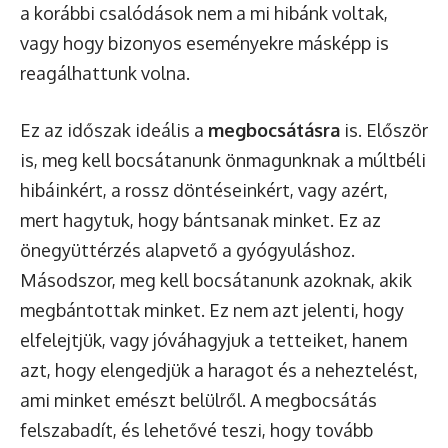
a korábbi csalódások nem a mi hibánk voltak,
vagy hogy bizonyos eseményekre másképp is
reagálhattunk volna.
Ez az időszak ideális a
megbocsátásra
is. Először
is, meg kell bocsátanunk önmagunknak a múltbéli
hibáinkért, a rossz döntéseinkért, vagy azért,
mert hagytuk, hogy bántsanak minket. Ez az
önegyüttérzés alapvető a gyógyuláshoz.
Másodszor, meg kell bocsátanunk azoknak, akik
megbántottak minket. Ez nem azt jelenti, hogy
elfelejtjük, vagy jóváhagyjuk a tetteiket, hanem
azt, hogy elengedjük a haragot és a neheztelést,
ami minket emészt belülről. A megbocsátás
felszabadít, és lehetővé teszi, hogy tovább