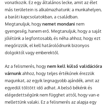
vonatkozik. Ez egy általános lecke, amit az élet
más területein is alkalmazhatunk: a munkahelyen,
a baráti kapcsolatokban, a családban.
Megtanuljuk, hogy
nemet mondani
nem
gyengeség, hanem erő. Megtanuljuk, hogy a saját
jólétünk a legfontosabb, és néha ahhoz, hogy ezt
megőrizzük, el kell határolódnunk bizonyos
dolgoktól vagy emberektől.
Az a felismerés, hogy
nem kell külső validációra
várnunk
ahhoz, hogy teljes értékűnek érezzük
magunkat, az egyik legnagyobb ajándék, amit az
egyedül töltött idő adhat. A belső békénk és
elégedettségünk nem függhet attól, hogy van-e
mellettünk valaki. Ez a felismerés az alapja egy