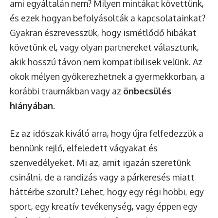
ami egyáltalán nem? Milyen mintákat követtünk,
és ezek hogyan befolyásolták a kapcsolatainkat?
Gyakran észrevesszük, hogy ismétlődő hibákat
követünk el, vagy olyan partnereket választunk,
akik hosszú távon nem kompatibilisek velünk. Az
okok mélyen gyökerezhetnek a gyermekkorban, a
korábbi traumákban vagy az
önbecsülés
hiányában
.
Ez az időszak kiváló arra, hogy újra felfedezzük a
bennünk rejlő, elfeledett vágyakat és
szenvedélyeket. Mi az, amit igazán szeretünk
csinálni, de a randizás vagy a párkeresés miatt
háttérbe szorult? Lehet, hogy egy régi hobbi, egy
sport, egy kreatív tevékenység, vagy éppen egy