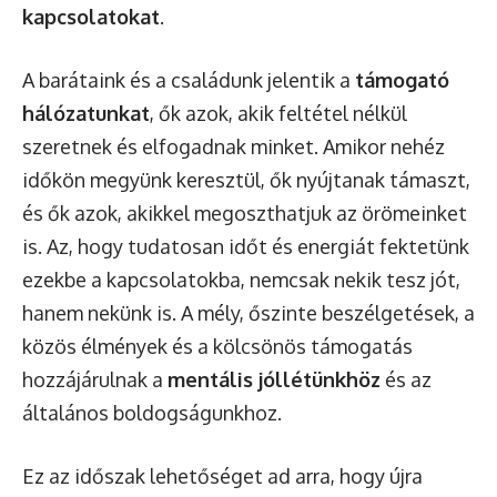
kapcsolatokat
.
A barátaink és a családunk jelentik a
támogató
hálózatunkat
, ők azok, akik feltétel nélkül
szeretnek és elfogadnak minket. Amikor nehéz
időkön megyünk keresztül, ők nyújtanak támaszt,
és ők azok, akikkel megoszthatjuk az örömeinket
is. Az, hogy tudatosan időt és energiát fektetünk
ezekbe a kapcsolatokba, nemcsak nekik tesz jót,
hanem nekünk is. A mély, őszinte beszélgetések, a
közös élmények és a kölcsönös támogatás
hozzájárulnak a
mentális jóllétünkhöz
és az
általános boldogságunkhoz.
Ez az időszak lehetőséget ad arra, hogy újra