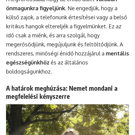
önmagunkra figyeljünk
. Ne engedjük, hogy a
külső zajok, a telefonunk értesítései vagy a belső
kritikus hangok eltereljék a figyelmünket. Ez az
idő csak a miénk, és arra szolgál, hogy
megerősödjünk, megújuljunk és feltöltődjünk. A
rendszeres, minőségi énidő hozzájárul a
mentális
egészségünkhöz
és az általános
boldogságunkhoz.
A határok meghúzása: Nemet mondani a
megfelelési kényszerre