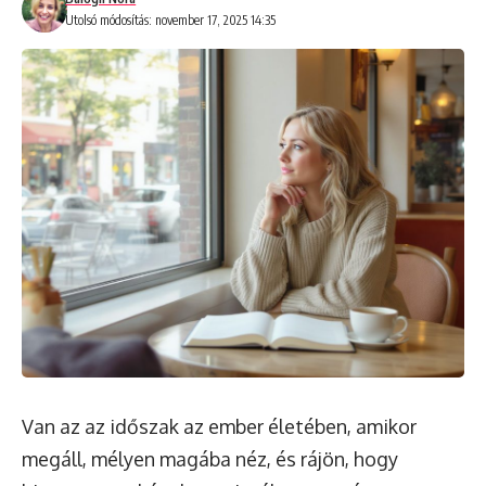
Utolsó módosítás: november 17, 2025 14:35
Van az az időszak az ember életében, amikor
megáll, mélyen magába néz, és rájön, hogy