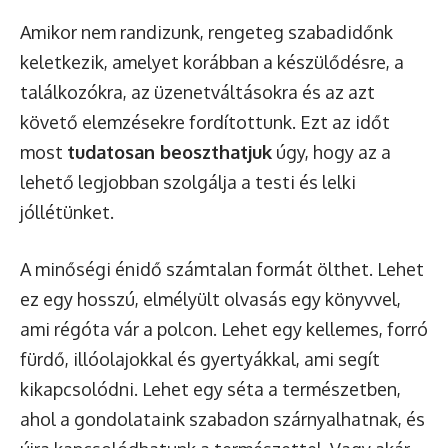
Amikor nem randizunk, rengeteg szabadidőnk
keletkezik, amelyet korábban a készülődésre, a
találkozókra, az üzenetváltásokra és az azt
követő elemzésekre fordítottunk. Ezt az időt
most
tudatosan beoszthatjuk
úgy, hogy az a
lehető legjobban szolgálja a testi és lelki
jóllétünket.
A minőségi énidő számtalan formát ölthet. Lehet
ez egy hosszú, elmélyült olvasás egy könyvvel,
ami régóta vár a polcon. Lehet egy kellemes, forró
fürdő, illóolajokkal és gyertyákkal, ami segít
kikapcsolódni. Lehet egy séta a természetben,
ahol a gondolataink szabadon szárnyalhatnak, és