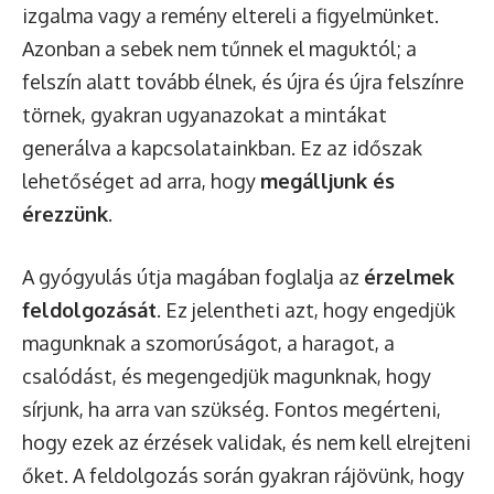
izgalma vagy a remény eltereli a figyelmünket.
Azonban a sebek nem tűnnek el maguktól; a
felszín alatt tovább élnek, és újra és újra felszínre
törnek, gyakran ugyanazokat a mintákat
generálva a kapcsolatainkban. Ez az időszak
lehetőséget ad arra, hogy
megálljunk és
érezzünk
.
A gyógyulás útja magában foglalja az
érzelmek
feldolgozását
. Ez jelentheti azt, hogy engedjük
magunknak a szomorúságot, a haragot, a
csalódást, és megengedjük magunknak, hogy
sírjunk, ha arra van szükség. Fontos megérteni,
hogy ezek az érzések validak, és nem kell elrejteni
őket. A feldolgozás során gyakran rájövünk, hogy