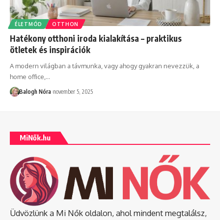
ÉLETMÓD
OTTHON
Hatékony otthoni iroda kialakítása – praktikus
ötletek és inspirációk
A modern világban a távmunka, vagy ahogy gyakran nevezzük, a
home office,
…
Balogh Nóra
november 5, 2025
MiNők.hu
Üdvözlünk a Mi Nők oldalon, ahol mindent megtalálsz,