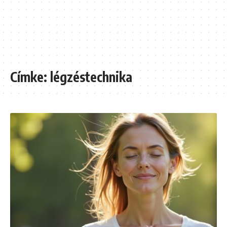
Címke:
légzéstechnika