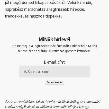
jól megérdemelt kikapcsolódásról. Velünk mindig
naprakész maradhatsz a legfrissebb hírekkel,
trendekkel és hasznos tippekkel.
MiNők hírlevél
Ne maradj le a legfrissebb női témákról! Iratkozz fel a MiNők
hírlevelére az alábbi Feliratkozás gombra kattintva!"
E-mail cím:
Az ezen a weboldalon található információk kizárólag szórakoztatási
célokat szolgálnak. Nem vállalunk semmiféle kifejezett vagy