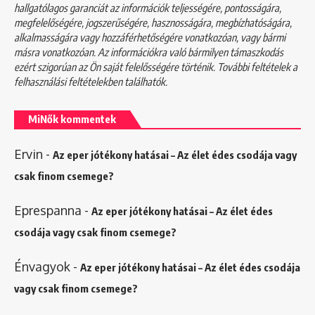
hallgatólagos garanciát az információk teljességére, pontosságára,
megfelelőségére, jogszerűségére, hasznosságára, megbízhatóságára,
alkalmasságára vagy hozzáférhetőségére vonatkozóan, vagy bármi
másra vonatkozóan. Az információkra való bármilyen támaszkodás
ezért szigorúan az Ön saját felelősségére történik. További feltételek a
felhasználási feltételekben
találhatók.
MiNők kommentek
Ervin
-
Az eper jótékony hatásai – Az élet édes csodája vagy
csak finom csemege?
Eprespanna
-
Az eper jótékony hatásai – Az élet édes
csodája vagy csak finom csemege?
Énvagyok
-
Az eper jótékony hatásai – Az élet édes csodája
vagy csak finom csemege?