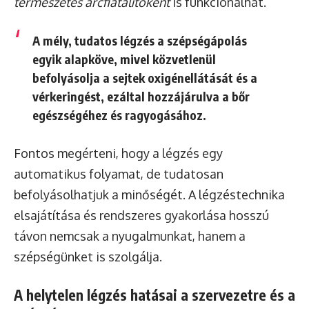
természetes arcfiatalítóként
is funkcionálhat.
A mély, tudatos légzés a szépségápolás
egyik alapköve, mivel közvetlenül
befolyásolja a sejtek oxigénellátását és a
vérkeringést, ezáltal hozzájárulva a bőr
egészségéhez és ragyogásához.
Fontos megérteni, hogy a légzés egy
automatikus folyamat, de tudatosan
befolyásolhatjuk a minőségét. A légzéstechnika
elsajátítása és rendszeres gyakorlása hosszú
távon nemcsak a nyugalmunkat, hanem a
szépségünket is szolgálja.
A helytelen légzés hatásai a szervezetre és a