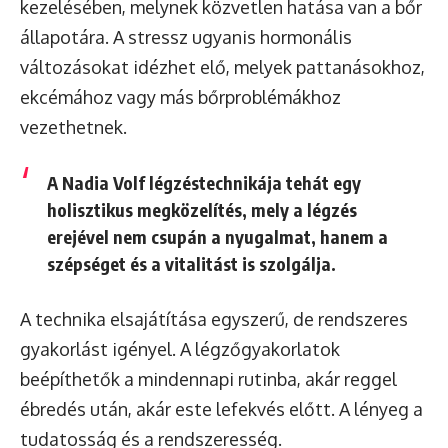
kezelésében, melynek közvetlen hatása van a bőr
állapotára. A stressz ugyanis hormonális
változásokat idézhet elő, melyek pattanásokhoz,
ekcémához vagy más bőrproblémákhoz
vezethetnek.
A Nadia Volf légzéstechnikája tehát egy
holisztikus megközelítés, mely a légzés
erejével nem csupán a nyugalmat, hanem a
szépséget és a vitalitást is szolgálja.
A technika elsajátítása egyszerű, de rendszeres
gyakorlást igényel. A légzőgyakorlatok
beépíthetők a mindennapi rutinba, akár reggel
ébredés után, akár este lefekvés előtt. A lényeg a
tudatosság és a rendszeresség.