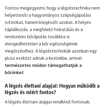
Fontos megjegyezni, hogy a légzéstechnika nem
helyettesíti a hagyományos szépségápolási
rutinokat, hanem kiegészíti azokat. A helyes
táplálkozás, a megfelelő hidratálás és a
rendszeres bőrápolás továbbra is
elengedhetetlen a bőr egészségének
megőrzéséhez. A légzéstechnikák azonban egy
plusz eszközt adnak a kezünkbe, amivel
természetes módon támogathatjuk a
bőrünket
.
A légzés élettani alapjai: Hogyan működik a
légzés és miért fontos?
A légzés élettani alapjai rendkívül fontosak,