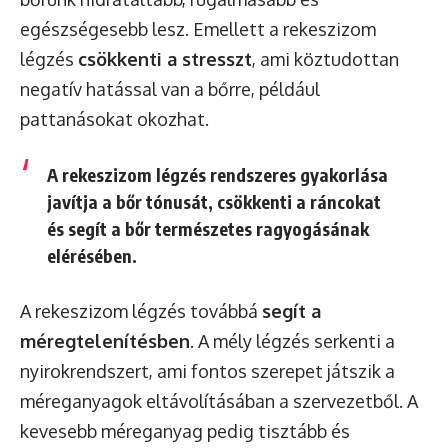
egészségesebb lesz. Emellett a rekeszizom
légzés
csökkenti a stresszt
, ami köztudottan
negatív hatással van a bőrre, például
pattanásokat okozhat.
A rekeszizom légzés rendszeres gyakorlása
javítja a bőr tónusát, csökkenti a ráncokat
és segít a bőr természetes ragyogásának
elérésében.
A rekeszizom légzés továbbá
segít a
méregtelenítésben
. A mély légzés serkenti a
nyirokrendszert, ami fontos szerepet játszik a
méreganyagok eltávolításában a szervezetből. A
kevesebb méreganyag pedig tisztább és