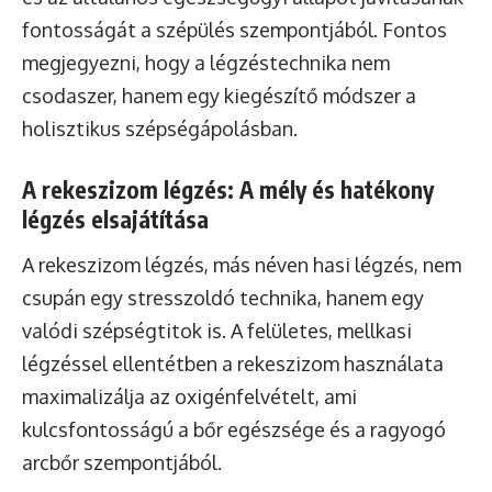
fontosságát a szépülés szempontjából. Fontos
megjegyezni, hogy a légzéstechnika nem
csodaszer, hanem egy kiegészítő módszer a
holisztikus szépségápolásban.
A rekeszizom légzés: A mély és hatékony
légzés elsajátítása
A rekeszizom légzés, más néven hasi légzés, nem
csupán egy stresszoldó technika, hanem egy
valódi szépségtitok is. A felületes, mellkasi
légzéssel ellentétben a rekeszizom használata
maximalizálja az oxigénfelvételt, ami
kulcsfontosságú a bőr egészsége és a ragyogó
arcbőr szempontjából.