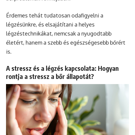
Érdemes tehát tudatosan odafigyelni a
légzésünkre, és elsajátítani a helyes
légzéstechnikákat, nemcsak a nyugodtabb
életért, hanem a szebb és egészségesebb bőrért
is.
A stressz és a légzés kapcsolata: Hogyan
rontja a stressz a bőr állapotát?