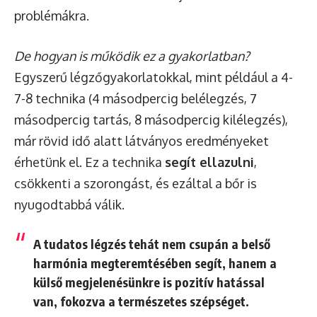
problémákra.
De hogyan is működik ez a gyakorlatban?
Egyszerű légzőgyakorlatokkal, mint például a 4-
7-8 technika (4 másodpercig belélegzés, 7
másodpercig tartás, 8 másodpercig kilélegzés),
már rövid idő alatt látványos eredményeket
érhetünk el. Ez a technika
segít ellazulni
,
csökkenti a szorongást, és ezáltal a bőr is
nyugodtabbá válik.
A tudatos légzés tehát nem csupán a belső
harmónia megteremtésében segít, hanem a
külső megjelenésünkre is pozitív hatással
van, fokozva a természetes szépséget.