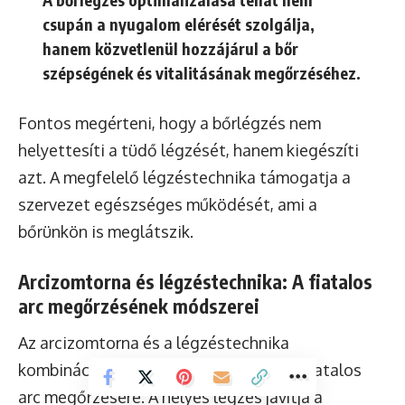
csupán a nyugalom elérését szolgálja,
hanem közvetlenül hozzájárul a bőr
szépségének és vitalitásának megőrzéséhez.
Fontos megérteni, hogy a bőrlégzés nem
helyettesíti a tüdő légzését, hanem kiegészíti
azt. A megfelelő légzéstechnika támogatja a
szervezet egészséges működését, ami a
bőrünkön is meglátszik.
Arcizomtorna és légzéstechnika: A fiatalos
arc megőrzésének módszerei
Az arcizomtorna és a légzéstechnika
kombinációja egy hatékony módszer a fiatalos
arc megőrzésére. A helyes légzés javítja a