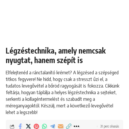
Légzéstechnika, amely nemcsak
nyugtat, hanem szépít is
Elfelejtenéd a ránctalanító krémet? A légzésed a szépséged
titkos fegyvere! Ne hidd, hogy csak a stresszt űzi el, a
tudatos levegővétel a bőröd ragyogását is fokozza. Cikkünk
feltárja, hogyan táplálja a helyes légzéstechnika a sejteket,
serkenti a kollagéntermelést és szabadít meg a
méreganyagoktól. Készülj, mert a következő levegővétel
lehet a legszebb!
31 perc olvasás