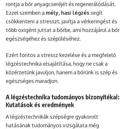
rontja a bőr anyagcseréjét és regenerálódását.
Ezzel szemben a
mély, hasi légzés
segít
csökkenteni a stresszt, javítja a vérkeringést és
több oxigént juttat a bőrbe, ami hozzájárul a bőr
egészségéhez és szépüléséhez.
Ezért fontos a stressz kezelése és a megfelelő
légzéstechnika elsajátítása, hogy ne csak a
közérzetünk javuljon, hanem a bőrünk is szép és
egészséges maradjon.
A légzéstechnika tudományos bizonyítékai:
Kutatások és eredmények
A légzéstechnikák szépségre gyakorolt
hatásának tudományos vizsgálata még