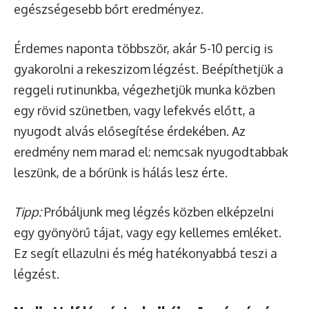
egészségesebb bőrt eredményez.
Érdemes naponta többször, akár 5-10 percig is
gyakorolni a rekeszizom légzést. Beépíthetjük a
reggeli rutinunkba, végezhetjük munka közben
egy rövid szünetben, vagy lefekvés előtt, a
nyugodt alvás elősegítése érdekében. Az
eredmény nem marad el: nemcsak nyugodtabbak
leszünk, de a bőrünk is hálás lesz érte.
Tipp:
Próbáljunk meg légzés közben elképzelni
egy gyönyörű tájat, vagy egy kellemes emléket.
Ez segít ellazulni és még hatékonyabbá teszi a
légzést.