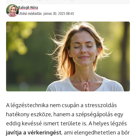
Balogh Nóra
Utolsó módosítás: június 30, 2025 08:45
A légzéstechnika nem csupán a stresszoldás
hatékony eszköze, hanem a szépségápolás egy
eddig kevéssé ismert területe is. A helyes légzés
javítja a vérkeringést
, ami elengedhetetlen a bőr