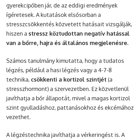
gyerekcipőben jár, de az eddigi eredmények
ígéretesek. A kutatások elsősorban a
stresszcsökkentés közvetett hatásait vizsgálják,
hiszen a
stressz köztudottan negatív hatással
van a bőrre, hajra és általános megjelenésre.
Számos tanulmány kimutatta, hogy a tudatos
légzés, például a hasi légzés vagy a 4-7-8
technika,
csökkenti a kortizol szintjét
(a
stresszhormont) a szervezetben. Ez közvetlenül
javíthatja a bőr állapotát, mivel a magas kortizol
szint gyulladáshoz, pattanásokhoz és ekcémához
vezethet.
A légzéstechnika javíthatja a vérkeringést is. A