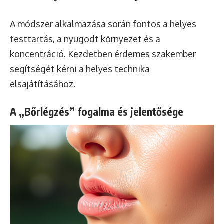
A módszer alkalmazása során fontos a helyes
testtartás, a nyugodt környezet és a
koncentráció. Kezdetben érdemes szakember
segítségét kérni a helyes technika
elsajátításához.
A „Bőrlégzés” fogalma és jelentősége