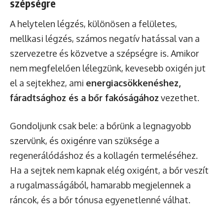
szépségre
A helytelen légzés, különösen a felületes,
mellkasi légzés, számos negatív hatással van a
szervezetre és közvetve a szépségre is. Amikor
nem megfelelően lélegzünk, kevesebb oxigén jut
el a sejtekhez, ami
energiacsökkenéshez,
fáradtsághoz és a bőr fakóságához
vezethet.
Gondoljunk csak bele: a bőrünk a legnagyobb
szervünk, és oxigénre van szüksége a
regenerálódáshoz és a kollagén termeléséhez.
Ha a sejtek nem kapnak elég oxigént, a bőr veszít
a rugalmasságából, hamarabb megjelennek a
ráncok, és a bőr tónusa egyenetlenné válhat.