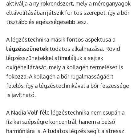
aktiválja a nyirokrendszert, mely a méreganyagok
eltávolításában játszik fontos szerepet, így a bőr
tisztább és egészségesebb lesz.
A légzéstechnika másik fontos aspektusa a
légzésszünetek
tudatos alkalmazása. Rövid
légzésszünetekkel stimuláljuk a sejtek
oxigénellátását, mely a kollagén termelését is
fokozza. A kollagén a bőr rugalmasságáért
felelős, így a légzéstechnikával a bőr feszessége
is javítható.
A Nadia Volf-féle légzéstechnika nem csupán a
fizikai szépségre koncentrál, hanem a belső
harmóniára is. A tudatos légzés segít a stressz