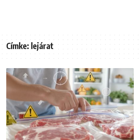
Címke:
lejárat