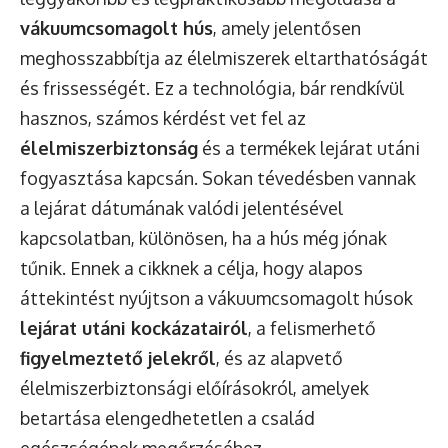
vákuumcsomagolt hús
, amely jelentősen
meghosszabbítja az élelmiszerek eltarthatóságát
és frissességét. Ez a technológia, bár rendkívül
hasznos, számos kérdést vet fel az
élelmiszerbiztonság
és a termékek lejárat utáni
fogyasztása kapcsán. Sokan tévedésben vannak
a lejárat dátumának valódi jelentésével
kapcsolatban, különösen, ha a hús még jónak
tűnik. Ennek a cikknek a célja, hogy alapos
áttekintést nyújtson a vákuumcsomagolt húsok
lejárat utáni kockázatairól
, a felismerhető
figyelmeztető jelekről
, és az alapvető
élelmiszerbiztonsági előírásokról, amelyek
betartása elengedhetetlen a család