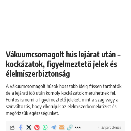
Vákuumcsomagolt hús lejárat után –
kockázatok, figyelmeztető jelek és
élelmiszerbiztonság
A vákuumcsomagolt húsok hosszabb ideig frissen tarthatók,
de a lejárati idő után komoly kockázatok merülhetnek fel.
Fontos ismerni a figyelmeztető jeleket, mint a szag vagy a
színváltozás, hogy elkerüljük az élelmiszerbornekrózist és
megőrizzük egészségünket.
33 perc olvasás