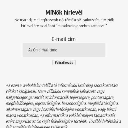
MiNők hírlevél
Ne maradj le a legfrissebb női témákról! Iratkozz fel a MiNők
hírlevelére az alábbi Feliratkozás gombra kattintva!"
E-mail cím:
Az ezen a weboldalon található információk kizárólag szórakoztatási
célokat szolgálnak. Nem vállalunk semmiféle kifejezett vagy
hallgatólagos garanciát az információk teljességére, pontosságára,
megfelelőségére, jogszerűségére, hasznosságára, megbízhatóságára,
alkalmasságára vagy hozzáférhetőségére vonatkozóan, vagy bármi
másra vonatkozóan. Az információkra való bármilyen támaszkodás
ezért szigorúan az Ön saját felelősségére történik. További feltételek a
felhasználási feltételekben
találhatók.