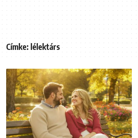
Címke:
lélektárs