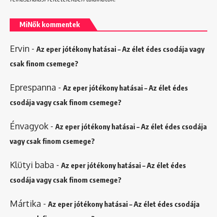
MiNők kommentek
Ervin
-
Az eper jótékony hatásai – Az élet édes csodája vagy
csak finom csemege?
Eprespanna
-
Az eper jótékony hatásai – Az élet édes
csodája vagy csak finom csemege?
Énvagyok
-
Az eper jótékony hatásai – Az élet édes csodája
vagy csak finom csemege?
Klütyi baba
-
Az eper jótékony hatásai – Az élet édes
csodája vagy csak finom csemege?
Mártika
-
Az eper jótékony hatásai – Az élet édes csodája