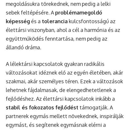
megoldásukra törekednek, nem pedig a lelki
sebek feltépésére. A
problémamegoldó
képesség
és a
tolerancia
kulcsfontosságú az
élettársi viszonyban, ahol a cél a harmónia és az
együttműködés fenntartása, nem pedig az
állandó dráma.
A lélektársi kapcsolatok gyakran radikális
változásokat idéznek elő az egyén életében, akár
szakmai, akár személyes téren. Ezek a változások
lehetnek fájdalmasak, de elengedhetetlenek a
fejlődéshez. Az élettársi kapcsolatok inkább a
stabil és fokozatos fejlődést
támogatják. A
partnerek egymás mellett növekednek, inspirálják
egymást, és segítenek egymásnak elérni a