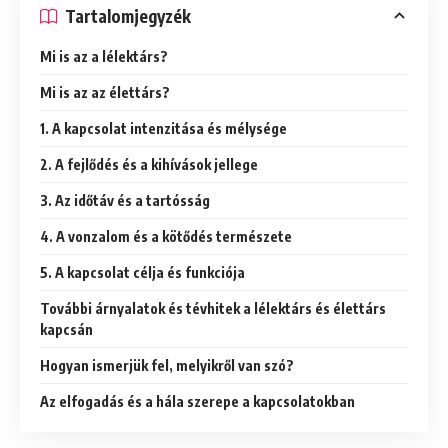
Tartalomjegyzék
Mi is az a lélektárs?
Mi is az az élettárs?
1. A kapcsolat intenzitása és mélysége
2. A fejlődés és a kihívások jellege
3. Az időtáv és a tartósság
4. A vonzalom és a kötődés természete
5. A kapcsolat célja és funkciója
További árnyalatok és tévhitek a lélektárs és élettárs
kapcsán
Hogyan ismerjük fel, melyikről van szó?
Az elfogadás és a hála szerepe a kapcsolatokban