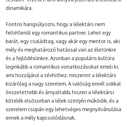
dinamikára.
Fontos hangsúlyozni, hogy a lélektárs nem
feltétlenül egy romantikus partner. Lehet egy
barát, egy családtag, vagy akár egy mentor is, aki
mély és meghatározó hatással van az életünkre
és a fejlődésünkre. Azonban a populáris kultúra
leginkább a romantikus vonatkozásokat emeli ki,
ami hozzájárul a tévhithez, miszerint a lélektárs
kizárólag a nagy szerelem. A valóság ennél sokkal
összetettebb és árnyaltabb, hiszen a lélektársi
kötelék elsősorban a lélek szintjén működik, és a
szerelem csupán egy lehetséges megnyilvánulása
ennek a mély kapcsolódásnak.