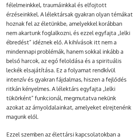
félelmeinkkel, traumáinkkal és elfojtott
érzéseinkkel. A lélektársak gyakran olyan témákat
hoznak fel az életünkbe, amelyekkel korábban
nem akartunk foglalkozni, és ezzel egyfajta „lelki
ébredést” idéznek elő. A kihívások itt nem a
mindennapi problémák, hanem sokkal inkább a
belső harcok, az egó feloldása és a spirituális
leckék elsajátítása. Ez a folyamat rendkívül
intenzív és gyakran fájdalmas, hiszen a fejlődés
ritkán kényelmes. A lélektárs egyfajta „lelki
tükörként” funkcionál, megmutatva nekünk
azokat az árnyoldalainkat, amelyeket elrejtenénk
magunk elől.
Ezzel szemben az élettársi kapcsolatokban a