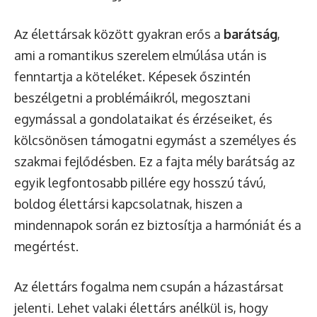
Az élettársak között gyakran erős a
barátság
,
ami a romantikus szerelem elmúlása után is
fenntartja a köteléket. Képesek őszintén
beszélgetni a problémáikról, megosztani
egymással a gondolataikat és érzéseiket, és
kölcsönösen támogatni egymást a személyes és
szakmai fejlődésben. Ez a fajta mély barátság az
egyik legfontosabb pillére egy hosszú távú,
boldog élettársi kapcsolatnak, hiszen a
mindennapok során ez biztosítja a harmóniát és a
megértést.
Az élettárs fogalma nem csupán a házastársat
jelenti. Lehet valaki élettárs anélkül is, hogy