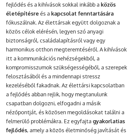
fejlődés és a kihívások sokkal inkább a
közös
életépítésre
és a
kapcsolat fenntartására
fókuszálnak. Az élettársak együtt dolgoznak a
közös célok elérésén, legyen szó anyagi
biztonságról, családalapításról vagy egy
harmonikus otthon megteremtéséről. A kihívások
itt a kommunikációs nehézségekből, a
kompromisszumok szükségességéből, a szerepek
felosztásából és a mindennapi stressz
kezeléséből fakadnak. Az élettársi kapcsolatban
a fejlődés abban rejlik, hogy megtanulunk
csapatban dolgozni, elfogadni a másik
nézőpontját, és közösen megoldásokat találni a
felmerülő problémákra. Ez egyfajta
gyakorlatias
fejlődés
, amely a közös életminőség javítását és