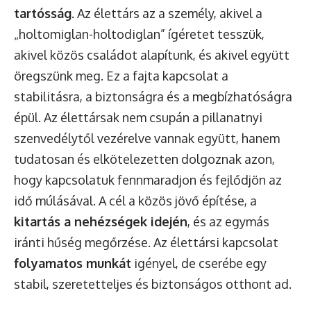
tartósság
. Az élettárs az a személy, akivel a
„holtomiglan-holtodiglan” ígéretet tesszük,
akivel közös családot alapítunk, és akivel együtt
öregszünk meg. Ez a fajta kapcsolat a
stabilitásra, a biztonságra és a megbízhatóságra
épül. Az élettársak nem csupán a pillanatnyi
szenvedélytől vezérelve vannak együtt, hanem
tudatosan és elkötelezetten dolgoznak azon,
hogy kapcsolatuk fennmaradjon és fejlődjön az
idő múlásával. A cél a közös jövő építése, a
kitartás a nehézségek idején
, és az egymás
iránti hűség megőrzése. Az élettársi kapcsolat
folyamatos munkát
igényel, de cserébe egy
stabil, szeretetteljes és biztonságos otthont ad.