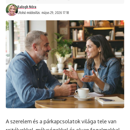
Balogh Nóra
Utolsó módosítás: május 29, 2026 17:18
A szerelem és a párkapcsolatok világa tele van