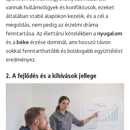
vannak hullámvölgyek és konfliktusok, ezeket
általában stabil alapokon kezelik, és a cél a
megoldás, nem pedig az érzelmi dráma
fenntartása. Az élettársi kötelékben a
nyugalom
és a
béke
érzése dominál, ami hosszú távon
sokkal fenntarthatóbb és boldogabb együttélést
eredményez.
2. A fejlődés és a kihívások jellege