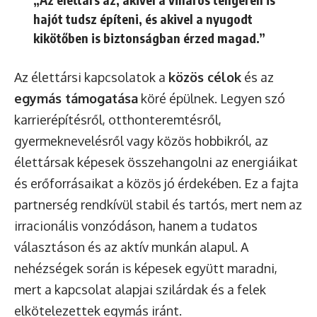
hajót tudsz építeni, és akivel a nyugodt
kikötőben is biztonságban érzed magad.”
Az élettársi kapcsolatok a
közös célok
és az
egymás támogatása
köré épülnek. Legyen szó
karrierépítésről, otthonteremtésről,
gyermeknevelésről vagy közös hobbikról, az
élettársak képesek összehangolni az energiáikat
és erőforrásaikat a közös jó érdekében. Ez a fajta
partnerség rendkívül stabil és tartós, mert nem az
irracionális vonzódáson, hanem a tudatos
választáson és az aktív munkán alapul. A
nehézségek során is képesek együtt maradni,
mert a kapcsolat alapjai szilárdak és a felek
elkötelezettek egymás iránt.