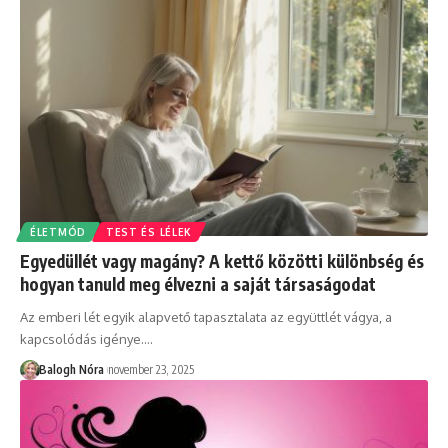
ÉLETMÓD
TEST ÉS LÉLEK
Egyedüllét vagy magány? A kettő közötti különbség és
hogyan tanuld meg élvezni a saját társaságodat
Az emberi lét egyik alapvető tapasztalata az együttlét vágya, a
kapcsolódás igénye.
…
Balogh Nóra
november 23, 2025