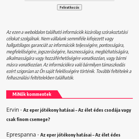
Az ezen a weboldalon található információk kizárólag szórakoztatási
célokat szolgálnak. Nem vállalunk semmiféle kifejezett vagy
hallgatólagos garanciát az információk teljességére, pontosságára,
megfelelőségére, jogszerűségére, hasznosságára, megbízhatóságára,
alkalmasságára vagy hozzáférhetőségére vonatkozóan, vagy bármi
másra vonatkozóan. Az információkra való bármilyen támaszkodás
ezért szigorúan az Ön saját felelősségére történik. További feltételek a
felhasználási feltételekben
találhatók.
MiNők kommentek
Ervin
-
Az eper jótékony hatásai – Az élet édes csodája vagy
csak finom csemege?
Eprespanna
-
Az eper jótékony hatásai – Az élet édes