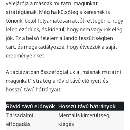
velejárója a másnak mutatni magunkat
stratégiának. Még ha külsőleg sikeresnek is
tűnünk, belül folyamatosan attól rettegünk, hogy
lelepleződünk, és kiderül, hogy nem vagyunk elég
jók. Ez a belső félelem állandó feszültségben
tart, és megakadályozza, hogy élvezzük a saját
eredményeinket.
A táblázatban összefoglaljuk a „másnak mutatni
magunkat” stratégia rövid távú előnyeit és
hosszú távú hátrányait:
Rövid távú előnyök
Hosszú távú hátrányok
Társadalmi
Mentális kimerültség,
elfogadás,
kiégés