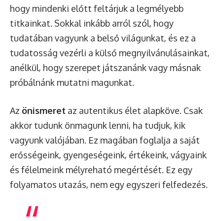
hogy mindenki előtt feltárjuk a legmélyebb
titkainkat. Sokkal inkább arról szól, hogy
tudatában vagyunk a belső világunkat, és ez a
tudatosság vezérli a külső megnyilvánulásainkat,
anélkül, hogy szerepet játszanánk vagy másnak
próbálnánk mutatni magunkat.
Az
önismeret
az autentikus élet alapköve. Csak
akkor tudunk önmagunk lenni, ha tudjuk, kik
vagyunk valójában. Ez magában foglalja a saját
erősségeink, gyengeségeink, értékeink, vágyaink
és félelmeink mélyreható megértését. Ez egy
folyamatos utazás, nem egy egyszeri felfedezés.