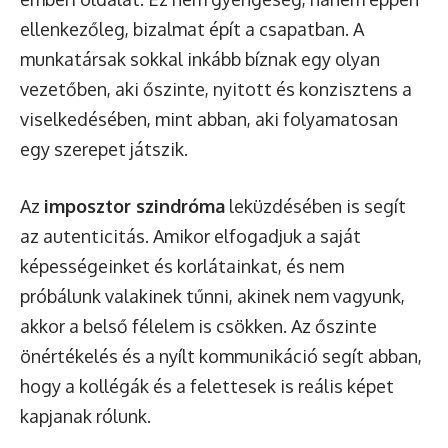
ellenkezőleg, bizalmat épít a csapatban. A
munkatársak sokkal inkább bíznak egy olyan
vezetőben, aki őszinte, nyitott és konzisztens a
viselkedésében, mint abban, aki folyamatosan
egy szerepet játszik.
Az
imposztor szindróma
leküzdésében is segít
az autenticitás. Amikor elfogadjuk a saját
képességeinket és korlátainkat, és nem
próbálunk valakinek tűnni, akinek nem vagyunk,
akkor a belső félelem is csökken. Az őszinte
önértékelés és a nyílt kommunikáció segít abban,
hogy a kollégák és a felettesek is reális képet
kapjanak rólunk.