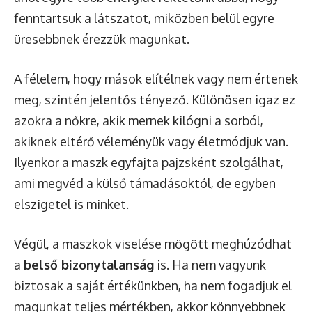
fenntartsuk a látszatot, miközben belül egyre
üresebbnek érezzük magunkat.
A félelem, hogy mások elítélnek vagy nem értenek
meg, szintén jelentős tényező. Különösen igaz ez
azokra a nőkre, akik mernek kilógni a sorból,
akiknek eltérő véleményük vagy életmódjuk van.
Ilyenkor a maszk egyfajta pajzsként szolgálhat,
ami megvéd a külső támadásoktól, de egyben
elszigetel is minket.
Végül, a maszkok viselése mögött meghúzódhat
a
belső bizonytalanság
is. Ha nem vagyunk
biztosak a saját értékünkben, ha nem fogadjuk el
magunkat teljes mértékben, akkor könnyebbnek