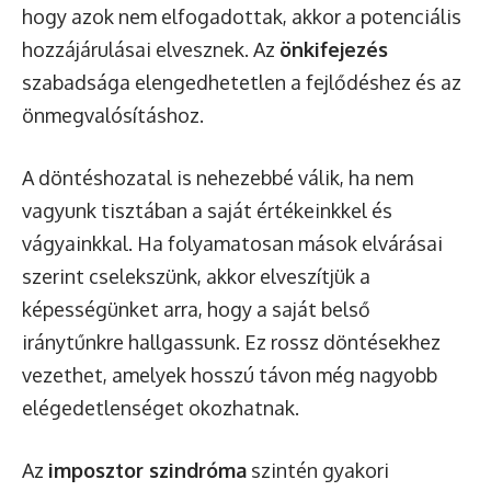
hogy azok nem elfogadottak, akkor a potenciális
hozzájárulásai elvesznek. Az
önkifejezés
szabadsága elengedhetetlen a fejlődéshez és az
önmegvalósításhoz.
A döntéshozatal is nehezebbé válik, ha nem
vagyunk tisztában a saját értékeinkkel és
vágyainkkal. Ha folyamatosan mások elvárásai
szerint cselekszünk, akkor elveszítjük a
képességünket arra, hogy a saját belső
iránytűnkre hallgassunk. Ez rossz döntésekhez
vezethet, amelyek hosszú távon még nagyobb
elégedetlenséget okozhatnak.
Az
imposztor szindróma
szintén gyakori