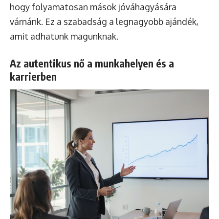
hogy folyamatosan mások jóváhagyására
várnánk. Ez a szabadság a legnagyobb ajándék,
amit adhatunk magunknak.
Az autentikus nő a munkahelyen és a
karrierben