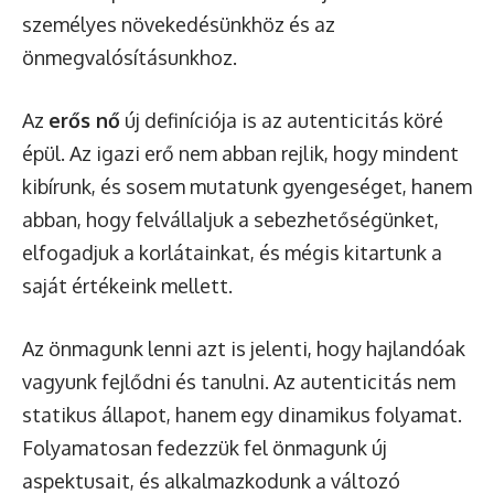
személyes növekedésünkhöz és az
önmegvalósításunkhoz.
Az
erős nő
új definíciója is az autenticitás köré
épül. Az igazi erő nem abban rejlik, hogy mindent
kibírunk, és sosem mutatunk gyengeséget, hanem
abban, hogy felvállaljuk a sebezhetőségünket,
elfogadjuk a korlátainkat, és mégis kitartunk a
saját értékeink mellett.
Az önmagunk lenni azt is jelenti, hogy hajlandóak
vagyunk fejlődni és tanulni. Az autenticitás nem
statikus állapot, hanem egy dinamikus folyamat.
Folyamatosan fedezzük fel önmagunk új
aspektusait, és alkalmazkodunk a változó