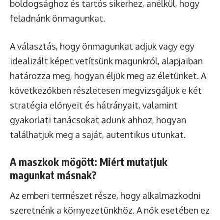
boldogsághoz és tartós sikerhez, anélkül, hogy
feladnánk önmagunkat.
A választás, hogy önmagunkat adjuk vagy egy
idealizált képet vetítsünk magunkról, alapjaiban
határozza meg, hogyan éljük meg az életünket. A
következőkben részletesen megvizsgáljuk e két
stratégia előnyeit és hátrányait, valamint
gyakorlati tanácsokat adunk ahhoz, hogyan
találhatjuk meg a saját, autentikus utunkat.
A maszkok mögött: Miért mutatjuk
magunkat másnak?
Az emberi természet része, hogy alkalmazkodni
szeretnénk a környezetünkhöz. A nők esetében ez