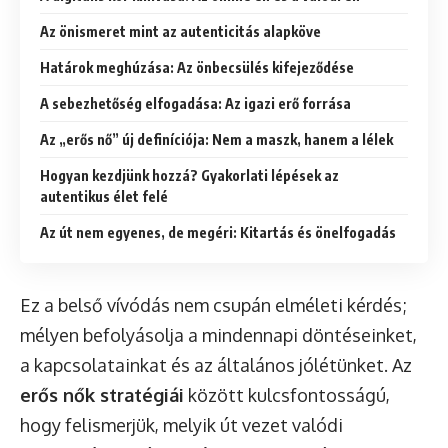
Az önismeret mint az autenticitás alapköve
Határok meghúzása: Az önbecsülés kifejeződése
A sebezhetőség elfogadása: Az igazi erő forrása
Az „erős nő” új definíciója: Nem a maszk, hanem a lélek
Hogyan kezdjünk hozzá? Gyakorlati lépések az
autentikus élet felé
Az út nem egyenes, de megéri: Kitartás és önelfogadás
Ez a belső vívódás nem csupán elméleti kérdés;
mélyen befolyásolja a mindennapi döntéseinket,
a kapcsolatainkat és az általános jólétünket. Az
erős nők stratégiái
között kulcsfontosságú,
hogy felismerjük, melyik út vezet valódi