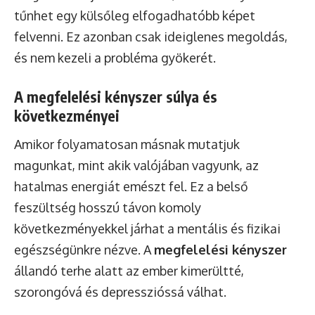
tűnhet egy külsőleg elfogadhatóbb képet
felvenni. Ez azonban csak ideiglenes megoldás,
és nem kezeli a probléma gyökerét.
A megfelelési kényszer súlya és
következményei
Amikor folyamatosan másnak mutatjuk
magunkat, mint akik valójában vagyunk, az
hatalmas energiát emészt fel. Ez a belső
feszültség hosszú távon komoly
következményekkel járhat a mentális és fizikai
egészségünkre nézve. A
megfelelési kényszer
állandó terhe alatt az ember kimerültté,
szorongóvá és depresszióssá válhat.