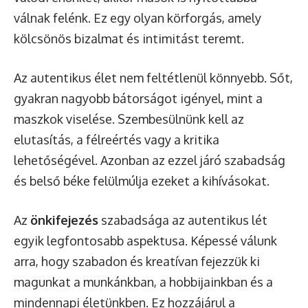
válnak felénk. Ez egy olyan körforgás, amely
kölcsönös bizalmat és intimitást teremt.
Az autentikus élet nem feltétlenül könnyebb. Sőt,
gyakran nagyobb bátorságot igényel, mint a
maszkok viselése. Szembesülnünk kell az
elutasítás, a félreértés vagy a kritika
lehetőségével. Azonban az ezzel járó szabadság
és belső béke felülmúlja ezeket a kihívásokat.
Az
önkifejezés
szabadsága az autentikus lét
egyik legfontosabb aspektusa. Képessé válunk
arra, hogy szabadon és kreatívan fejezzük ki
magunkat a munkánkban, a hobbijainkban és a
mindennapi életünkben. Ez hozzájárul a