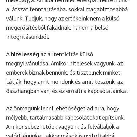
a látszat fenntartásába, sokkal magabiztosabbá
válunk. Tudjuk, hogy az értékeink nem a külső
megerősítésből fakadnak, hanem a belső
integritásunkból.
A
hitelesség
az autenticitás külső
megnyilvánulása. Amikor hitelesek vagyunk, az
emberek bíznak bennünk, és tisztelnek minket.
Látják, hogy amit mondunk és amit teszünk, az
összhangban van, és ez erősíti a kapcsolatainkat.
Az önmagunk lenni lehetőséget ad arra, hogy
mélyebb, tartalmasabb kapcsolatokat építsünk.
Amikor sebezhetőek vagyunk és felvállaljuk a
valódi énünket, akkor mások is nyitottabbá