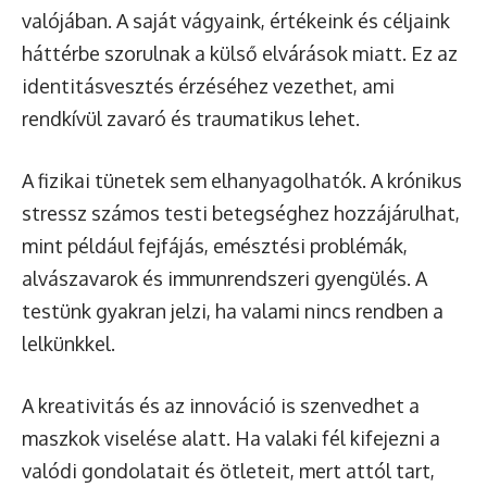
valójában. A saját vágyaink, értékeink és céljaink
háttérbe szorulnak a külső elvárások miatt. Ez az
identitásvesztés érzéséhez vezethet, ami
rendkívül zavaró és traumatikus lehet.
A fizikai tünetek sem elhanyagolhatók. A krónikus
stressz számos testi betegséghez hozzájárulhat,
mint például fejfájás, emésztési problémák,
alvászavarok és immunrendszeri gyengülés. A
testünk gyakran jelzi, ha valami nincs rendben a
lelkünkkel.
A kreativitás és az innováció is szenvedhet a
maszkok viselése alatt. Ha valaki fél kifejezni a
valódi gondolatait és ötleteit, mert attól tart,