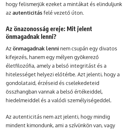
hogy felismerjük ezeket a mintákat és elinduljunk
az
autenticitás
felé vezető úton.
Az önazonosság ereje: Mit jelent
önmagadnak lenni?
Az
önmagadnak lenni
nem csupán egy divatos
kifejezés, hanem egy mélyen gyökerező
életfilozófia, amely a belső integritást és a
hitelességet helyezi előtérbe. Azt jelenti, hogy a
gondolataid, érzéseid és cselekedeteid
összhangban vannak a belső értékeiddel,
hiedelmeiddel és a valódi személyiségeddel.
Az autenticitás nem azt jelenti, hogy mindig
mindent kimondunk, ami a szívünkön van, vagy