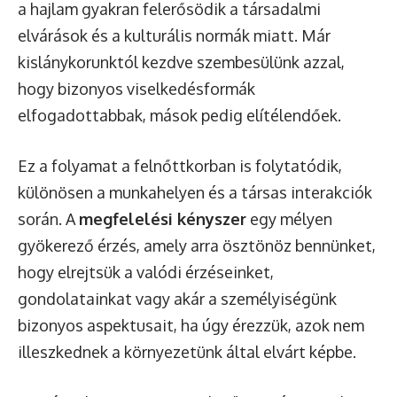
a hajlam gyakran felerősödik a társadalmi
elvárások és a kulturális normák miatt. Már
kislánykorunktól kezdve szembesülünk azzal,
hogy bizonyos viselkedésformák
elfogadottabbak, mások pedig elítélendőek.
Ez a folyamat a felnőttkorban is folytatódik,
különösen a munkahelyen és a társas interakciók
során. A
megfelelési kényszer
egy mélyen
gyökerező érzés, amely arra ösztönöz bennünket,
hogy elrejtsük a valódi érzéseinket,
gondolatainkat vagy akár a személyiségünk
bizonyos aspektusait, ha úgy érezzük, azok nem
illeszkednek a környezetünk által elvárt képbe.