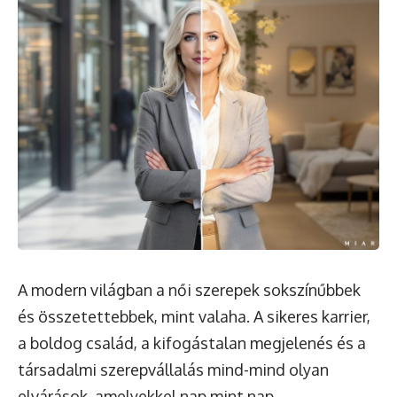
A modern világban a női szerepek sokszínűbbek
és összetettebbek, mint valaha. A sikeres karrier,
a boldog család, a kifogástalan megjelenés és a
társadalmi szerepvállalás mind-mind olyan
elvárások, amelyekkel nap mint nap