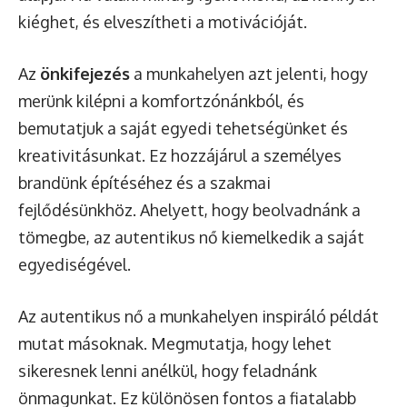
kiéghet, és elveszítheti a motivációját.
Az
önkifejezés
a munkahelyen azt jelenti, hogy
merünk kilépni a komfortzónánkból, és
bemutatjuk a saját egyedi tehetségünket és
kreativitásunkat. Ez hozzájárul a személyes
brandünk építéséhez és a szakmai
fejlődésünkhöz. Ahelyett, hogy beolvadnánk a
tömegbe, az autentikus nő kiemelkedik a saját
egyediségével.
Az autentikus nő a munkahelyen inspiráló példát
mutat másoknak. Megmutatja, hogy lehet
sikeresnek lenni anélkül, hogy feladnánk
önmagunkat. Ez különösen fontos a fiatalabb