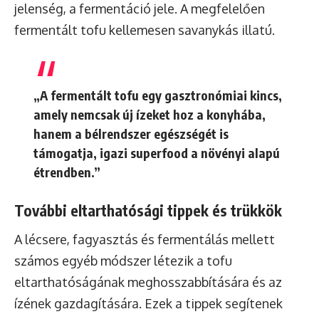
jelenség, a fermentáció jele. A megfelelően
fermentált tofu kellemesen savanykás illatú.
„A fermentált tofu egy gasztronómiai kincs,
amely nemcsak új ízeket hoz a konyhába,
hanem a bélrendszer egészségét is
támogatja, igazi superfood a növényi alapú
étrendben.”
További eltarthatósági tippek és trükkök
A lécsere, fagyasztás és fermentálás mellett
számos egyéb módszer létezik a tofu
eltarthatóságának meghosszabbítására és az
ízének gazdagítására. Ezek a tippek segítenek