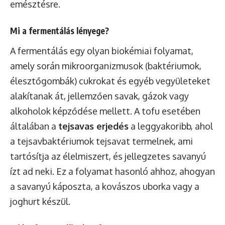
emésztésre.
Mi a fermentálás lényege?
A fermentálás egy olyan biokémiai folyamat,
amely során mikroorganizmusok (baktériumok,
élesztőgombák) cukrokat és egyéb vegyületeket
alakítanak át, jellemzően savak, gázok vagy
alkoholok képződése mellett. A tofu esetében
általában a
tejsavas erjedés
a leggyakoribb, ahol
a tejsavbaktériumok tejsavat termelnek, ami
tartósítja az élelmiszert, és jellegzetes savanyú
ízt ad neki. Ez a folyamat hasonló ahhoz, ahogyan
a savanyú káposzta, a kovászos uborka vagy a
joghurt készül.