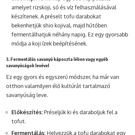
amelyet rizskoji, só és víz felhasználásával
készítenek. A préselt tofu darabokat
bekenhetjük shio kojival, majd hűtőben
fermentálhatjuk néhány napig. Ez egy gyorsabb
módja a koji ízek beépítésének.
3. Fermentálás savanyú káposzta lében vagy egyéb
savanyúságok levével
Ez egy gyors és egyszerű módszer, ha már van
otthon valamilyen élő kultúrát tartalmazó
savanyúság leve.
Előkészítés:
Préseljük ki és daraboljuk fel a
tofut.
Fermentálás:
Helyezzük a tofu darabokat egy