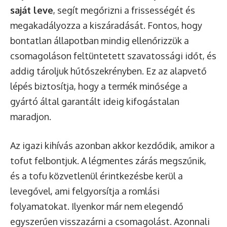
saját leve
, segít megőrizni a frissességét és
megakadályozza a kiszáradását. Fontos, hogy
bontatlan állapotban mindig ellenőrizzük a
csomagoláson feltüntetett szavatossági időt, és
addig tároljuk hűtőszekrényben. Ez az alapvető
lépés biztosítja, hogy a termék minősége a
gyártó által garantált ideig kifogástalan
maradjon.
Az igazi kihívás azonban akkor kezdődik, amikor a
tofut felbontjuk. A légmentes zárás megszűnik,
és a tofu közvetlenül érintkezésbe kerül a
levegővel, ami felgyorsítja a romlási
folyamatokat. Ilyenkor már nem elegendő
egyszerűen visszazárni a csomagolást. Azonnali