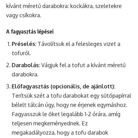
kívánt méretű darabokra: kockákra, szeletekre
vagy csíkokra.
A fagyasztás lépései
Préselés:
Távolítsuk el a felesleges vizet a
tofuról.
Darabolás:
Vágjuk fel a tofut a kívánt méretű
darabokra.
Előfagyasztás (opcionális, de ajánlott):
Terítsük szét a tofu darabokat egy sütőpapírral
bélelt tálcán úgy, hogy ne érjenek egymáshoz.
Fagyasszuk le őket legalább 1-2 órára, amíg
teljesen megkeményednek. Ez
megakadályozza, hogy a tofu darabok