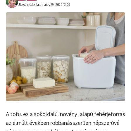
Utolsó módosítás: május 29, 2026 12:07
A tofu, ez a sokoldalú, növényi alapú fehérjeforrás
az elmúlt években robbanásszerűen népszerűvé