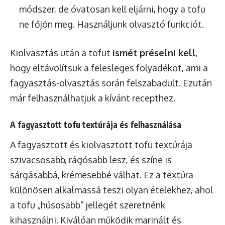
módszer, de óvatosan kell eljárni, hogy a tofu
ne főjön meg. Használjunk olvasztó funkciót.
Kiolvasztás után a tofut
ismét préselni kell
,
hogy eltávolítsuk a felesleges folyadékot, ami a
fagyasztás-olvasztás során felszabadult. Ezután
már felhasználhatjuk a kívánt recepthez.
A fagyasztott tofu textúrája és felhasználása
A fagyasztott és kiolvasztott tofu textúrája
szivacsosabb, rágósabb lesz, és színe is
sárgásabbá, krémesebbé válhat. Ez a textúra
különösen alkalmassá teszi olyan ételekhez, ahol
a tofu „húsosabb” jellegét szeretnénk
kihasználni. Kiválóan működik marinált és