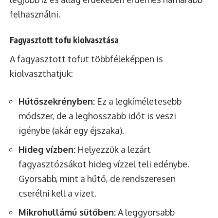
felhasználni.
Fagyasztott tofu kiolvasztása
A fagyasztott tofut többféleképpen is
kiolvaszthatjuk:
Hűtőszekrényben:
Ez a legkíméletesebb
módszer, de a leghosszabb időt is veszi
igénybe (akár egy éjszaka).
Hideg vízben:
Helyezzük a lezárt
fagyasztózsákot hideg vízzel teli edénybe.
Gyorsabb, mint a hűtő, de rendszeresen
cserélni kell a vizet.
Mikrohullámú sütőben:
A leggyorsabb