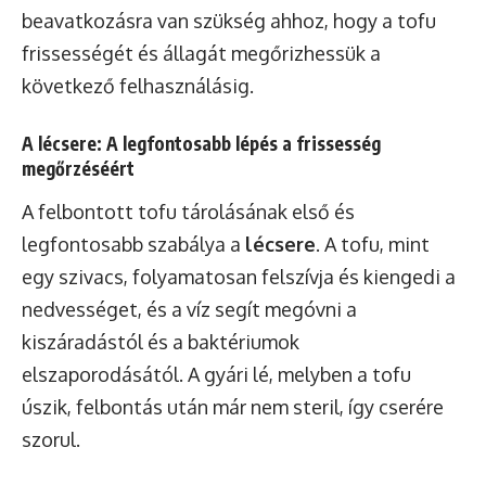
beavatkozásra van szükség ahhoz, hogy a tofu
frissességét és állagát megőrizhessük a
következő felhasználásig.
A lécsere: A legfontosabb lépés a frissesség
megőrzéséért
A felbontott tofu tárolásának első és
legfontosabb szabálya a
lécsere
. A tofu, mint
egy szivacs, folyamatosan felszívja és kiengedi a
nedvességet, és a víz segít megóvni a
kiszáradástól és a baktériumok
elszaporodásától. A gyári lé, melyben a tofu
úszik, felbontás után már nem steril, így cserére
szorul.