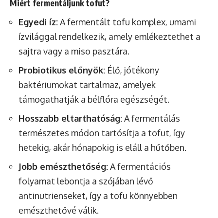
Miért fermentáljunk tofut?
Egyedi íz:
A fermentált tofu komplex, umami
ízvilággal rendelkezik, amely emlékeztethet a
sajtra vagy a miso pasztára.
Probiotikus előnyök:
Élő, jótékony
baktériumokat tartalmaz, amelyek
támogathatják a bélflóra egészségét.
Hosszabb eltarthatóság:
A fermentálás
természetes módon tartósítja a tofut, így
hetekig, akár hónapokig is eláll a hűtőben.
Jobb emészthetőség:
A fermentációs
folyamat lebontja a szójában lévő
antinutrienseket, így a tofu könnyebben
emészthetővé válik.