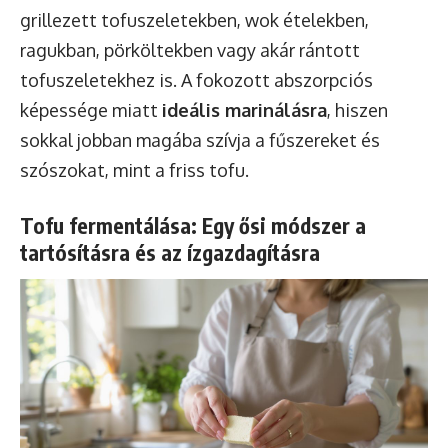
grillezett tofuszeletekben, wok ételekben,
ragukban, pörköltekben vagy akár rántott
tofuszeletekhez is. A fokozott abszorpciós
képessége miatt
ideális marinálásra
, hiszen
sokkal jobban magába szívja a fűszereket és
szószokat, mint a friss tofu.
Tofu fermentálása: Egy ősi módszer a
tartósításra és az ízgazdagításra