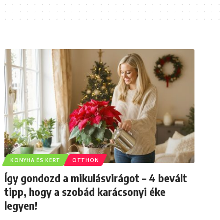
KONYHA ÉS KERT
OTTHON
Így gondozd a mikulásvirágot – 4 bevált
tipp, hogy a szobád karácsonyi éke
legyen!