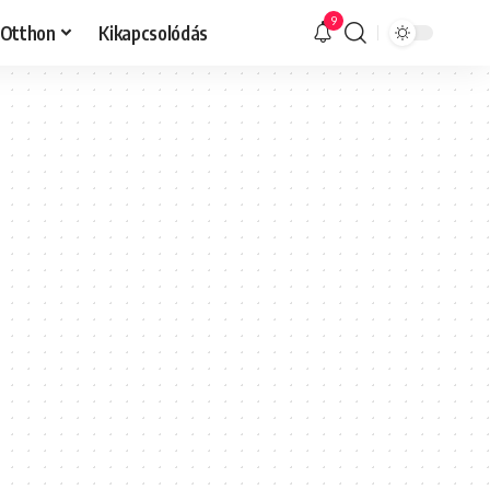
9
Otthon
Kikapcsolódás