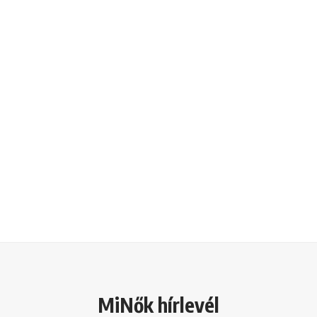
MiNők hírlevél