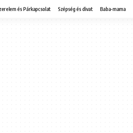
zerelem és Párkapcsolat
Szépség és divat
Baba-mama