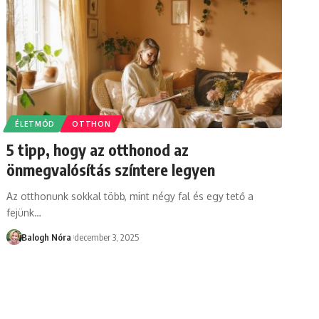
ÉLETMÓD
OTTHON
5 tipp, hogy az otthonod az
önmegvalósítás színtere legyen
Az otthonunk sokkal több, mint négy fal és egy tető a
fejünk
…
Balogh Nóra
december 3, 2025