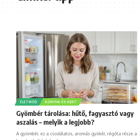
ÉLETMÓD
KONYHA ÉS KERT
Gyömbér tárolása: hűtő, fagyasztó vagy
aszalás – melyik a legjobb?
A gyömbér, ez a csodálatos, aromás gyökér, régóta része a