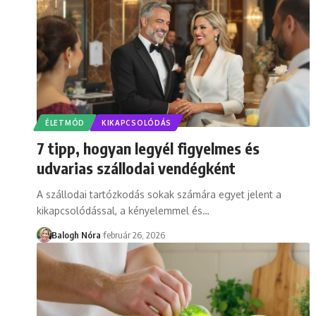
ÉLETMÓD
KIKAPCSOLÓDÁS
7 tipp, hogyan legyél figyelmes és
udvarias szállodai vendégként
A szállodai tartózkodás sokak számára egyet jelent a
kikapcsolódással, a kényelemmel és
…
Balogh Nóra
február 26, 2026