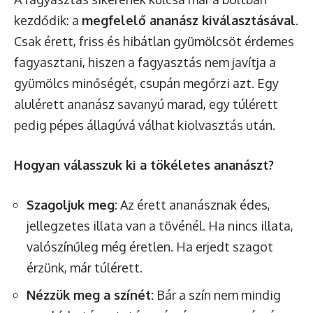
kezdődik: a
megfelelő ananász kiválasztásával
.
Csak érett, friss és hibátlan gyümölcsöt érdemes
fagyasztani, hiszen a fagyasztás nem javítja a
gyümölcs minőségét, csupán megőrzi azt. Egy
alulérett ananász savanyú marad, egy túlérett
pedig pépes állagúvá válhat kiolvasztás után.
Hogyan válasszuk ki a tökéletes ananászt?
Szagoljuk meg:
Az érett ananásznak édes,
jellegzetes illata van a tövénél. Ha nincs illata,
valószínűleg még éretlen. Ha erjedt szagot
érzünk, már túlérett.
Nézzük meg a színét:
Bár a szín nem mindig