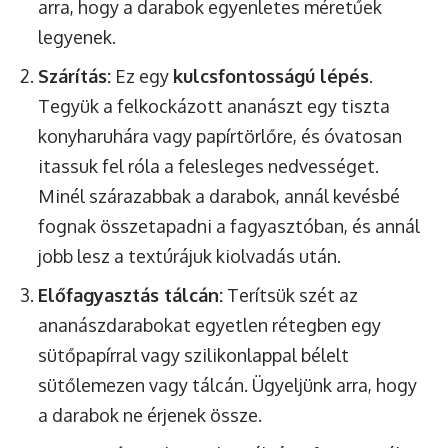
arra, hogy a darabok egyenletes méretűek
legyenek.
Szárítás:
Ez egy
kulcsfontosságú lépés
.
Tegyük a felkockázott ananászt egy tiszta
konyharuhára vagy papírtörlőre, és óvatosan
itassuk fel róla a felesleges nedvességet.
Minél szárazabbak a darabok, annál kevésbé
fognak összetapadni a fagyasztóban, és annál
jobb lesz a textúrájuk kiolvadás után.
Előfagyasztás tálcán:
Terítsük szét az
ananászdarabokat egyetlen rétegben egy
sütőpapírral vagy szilikonlappal bélelt
sütőlemezen vagy tálcán. Ügyeljünk arra, hogy
a darabok ne érjenek össze.