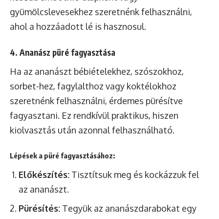
gyümölcslevesekhez szeretnénk felhasználni,
ahol a hozzáadott lé is hasznosul.
4. Ananász püré fagyasztása
Ha az ananászt bébiételekhez, szószokhoz,
sorbet-hez, fagylalthoz vagy koktélokhoz
szeretnénk felhasználni, érdemes pürésítve
fagyasztani. Ez rendkívül praktikus, hiszen
kiolvasztás után azonnal felhasználható.
Lépések a püré fagyasztásához:
Előkészítés:
Tisztítsuk meg és kockázzuk fel
az ananászt.
Pürésítés:
Tegyük az ananászdarabokat egy