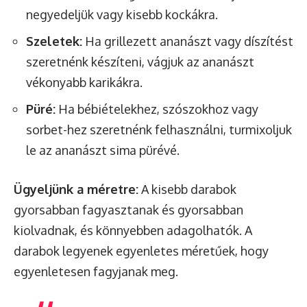
negyedeljük vagy kisebb kockákra.
Szeletek:
Ha grillezett ananászt vagy díszítést
szeretnénk készíteni, vágjuk az ananászt
vékonyabb karikákra.
Püré:
Ha bébiételekhez, szószokhoz vagy
sorbet-hez szeretnénk felhasználni, turmixoljuk
le az ananászt sima pürévé.
Ügyeljünk a méretre:
A kisebb darabok
gyorsabban fagyasztanak és gyorsabban
kiolvadnak, és könnyebben adagolhatók. A
darabok legyenek egyenletes méretűek, hogy
egyenletesen fagyjanak meg.