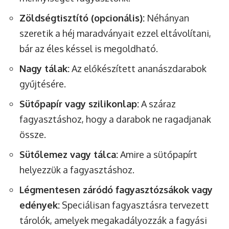
Zöldségtisztító (opcionális):
Néhányan
szeretik a héj maradványait ezzel eltávolítani,
bár az éles késsel is megoldható.
Nagy tálak:
Az előkészített ananászdarabok
gyűjtésére.
Sütőpapír vagy szilikonlap:
A száraz
fagyasztáshoz, hogy a darabok ne ragadjanak
össze.
Sütőlemez vagy tálca:
Amire a sütőpapírt
helyezzük a fagyasztáshoz.
Légmentesen záródó fagyasztózsákok vagy
edények:
Speciálisan fagyasztásra tervezett
tárolók, amelyek megakadályozzák a fagyási