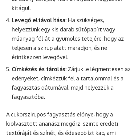
kitágul.
Levegő eltávolítása:
Ha szükséges,
helyezzünk egy kis darab sütőpapírt vagy
műanyag fóliát a gyümölcs tetejére, hogy az
teljesen a szirup alatt maradjon, és ne
érintkezzen levegővel.
Címkézés és tárolás:
Zárjuk le légmentesen az
edényeket, címkézzük fel a tartalommal és a
fagyasztás dátumával, majd helyezzük a
fagyasztóba.
A cukorszirupos fagyasztás előnye, hogy a
kiolvasztott ananász megőrzi szinte eredeti
textúráját és színét, és édesebb ízt kap, ami