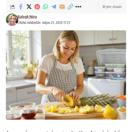
38 perc olvasás
Balogh Nóra
Utolsó módosítás: május 25, 2026 17:23