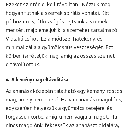
Ezeket szintén el kell távolítani. Nézzük meg,
hogyan futnak a szemek spirális vonalai. Két
párhuzamos, átlós vágást ejtsünk a szemek
mentén, majd emeljük ki a szemeket tartalmazó
V-alakú csíkot. Ez a módszer hatékony, és
minimalizálja a gyümölcshús veszteségét. Ezt
körben ismételjük meg, amíg az összes szemet
eltávolítottuk.
4. A kemény mag eltávolítása
Az ananász közepén található egy kemény, rostos
mag, amely nem ehető. Ha van ananászmagolónk,
egyszerűen helyezzük a gyümölcs tetejére, és
forgassuk körbe, amíg ki nem vágja a magot. Ha
nincs magolónk, fektessük az ananászt oldalára,