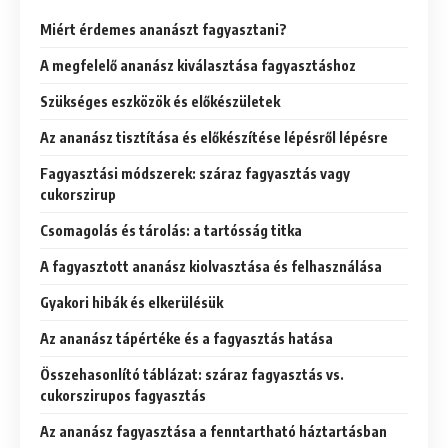
Miért érdemes ananászt fagyasztani?
A megfelelő ananász kiválasztása fagyasztáshoz
Szükséges eszközök és előkészületek
Az ananász tisztítása és előkészítése lépésről lépésre
Fagyasztási módszerek: száraz fagyasztás vagy
cukorszirup
Csomagolás és tárolás: a tartósság titka
A fagyasztott ananász kiolvasztása és felhasználása
Gyakori hibák és elkerülésük
Az ananász tápértéke és a fagyasztás hatása
Összehasonlító táblázat: száraz fagyasztás vs.
cukorszirupos fagyasztás
Az ananász fagyasztása a fenntartható háztartásban