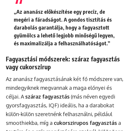
„Az ananász előkészítése egy precíz, de
megéri a fáradságot. A gondos tisztítás és
darabolás garantálja, hogy a fagyasztott
gyümölcs a lehető legjobb minőségű legyen,
és maximalizálja a felhasználhatóságot.”
Fagyasztási módszerek: száraz fagyasztás
vagy cukorszirup
Az ananász fagyasztásának két fő módszere van,
mindegyiknek megvannak a maga előnyei és
céljai. A
száraz fagyasztás
(más néven egyedi
gyorsfagyasztás, IQF) ideális, ha a darabokat
külön-külön szeretnénk felhasználni, például
smoothiekba, míg a
cukorszirupos fagyasztás
a