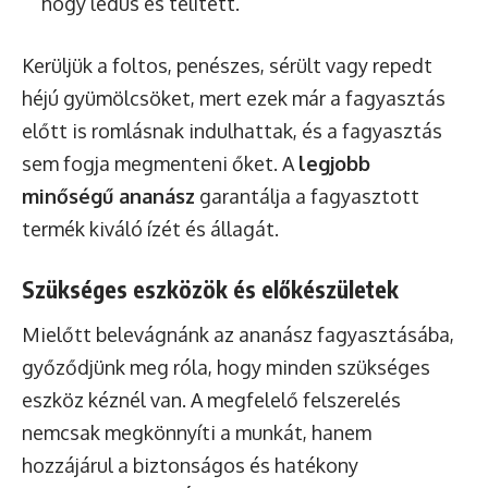
hogy lédús és telített.
Kerüljük a foltos, penészes, sérült vagy repedt
héjú gyümölcsöket, mert ezek már a fagyasztás
előtt is romlásnak indulhattak, és a fagyasztás
sem fogja megmenteni őket. A
legjobb
minőségű ananász
garantálja a fagyasztott
termék kiváló ízét és állagát.
Szükséges eszközök és előkészületek
Mielőtt belevágnánk az ananász fagyasztásába,
győződjünk meg róla, hogy minden szükséges
eszköz kéznél van. A megfelelő felszerelés
nemcsak megkönnyíti a munkát, hanem
hozzájárul a biztonságos és hatékony