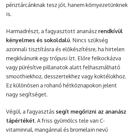
pénztárcánknak tesz jót, hanem környezetünknek
is.
Harmadrészt, a fagyasztott ananász
rendkívül
kényelmes és sokoldalú
. Nincs szükség
azonnali tisztításra és előkészítésre, ha hirtelen
megkívánunk egy trópusi ízt. Előre felkockázva
vagy pürésítve pillanatok alatt felhasználható
smoothiekhoz, desszertekhez vagy koktélokhoz.
Ez különösen a rohanó hétköznapokon jelent
nagy segítséget.
Végül, a fagyasztás
segít megőrizni az ananász
tápértékét
. A friss gyümölcs tele van C-
vitaminnal, mangánnal és bromelain nevű