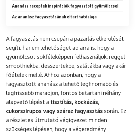
Ananász receptek inspirációk fagyasztott gyümölccsel
Az ananász fagyasztásának eltarthatósága
A fagyasztás nem csupán a pazarlás elkerülését
segíti, hanem lehetőséget ad arra is, hogy a
gyümölcsöt sokféleképpen felhasználjuk: reggeli
smoothiekba, desszertekbe, salátákba vagy akár
főételek mellé. Ahhoz azonban, hogy a
fagyasztott ananász a lehető legfinomabb és
legfrissebb maradjon, fontos betartani néhány
alapvető lépést a
tisztítás, kockázás,
cukorszirupos vagy száraz fagyasztás
során. Ez
a részletes útmutató végigvezet minden
szükséges lépésen, hogy a végeredmény