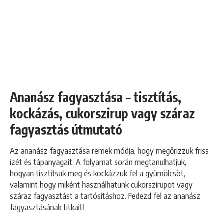
Ananász fagyasztása – tisztítás,
kockázás, cukorszirup vagy száraz
fagyasztás útmutató
Az ananász fagyasztása remek módja, hogy megőrizzük friss
ízét és tápanyagait. A folyamat során megtanulhatjuk,
hogyan tisztítsuk meg és kockázzuk fel a gyümölcsöt,
valamint hogy miként használhatunk cukorszirupot vagy
száraz fagyasztást a tartósításhoz. Fedezd fel az ananász
fagyasztásának titkait!