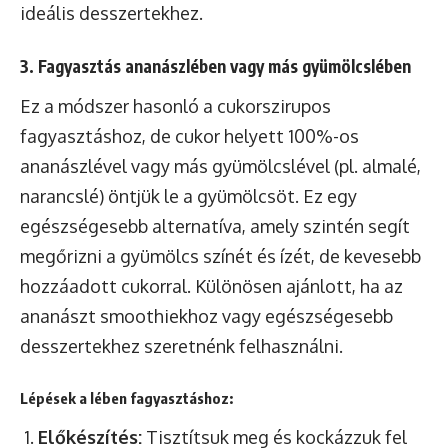
ideális desszertekhez.
3. Fagyasztás ananászlében vagy más gyümölcslében
Ez a módszer hasonló a cukorszirupos
fagyasztáshoz, de cukor helyett 100%-os
ananászlével vagy más gyümölcslével (pl. almalé,
narancslé) öntjük le a gyümölcsöt. Ez egy
egészségesebb alternatíva, amely szintén segít
megőrizni a gyümölcs színét és ízét, de kevesebb
hozzáadott cukorral. Különösen ajánlott, ha az
ananászt smoothiekhoz vagy egészségesebb
desszertekhez szeretnénk felhasználni.
Lépések a lében fagyasztáshoz:
Előkészítés:
Tisztítsuk meg és kockázzuk fel