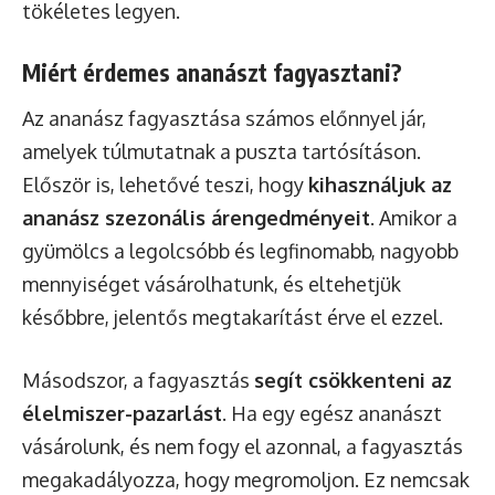
tökéletes legyen.
Miért érdemes ananászt fagyasztani?
Az ananász fagyasztása számos előnnyel jár,
amelyek túlmutatnak a puszta tartósításon.
Először is, lehetővé teszi, hogy
kihasználjuk az
ananász szezonális árengedményeit
. Amikor a
gyümölcs a legolcsóbb és legfinomabb, nagyobb
mennyiséget vásárolhatunk, és eltehetjük
későbbre, jelentős megtakarítást érve el ezzel.
Másodszor, a fagyasztás
segít csökkenteni az
élelmiszer-pazarlást
. Ha egy egész ananászt
vásárolunk, és nem fogy el azonnal, a fagyasztás
megakadályozza, hogy megromoljon. Ez nemcsak