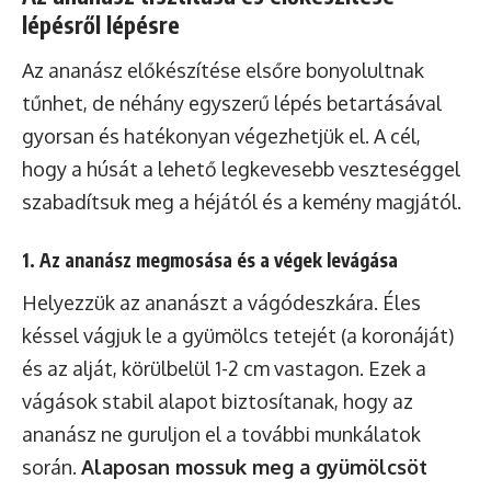
lépésről lépésre
Az ananász előkészítése elsőre bonyolultnak
tűnhet, de néhány egyszerű lépés betartásával
gyorsan és hatékonyan végezhetjük el. A cél,
hogy a húsát a lehető legkevesebb veszteséggel
szabadítsuk meg a héjától és a kemény magjától.
1. Az ananász megmosása és a végek levágása
Helyezzük az ananászt a vágódeszkára. Éles
késsel vágjuk le a gyümölcs tetejét (a koronáját)
és az alját, körülbelül 1-2 cm vastagon. Ezek a
vágások stabil alapot biztosítanak, hogy az
ananász ne guruljon el a további munkálatok
során.
Alaposan mossuk meg a gyümölcsöt