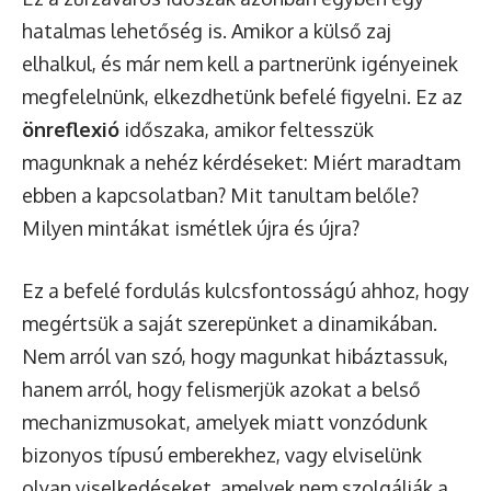
hatalmas lehetőség is. Amikor a külső zaj
elhalkul, és már nem kell a partnerünk igényeinek
megfelelnünk, elkezdhetünk befelé figyelni. Ez az
önreflexió
időszaka, amikor feltesszük
magunknak a nehéz kérdéseket: Miért maradtam
ebben a kapcsolatban? Mit tanultam belőle?
Milyen mintákat ismétlek újra és újra?
Ez a befelé fordulás kulcsfontosságú ahhoz, hogy
megértsük a saját szerepünket a dinamikában.
Nem arról van szó, hogy magunkat hibáztassuk,
hanem arról, hogy felismerjük azokat a belső
mechanizmusokat, amelyek miatt vonzódunk
bizonyos típusú emberekhez, vagy elviselünk
olyan viselkedéseket, amelyek nem szolgálják a