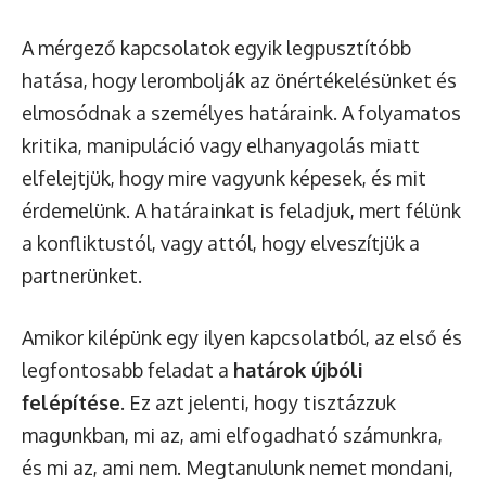
A mérgező kapcsolatok egyik legpusztítóbb
hatása, hogy lerombolják az önértékelésünket és
elmosódnak a személyes határaink. A folyamatos
kritika, manipuláció vagy elhanyagolás miatt
elfelejtjük, hogy mire vagyunk képesek, és mit
érdemelünk. A határainkat is feladjuk, mert félünk
a konfliktustól, vagy attól, hogy elveszítjük a
partnerünket.
Amikor kilépünk egy ilyen kapcsolatból, az első és
legfontosabb feladat a
határok újbóli
felépítése
. Ez azt jelenti, hogy tisztázzuk
magunkban, mi az, ami elfogadható számunkra,
és mi az, ami nem. Megtanulunk nemet mondani,