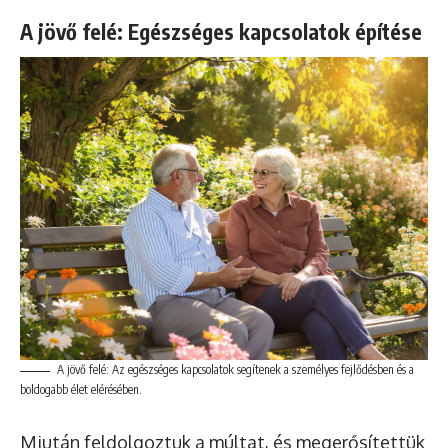
A jövő felé: Egészséges kapcsolatok építése
A jövő felé: Az egészséges kapcsolatok segítenek a személyes fejlődésben és a
boldogabb élet elérésében.
Miután feldolgoztuk a múltat, és megerősítettük