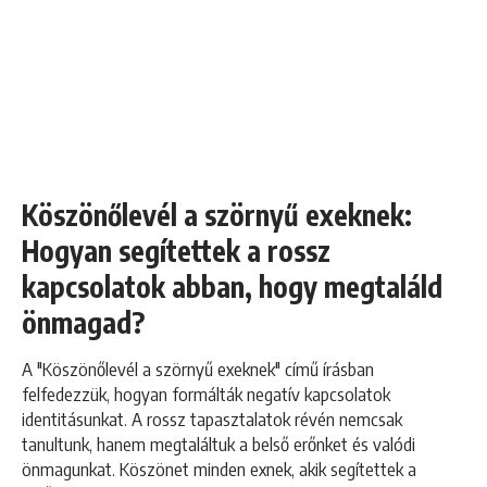
Köszönőlevél a szörnyű exeknek:
Hogyan segítettek a rossz
kapcsolatok abban, hogy megtaláld
önmagad?
A "Köszönőlevél a szörnyű exeknek" című írásban
felfedezzük, hogyan formálták negatív kapcsolatok
identitásunkat. A rossz tapasztalatok révén nemcsak
tanultunk, hanem megtaláltuk a belső erőnket és valódi
önmagunkat. Köszönet minden exnek, akik segítettek a