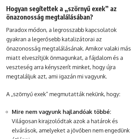
Hogyan segítettek a „szörnyű exek” az
önazonosság megtalálásában?
Paradox módon, a legrosszabb kapcsolatok
gyakran a legerősebb katalizátorai az
önazonosság megtalálásának. Amikor valaki más
miatt elveszítjük önmagunkat, a fájdalom és a
veszteség arra kényszerít minket, hogy újra
megtaláljuk azt, ami igazán mi vagyunk.
A „szörnyű exek” megmutatták nekünk, hogy:
Mire nem vagyunk hajlandóak többé:
Világosan kirajzolódtak azok a határok és
elvárások, amelyeket a jövőben nem engedünk