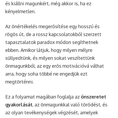
és kiállni magunkért, még akkor is, ha ez
kényelmetlen.
Az önértékelés megerősítése egy hosszú és
rögös út, de a rossz kapcsolatokból szerzett
tapasztalatok paradox módon segíthetnek
ebben. Amikor látjuk, hogy milyen mélyre
süllyedtünk, és milyen sokat veszítettünk
önmagunkból, az egy erős motivációvá válhat
arra, hogy soha többé ne engedjük ezt
megtörténni.
Ez a folyamat magában foglalja az
önszeretet
gyakorlását
, az önmagunkkal való törődést, és
az olyan tevékenységek végzését, amelyek