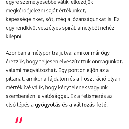
egyre személyesebbé válik, elkezdjük
megkérdőjelezni saját értékünket,
képességeinket, sőt, még a józanságunkat is. Ez
egy rendkívül veszélyes spirál, amelyből nehéz
kilépni.
Azonban a mélypontra jutva, amikor már úgy
érezzük, hogy teljesen elveszítettük önmagunkat,
valami megváltozhat. Egy ponton eljön az a
pillanat, amikor a fájdalom és a frusztráció olyan
mértékűvé válik, hogy kénytelenek vagyunk
szembenézni a valósággal. Ez a felismerés az
első lépés a
gyógyulás és a változás felé
.