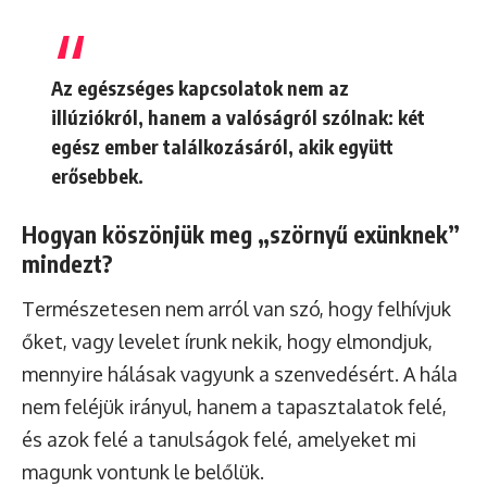
Az egészséges kapcsolatok nem az
illúziókról, hanem a valóságról szólnak: két
egész ember találkozásáról, akik együtt
erősebbek.
Hogyan köszönjük meg „szörnyű exünknek”
mindezt?
Természetesen nem arról van szó, hogy felhívjuk
őket, vagy levelet írunk nekik, hogy elmondjuk,
mennyire hálásak vagyunk a szenvedésért. A hála
nem feléjük irányul, hanem a tapasztalatok felé,
és azok felé a tanulságok felé, amelyeket mi
magunk vontunk le belőlük.