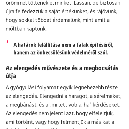
örömmel töltenek el minket. Lassan, de biztosan
újra felfedezzük a saját értékünket, és rájövünk,
hogy sokkal többet érdemelünk, mint amit a
múltban kaptunk.
A határok felállítása nem a falak építéséről,
hanem az önbecsülésünk védelméről szól.
Az elengedés művészete és a megbocsátás
útja
A gyógyulási folyamat egyik legnehezebb része
az elengedés. Elengedni a haragot, a sérelmeket,
a megbánást, és a „mi lett volna, ha” kérdéseket.
Az elengedés nem jelenti azt, hogy elfelejtjük,
ami történt, vagy hogy felmentjük a másikat a