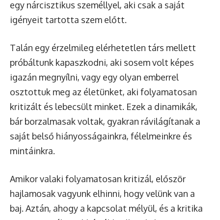
egy nárcisztikus személlyel, aki csak a saját
igényeit tartotta szem előtt.
Talán egy érzelmileg elérhetetlen társ mellett
próbáltunk kapaszkodni, aki sosem volt képes
igazán megnyílni, vagy egy olyan emberrel
osztottuk meg az életünket, aki folyamatosan
kritizált és lebecsült minket. Ezek a dinamikák,
bár borzalmasak voltak, gyakran rávilágítanak a
saját belső hiányosságainkra, félelmeinkre és
mintáinkra.
Amikor valaki folyamatosan kritizál, először
hajlamosak vagyunk elhinni, hogy velünk van a
baj. Aztán, ahogy a kapcsolat mélyül, és a kritika