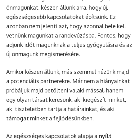
önmagunkat, készen állunk arra, hogy új,
egészségesebb kapcsolatokat építsünk. Ez
azonban nem jelenti azt, hogy azonnal bele kell
vetnünk magunkat a randevúzásba. Fontos, hogy
adjunk időt magunknak a teljes gyógyulásra és az
új önmagunk megismerésére.
Amikor készen állunk, más szemmel nézünk majd
a potenciális partnerekre. Már nem a hiányainkat
próbáljuk majd betölteni valaki mással, hanem
egy olyan társat keresünk, aki kiegészít minket,
aki tiszteletben tartja a határainkat, és aki
támogat minket a fejlődésünkben.
Az egészséges kapcsolatok alapja a
nyílt