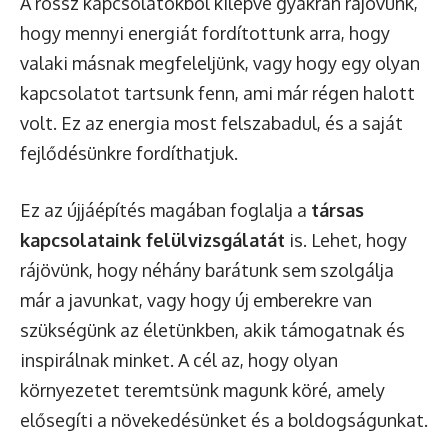
A rossz kapcsolatokból kilépve gyakran rájövünk,
hogy mennyi energiát fordítottunk arra, hogy
valaki másnak megfeleljünk, vagy hogy egy olyan
kapcsolatot tartsunk fenn, ami már régen halott
volt. Ez az energia most felszabadul, és a saját
fejlődésünkre fordíthatjuk.
Ez az újjáépítés magában foglalja a
társas
kapcsolataink felülvizsgálatát
is. Lehet, hogy
rájövünk, hogy néhány barátunk sem szolgálja
már a javunkat, vagy hogy új emberekre van
szükségünk az életünkben, akik támogatnak és
inspirálnak minket. A cél az, hogy olyan
környezetet teremtsünk magunk köré, amely
elősegíti a növekedésünket és a boldogságunkat.