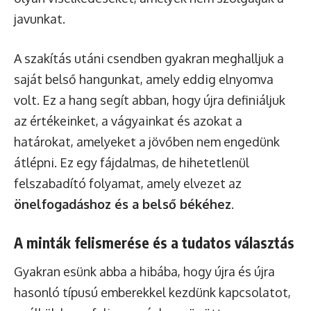
javunkat.
A szakítás utáni csendben gyakran meghalljuk a
saját belső hangunkat, amely eddig elnyomva
volt. Ez a hang segít abban, hogy újra definiáljuk
az értékeinket, a vágyainkat és azokat a
határokat, amelyeket a jövőben nem engedünk
átlépni. Ez egy fájdalmas, de hihetetlenül
felszabadító folyamat, amely elvezet az
önelfogadáshoz és a belső békéhez
.
A minták felismerése és a tudatos választás
Gyakran esünk abba a hibába, hogy újra és újra
hasonló típusú emberekkel kezdünk kapcsolatot,