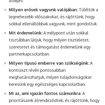
átlépni.
Milyen erősek vagyunk valójában:
Túléltük a
legnehezebb időszakokat, és rájöttünk, hogy
sokkal ellenállóbbak vagyunk, mint gondoltuk.
Mit érdemelünk:
A mélypont után sokkal
tisztábban látjuk, hogy milyen tiszteletet,
szeretetet és támogatást érdemelünk egy
partnerkapcsolatban.
Milyen típusú emberre van szükségünk:
A
kontraszt révén pontosabban
meghatározhatjuk, milyen tulajdonságokat
keresünk egy egészséges kapcsolatban.
Mi az, ami igazán fontos számunkra:
A
prioritásaink átrendeződtek, és rájöttünk, hogy