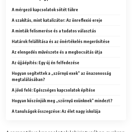
A mérgező kapcsolatok sötét tükre
A szakítás, mint katalizátor: Az önreflexió ereje
A minták felismerése és a tudatos választás
Határok felállítása és az önértékelés megerősítése
Az elengedés művészete és a megbocsátás útja
Az újjáépítés: Egy új én felfedezése
Hogyan segítettek a „szörnyű exek” az önazonosság
megtalálásában?
A jövő felé: Egészséges kapcsolatok építése
Hogyan köszönjük meg „szörnyű exünknek” mindezt?
A tanulságok összegzése: Az élet nagy iskolája