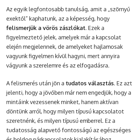
Az egyik legfontosabb tanulság, amit a „szörnyű
exektől” kaphatunk, az a képesség, hogy
felismerjük a vörös zászlókat
. Ezek a
figyelmeztető jelek, amelyek már a kapcsolat
elején megjelennek, de amelyeket hajlamosak
vagyunk figyelmen kívül hagyni, mert annyira
vágyunk a szerelemre és az elfogadásra.
A felismerés után jön a
tudatos választás
. Ez azt
jelenti, hogy a jövőben már nem engedjük, hogy a
mintáink vezessenek minket, hanem aktívan
döntünk arról, hogy milyen típusú kapcsolatot
szeretnénk, és milyen típusú emberrel. Ez a
tudatosság alapvető fontosságú az egészséges
és boldog párkapcsolatok kialakításához.