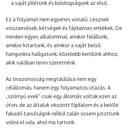
a saját jólétünk és boldogságunk az első.
Ez a folyamat nem egyenes vonalú. Lesznek
visszaesések, kétségek és fájdalmas emlékek. De
minden egyes alkalommal, amikor felállunk,
amikor kitartunk, és amikor a saját belső
hangunkra hallgatunk, közelebb kerülünk ahhoz,
akik valóban lenni szeretnénk.
Az önazonosság megtalálása nem egy
célállomás, hanem egy folyamatos utazás. A
„szörnyű exek” csak egy állomás voltak ezen az
úton, de az általuk okozott fájdalom és a belőle
fakadó tanulságok nélkül talán sosem jutottunk
volna el oda, ahol ma tartunk.