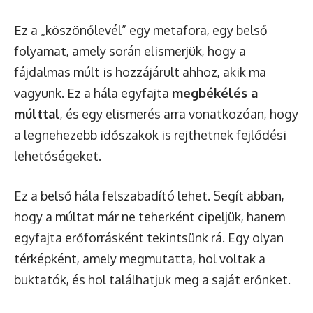
Ez a „köszönőlevél” egy metafora, egy belső
folyamat, amely során elismerjük, hogy a
fájdalmas múlt is hozzájárult ahhoz, akik ma
vagyunk. Ez a hála egyfajta
megbékélés a
múlttal
, és egy elismerés arra vonatkozóan, hogy
a legnehezebb időszakok is rejthetnek fejlődési
lehetőségeket.
Ez a belső hála felszabadító lehet. Segít abban,
hogy a múltat már ne teherként cipeljük, hanem
egyfajta erőforrásként tekintsünk rá. Egy olyan
térképként, amely megmutatta, hol voltak a
buktatók, és hol találhatjuk meg a saját erőnket.