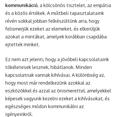
kommunikáció
, a kölcsönös tisztelet, az empátia
és a közös értékek. A múltbeli tapasztalataink
révén sokkal jobban felkészültünk arra, hogy
felismerjük ezeket az elemeket, és elkerüljük
azokat a mintákat, amelyek korábban csapdába
ejtettek minket.
Ez nem azt jelenti, hogy a jövőbeli kapcsolataink
tökéletesek lesznek, hibátlanok. Minden
kapcsolatnak vannak kihívásai. A különbség az,
hogy most már rendelkezünk azokkal az
eszközökkel és azzal az önismerettel, amelyekkel
képesek vagyunk kezelni ezeket a kihívásokat, és
egészséges módon kommunikálni az
igényeinkről.