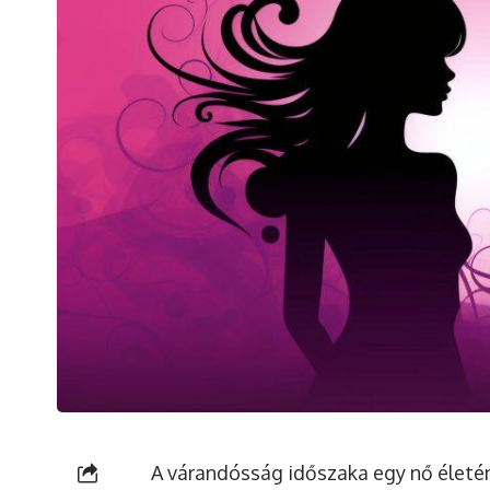
A várandósság időszaka egy nő életén