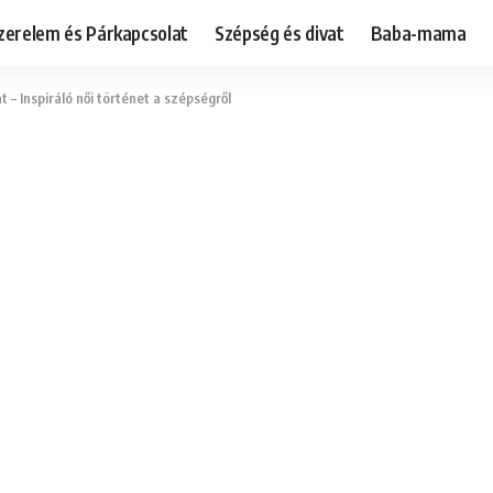
zerelem és Párkapcsolat
Szépség és divat
Baba-mama
– Inspiráló női történet a szépségről