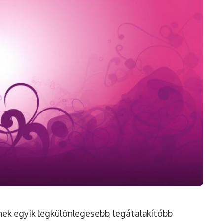
ek egyik legkülönlegesebb, legátalakítóbb