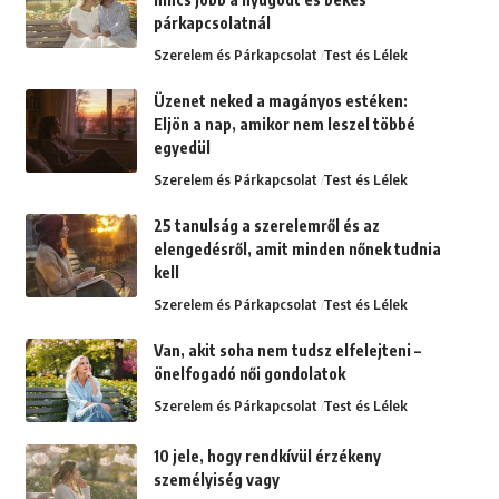
párkapcsolatnál
Szerelem és Párkapcsolat
Test és Lélek
Üzenet neked a magányos estéken:
Eljön a nap, amikor nem leszel többé
egyedül
Szerelem és Párkapcsolat
Test és Lélek
25 tanulság a szerelemről és az
elengedésről, amit minden nőnek tudnia
kell
Szerelem és Párkapcsolat
Test és Lélek
Van, akit soha nem tudsz elfelejteni –
önelfogadó női gondolatok
Szerelem és Párkapcsolat
Test és Lélek
10 jele, hogy rendkívül érzékeny
személyiség vagy