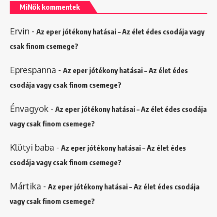
MiNők kommentek
Ervin
-
Az eper jótékony hatásai – Az élet édes csodája vagy
csak finom csemege?
Eprespanna
-
Az eper jótékony hatásai – Az élet édes
csodája vagy csak finom csemege?
Énvagyok
-
Az eper jótékony hatásai – Az élet édes csodája
vagy csak finom csemege?
Klütyi baba
-
Az eper jótékony hatásai – Az élet édes
csodája vagy csak finom csemege?
Mártika
-
Az eper jótékony hatásai – Az élet édes csodája
vagy csak finom csemege?