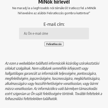
MiNők hírlevél
Ne maradj le a legfrissebb női témákról! Iratkozz fel a MiNők
hírlevelére az alábbi Feliratkozás gombra kattintva!"
E-mail cím:
Az ezen a weboldalon található információk kizárólag szórakoztatási
célokat szolgálnak. Nem vállalunk semmiféle kifejezett vagy
hallgatólagos garanciát az információk teljességére, pontosságára,
megfelelőségére, jogszerűségére, hasznosságára, megbízhatóságára,
alkalmasságára vagy hozzáférhetőségére vonatkozóan, vagy bármi
másra vonatkozóan. Az információkra való bármilyen támaszkodás
ezért szigorúan az Ön saját felelősségére történik. További feltételek a
felhasználási feltételekben
találhatók.