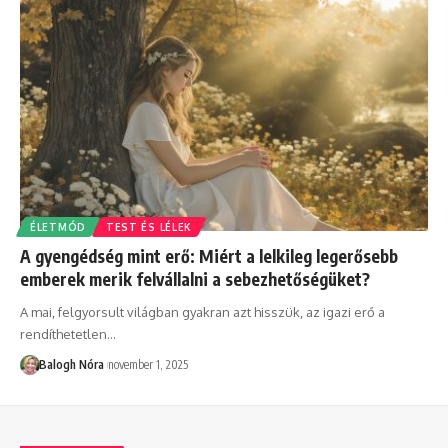
ÉLETMÓD
TEST ÉS LÉLEK
A gyengédség mint erő: Miért a lelkileg legerősebb
emberek merik felvállalni a sebezhetőségüket?
A mai, felgyorsult világban gyakran azt hisszük, az igazi erő a
rendíthetetlen
…
Balogh Nóra
november 1, 2025