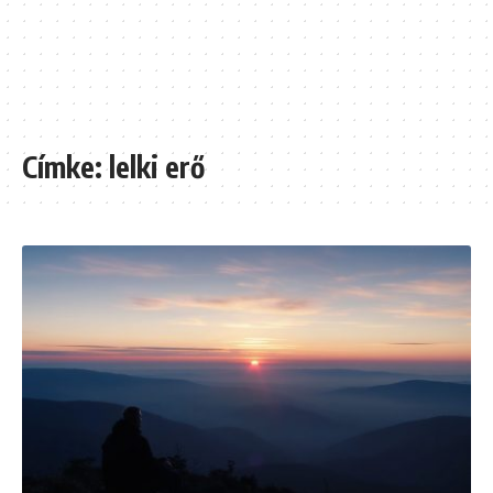
Címke:
lelki erő