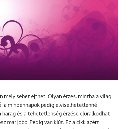
 mély sebet ejthet. Olyan érzés, mintha a világ
é, a mindennapok pedig elviselhetetlenné
 a harag és a tehetetlenség érzése eluralkodhat
sz már jobb. Pedig van kiút. Ez a cikk azért