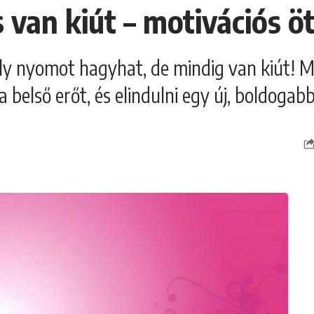
s van kiút – motivációs 
y nyomot hagyhat, de mindig van kiút! Mo
 belső erőt, és elindulni egy új, boldogabb 