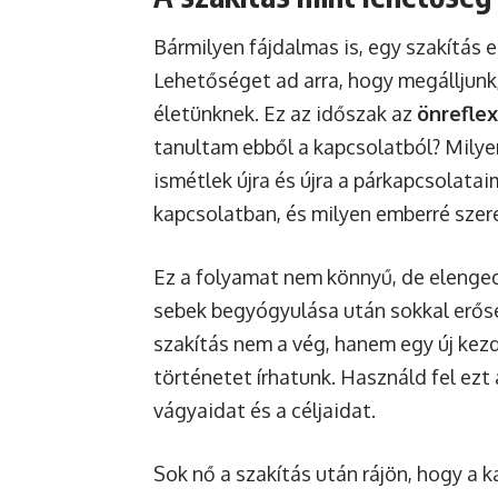
Bármilyen fájdalmas is, egy szakítás 
Lehetőséget ad arra, hogy megálljunk,
életünknek. Ez az időszak az
önreflex
tanultam ebből a kapcsolatból? Milye
ismétlek újra és újra a párkapcsolat
kapcsolatban, és milyen emberré szere
Ez a folyamat nem könnyű, de elenge
sebek begyógyulása után sokkal erős
szakítás nem a vég, hanem egy új kezd
történetet írhatunk. Használd fel ezt 
vágyaidat és a céljaidat.
Sok nő a szakítás után rájön, hogy a 