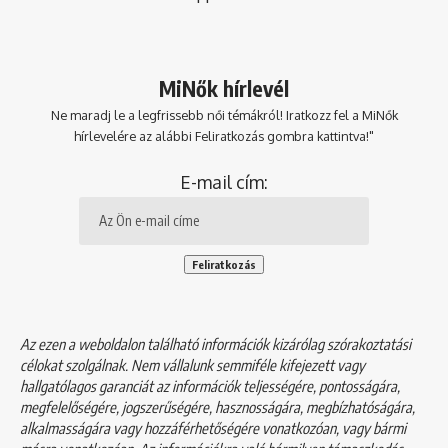
MiNők hírlevél
Ne maradj le a legfrissebb női témákról! Iratkozz fel a MiNők
hírlevelére az alábbi Feliratkozás gombra kattintva!"
E-mail cím:
Az ezen a weboldalon található információk kizárólag szórakoztatási
célokat szolgálnak. Nem vállalunk semmiféle kifejezett vagy
hallgatólagos garanciát az információk teljességére, pontosságára,
megfelelőségére, jogszerűségére, hasznosságára, megbízhatóságára,
alkalmasságára vagy hozzáférhetőségére vonatkozóan, vagy bármi