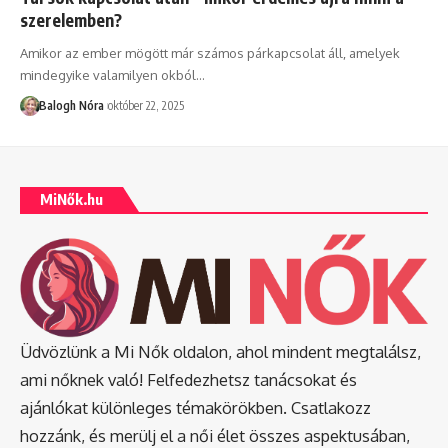
szerelemben?
Amikor az ember mögött már számos párkapcsolat áll, amelyek
mindegyike valamilyen okból
…
Balogh Nóra
október 22, 2025
MiNők.hu
Üdvözlünk a Mi Nők oldalon, ahol mindent megtalálsz,
ami nőknek való! Felfedezhetsz tanácsokat és
ajánlókat különleges témakörökben. Csatlakozz
hozzánk, és merülj el a női élet összes aspektusában,