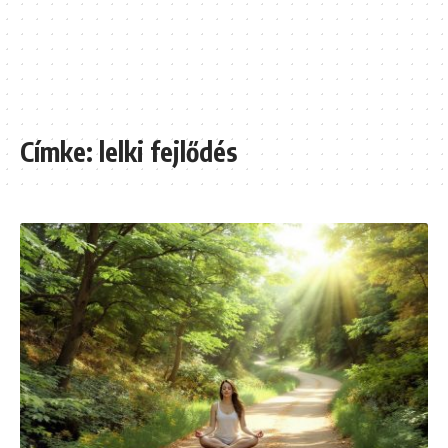
Címke:
lelki fejlődés