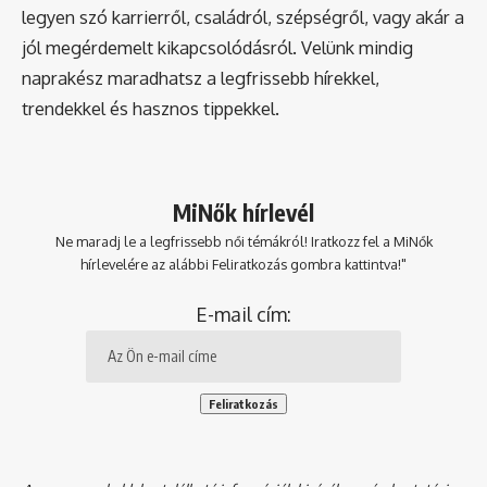
legyen szó karrierről, családról, szépségről, vagy akár a
jól megérdemelt kikapcsolódásról. Velünk mindig
naprakész maradhatsz a legfrissebb hírekkel,
trendekkel és hasznos tippekkel.
MiNők hírlevél
Ne maradj le a legfrissebb női témákról! Iratkozz fel a MiNők
hírlevelére az alábbi Feliratkozás gombra kattintva!"
E-mail cím: