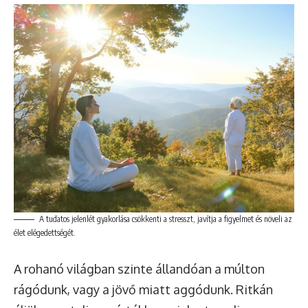
A tudatos jelenlét gyakorlása csökkenti a stresszt, javítja a figyelmet és növeli az
élet elégedettségét.
A rohanó világban szinte állandóan a múlton
rágódunk, vagy a jövő miatt aggódunk. Ritkán