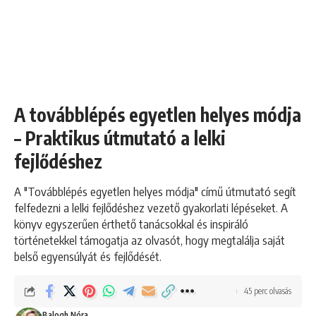
A továbblépés egyetlen helyes módja
– Praktikus útmutató a lelki
fejlődéshez
A "Továbblépés egyetlen helyes módja" című útmutató segít
felfedezni a lelki fejlődéshez vezető gyakorlati lépéseket. A
könyv egyszerűen érthető tanácsokkal és inspiráló
történetekkel támogatja az olvasót, hogy megtalálja saját
belső egyensúlyát és fejlődését.
45 perc olvasás
Balogh Nóra