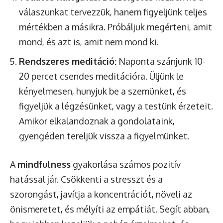
válaszunkat tervezzük, hanem figyeljünk teljes
mértékben a másikra. Próbáljuk megérteni, amit
mond, és azt is, amit nem mond ki.
Rendszeres meditáció:
Naponta szánjunk 10-
20 percet csendes meditációra. Üljünk le
kényelmesen, hunyjuk be a szemünket, és
figyeljük a légzésünket, vagy a testünk érzeteit.
Amikor elkalandoznak a gondolataink,
gyengéden tereljük vissza a figyelmünket.
A
mindfulness
gyakorlása számos pozitív
hatással jár. Csökkenti a stresszt és a
szorongást, javítja a koncentrációt, növeli az
önismeretet, és mélyíti az empátiát. Segít abban,