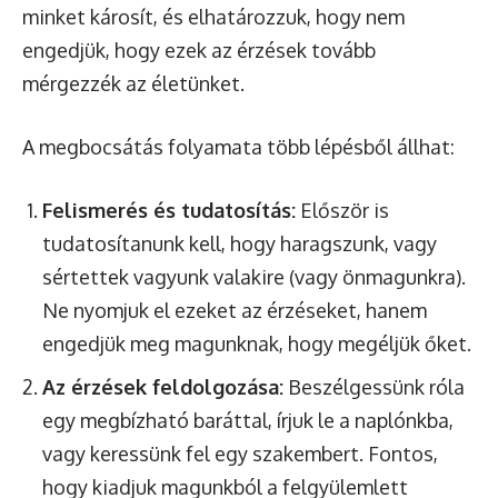
minket károsít, és elhatározzuk, hogy nem
engedjük, hogy ezek az érzések tovább
mérgezzék az életünket.
A megbocsátás folyamata több lépésből állhat:
Felismerés és tudatosítás:
Először is
tudatosítanunk kell, hogy haragszunk, vagy
sértettek vagyunk valakire (vagy önmagunkra).
Ne nyomjuk el ezeket az érzéseket, hanem
engedjük meg magunknak, hogy megéljük őket.
Az érzések feldolgozása:
Beszélgessünk róla
egy megbízható baráttal, írjuk le a naplónkba,
vagy keressünk fel egy szakembert. Fontos,
hogy kiadjuk magunkból a felgyülemlett