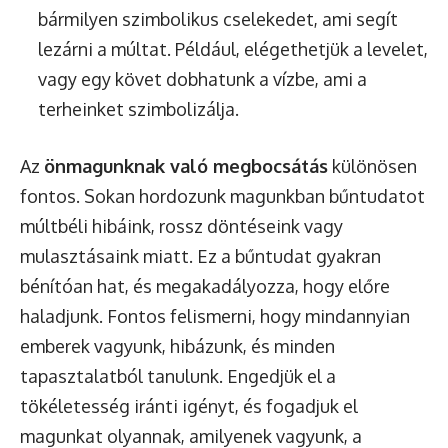
bármilyen szimbolikus cselekedet, ami segít
lezárni a múltat. Például, elégethetjük a levelet,
vagy egy követ dobhatunk a vízbe, ami a
terheinket szimbolizálja.
Az
önmagunknak való megbocsátás
különösen
fontos. Sokan hordozunk magunkban bűntudatot
múltbéli hibáink, rossz döntéseink vagy
mulasztásaink miatt. Ez a bűntudat gyakran
bénítóan hat, és megakadályozza, hogy előre
haladjunk. Fontos felismerni, hogy mindannyian
emberek vagyunk, hibázunk, és minden
tapasztalatból tanulunk. Engedjük el a
tökéletesség iránti igényt, és fogadjuk el
magunkat olyannak, amilyenek vagyunk, a