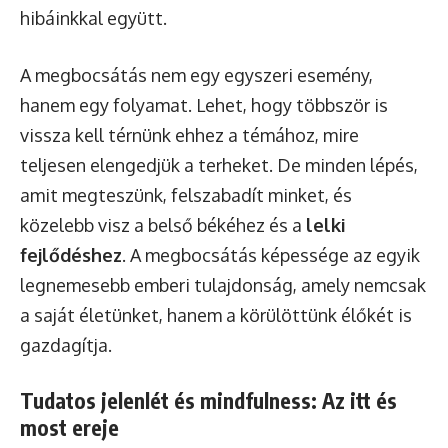
hibáinkkal együtt.
A megbocsátás nem egy egyszeri esemény,
hanem egy folyamat. Lehet, hogy többször is
vissza kell térnünk ehhez a témához, mire
teljesen elengedjük a terheket. De minden lépés,
amit megteszünk, felszabadít minket, és
közelebb visz a belső békéhez és a
lelki
fejlődéshez
. A megbocsátás képessége az egyik
legnemesebb emberi tulajdonság, amely nemcsak
a saját életünket, hanem a körülöttünk élőkét is
gazdagítja.
Tudatos jelenlét és mindfulness: Az itt és
most ereje