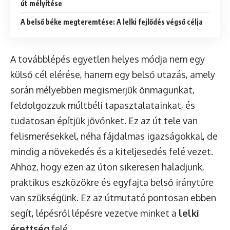
út mélyítése
A belső béke megteremtése: A lelki fejlődés végső célja
A továbblépés egyetlen helyes módja nem egy
külső cél elérése, hanem egy belső utazás, amely
során mélyebben megismerjük önmagunkat,
feldolgozzuk múltbéli tapasztalatainkat, és
tudatosan építjük jövőnket. Ez az út tele van
felismerésekkel, néha fájdalmas igazságokkal, de
mindig a növekedés és a kiteljesedés felé vezet.
Ahhoz, hogy ezen az úton sikeresen haladjunk,
praktikus eszközökre és egyfajta belső iránytűre
van szükségünk. Ez az útmutató pontosan ebben
segít, lépésről lépésre vezetve minket a
lelki
érettség
felé.