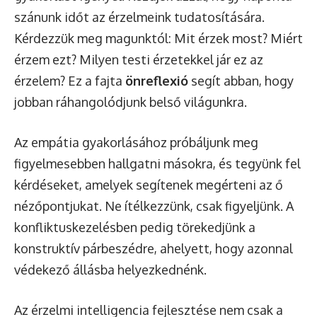
szánunk időt az érzelmeink tudatosítására.
Kérdezzük meg magunktól: Mit érzek most? Miért
érzem ezt? Milyen testi érzetekkel jár ez az
érzelem? Ez a fajta
önreflexió
segít abban, hogy
jobban ráhangolódjunk belső világunkra.
Az empátia gyakorlásához próbáljunk meg
figyelmesebben hallgatni másokra, és tegyünk fel
kérdéseket, amelyek segítenek megérteni az ő
nézőpontjukat. Ne ítélkezzünk, csak figyeljünk. A
konfliktuskezelésben pedig törekedjünk a
konstruktív párbeszédre, ahelyett, hogy azonnal
védekező állásba helyezkednénk.
Az érzelmi intelligencia fejlesztése nem csak a