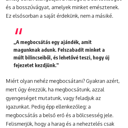
és a bosszúvágyat, amelyek minket emésztenek.
Ez elsősorban a saját érdekünk, nem a másiké.
„A megbocsátás egy ajándék, amit
magunknak adunk. Felszabadít minket a
múlt bilincseiből, és lehetővé teszi, hogy új
fejezetet kezdjünk.”
Miért olyan nehéz megbocsátani? Gyakran azért,
mert úgy érezzük, ha megbocsátunk, azzal
gyengeséget mutatunk, vagy feladjuk az
igazunkat. Pedig épp ellenkezőleg: a
megbocsátás a belső erő és a bölcsesség jele.
Felismerjük, hogy a harag és a neheztelés csak