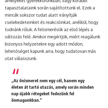
amelyeket gyerekkorunkban, vagy korábbi
tapasztalataink során sajátítottunk el. Ezek a
minták sokszor tudat alatt irányítják
cselekedeteinket és reakcióinkat, anélkül, hogy
tudnánk róluk. A felismerésük az első lépés a
változás felé. Amikor megértjük, miért reagálunk
bizonyos helyzetekre egy adott módon,
lehetőséget kapunk arra, hogy tudatosan más
utat válasszunk.
„Az önismeret nem egy cél, hanem egy
életen át tartó utazás, amely során minden
nap újabb rétegeket fedezünk fel
önmagunkban.”