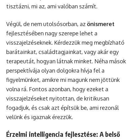
tisztázni, mi az, ami valóban számít.
Végül, de nem utolsósorban, az
önismeret
fejlesztésében nagy szerepe lehet a
visszajelzéseknek. Kérdezzük meg megbízható
barátainkat, családtagjainkat, vagy akár egy
terapeutát, hogyan látnak minket. Néha mások
perspektívája olyan dolgokra hívja fel a
figyelmünket, amikre mi magunk nem jöttünk
volna rá. Fontos azonban, hogy ezeket a
visszajelzéseket nyitottan, de kritikusan
fogadjuk, és csak azt építsük be, ami rezonál
velünk és igaznak érezzük.
Érzelmi intelligencia fejlesztése: A belső