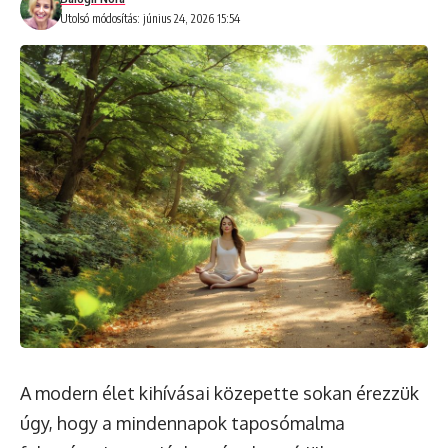
Utolsó módosítás: június 24, 2026 15:54
A modern élet kihívásai közepette sokan érezzük
úgy, hogy a mindennapok taposómalma