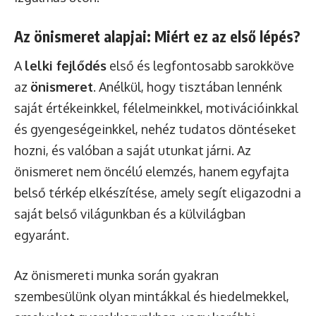
Az önismeret alapjai: Miért ez az első lépés?
A
lelki fejlődés
első és legfontosabb sarokköve
az
önismeret
. Anélkül, hogy tisztában lennénk
saját értékeinkkel, félelmeinkkel, motivációinkkal
és gyengeségeinkkel, nehéz tudatos döntéseket
hozni, és valóban a saját utunkat járni. Az
önismeret nem öncélú elemzés, hanem egyfajta
belső térkép elkészítése, amely segít eligazodni a
saját belső világunkban és a külvilágban
egyaránt.
Az önismereti munka során gyakran
szembesülünk olyan mintákkal és hiedelmekkel,