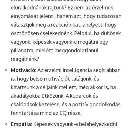
eluralkodnának rajtunk? Ez nem az érzelmek
elnyomását jelenti, hanem azt, hogy tudatosan
választjuk meg a reakcióinkat, ahelyett, hogy
ösztönösen cselekednénk. Például, ha dühösek
vagyunk, képesek vagyunk-e megállni egy
pillanatra, mielőtt meggondolatlanul
reagálnánk?
Motiváció:
Az érzelmi intelligencia segít abban
is, hogy belső motivációt találjunk, és
kitartsunk a céljaink mellett, még akkor is, ha
akadályokba ütközünk. A kudarcok és
csalódások kezelése, és a pozitív gondolkodás
fenntartása mind az EQ része.
Empátia:
Képesek vagyunk-e belehelyezkedni