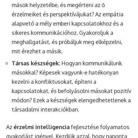
mások helyzetébe, és megérteni az ő
érzelmeiket és perspektívájukat? Az empátia
alapvető a mély emberi kapcsolatokhoz és a
sikeres kommunikációhoz. Gyakoroljuk a
meghallgatást, és próbáljuk meg elképzelni,
mit érezhet a másik.
Társas készségek:
Hogyan kommunikálunk
másokkal? Képesek vagyunk-e hatékonyan
kezelni a konfliktusokat, építeni a
kapcsolatokat, és befolyásolni másokat pozitív
módon? Ezek a készségek elengedhetetlenek a
társadalmi interakciókban.
Az
érzelmi intelligencia
fejlesztése folyamatos
gyakorlást igényel. Kezdjük azzal, hogy naponta