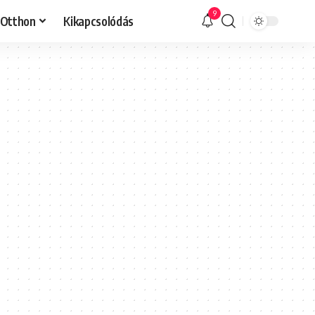
9
Otthon
Kikapcsolódás