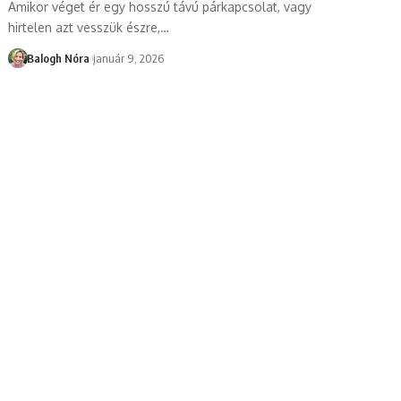
Amikor véget ér egy hosszú távú párkapcsolat, vagy
hirtelen azt vesszük észre,
…
Balogh Nóra
január 9, 2026