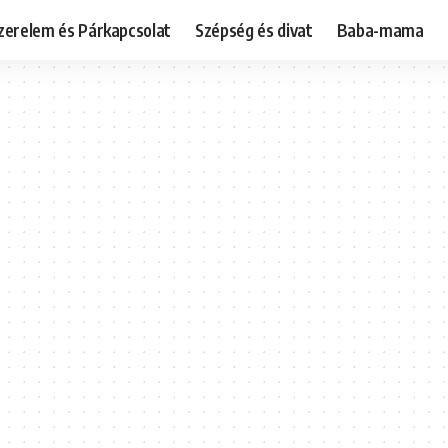
zerelem és Párkapcsolat
Szépség és divat
Baba-mama