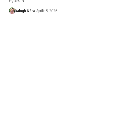
gyakran
…
Balogh Nóra
április 5, 2026