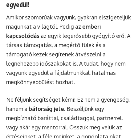
egyedül!
Amikor szomorúak vagyunk, gyakran elszigeteljük
magunkat a világtól. Pedig az
emberi
kapcsolódás
az egyik legerősebb gyógyító erő. A
társas támogatás, a megértő fülek és a
támogató kezek segítenek átvészelni a
legnehezebb időszakokat is. A tudat, hogy nem
vagyunk egyedül a fájdalmunkkal, hatalmas
megkönnyebbülést hozhat.
Ne féljünk segítséget kérni! Ez nem a gyengeség,
hanem a
bátorság jele
. Beszéljünk egy
megbízható baráttal, családtaggal, partnerrel,
vagy akár egy mentorral. Osszuk meg velük az
érzéseinket, a félelmeinket, a gondolatainkat.