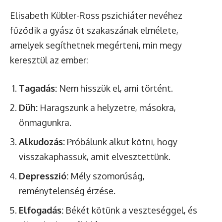
Elisabeth Kübler-Ross pszichiáter nevéhez
fűződik a gyász öt szakaszának elmélete,
amelyek segíthetnek megérteni, min megy
keresztül az ember:
Tagadás:
Nem hisszük el, ami történt.
Düh:
Haragszunk a helyzetre, másokra,
önmagunkra.
Alkudozás:
Próbálunk alkut kötni, hogy
visszakaphassuk, amit elvesztettünk.
Depresszió:
Mély szomorúság,
reménytelenség érzése.
Elfogadás:
Békét kötünk a veszteséggel, és