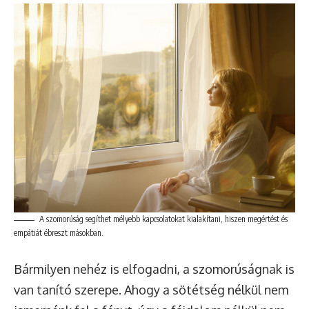
A szomorúság segíthet mélyebb kapcsolatokat kialakítani, hiszen megértést és
empátiát ébreszt másokban.
Bármilyen nehéz is elfogadni, a szomorúságnak is
van tanító szerepe. Ahogy a sötétség nélkül nem