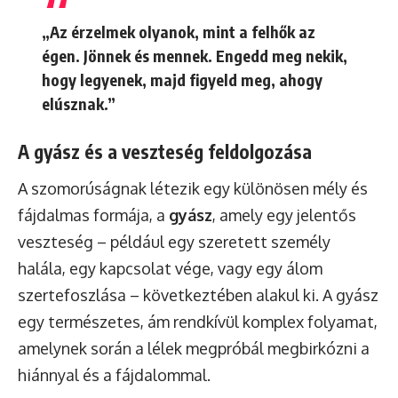
„Az érzelmek olyanok, mint a felhők az
égen. Jönnek és mennek. Engedd meg nekik,
hogy legyenek, majd figyeld meg, ahogy
elúsznak.”
A gyász és a veszteség feldolgozása
A szomorúságnak létezik egy különösen mély és
fájdalmas formája, a
gyász
, amely egy jelentős
veszteség – például egy szeretett személy
halála, egy kapcsolat vége, vagy egy álom
szertefoszlása – következtében alakul ki. A gyász
egy természetes, ám rendkívül komplex folyamat,
amelynek során a lélek megpróbál megbirkózni a
hiánnyal és a fájdalommal.