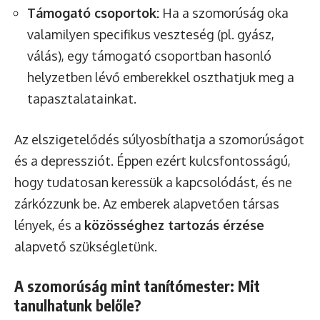
Támogató csoportok:
Ha a szomorúság oka
valamilyen specifikus veszteség (pl. gyász,
válás), egy támogató csoportban hasonló
helyzetben lévő emberekkel oszthatjuk meg a
tapasztalatainkat.
Az elszigetelődés súlyosbíthatja a szomorúságot
és a depressziót. Éppen ezért kulcsfontosságú,
hogy tudatosan keressük a kapcsolódást, és ne
zárkózzunk be. Az emberek alapvetően társas
lények, és a
közösséghez tartozás érzése
alapvető szükségletünk.
A szomorúság mint tanítómester: Mit
tanulhatunk belőle?