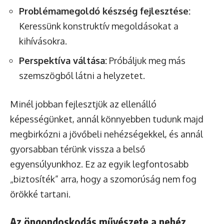
Problémamegoldó készség fejlesztése:
Keressünk konstruktív megoldásokat a
kihívásokra.
Perspektíva váltása:
Próbáljuk meg más
szemszögből látni a helyzetet.
Minél jobban fejlesztjük az ellenálló
képességünket, annál könnyebben tudunk majd
megbirkózni a jövőbeli nehézségekkel, és annál
gyorsabban térünk vissza a belső
egyensúlyunkhoz. Ez az egyik legfontosabb
„biztosíték” arra, hogy a szomorúság nem fog
örökké tartani.
Az öngondoskodás művészete a nehéz