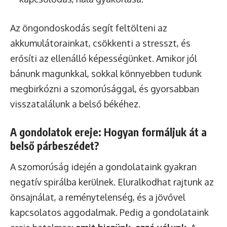
Az öngondoskodás segít feltölteni az
akkumulátorainkat, csökkenti a stresszt, és
erősíti az ellenálló képességünket. Amikor jól
bánunk magunkkal, sokkal könnyebben tudunk
megbirkózni a szomorúsággal, és gyorsabban
visszatalálunk a belső békéhez.
A gondolatok ereje: Hogyan formáljuk át a
belső párbeszédet?
A szomorúság idején a gondolataink gyakran
negatív spirálba kerülnek. Eluralkodhat rajtunk az
önsajnálat, a reménytelenség, és a jövővel
kapcsolatos aggodalmak. Pedig a gondolataink