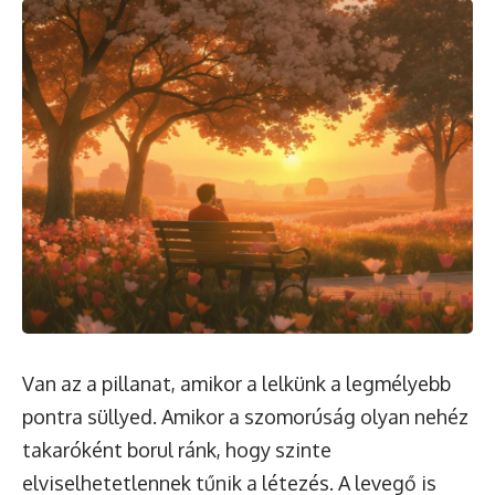
Van az a pillanat, amikor a lelkünk a legmélyebb
pontra süllyed. Amikor a szomorúság olyan nehéz
takaróként borul ránk, hogy szinte
elviselhetetlennek tűnik a létezés. A levegő is