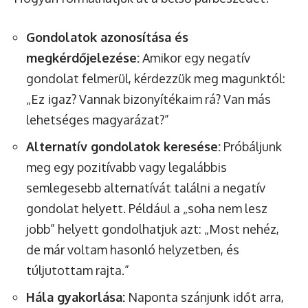
Gondolatok azonosítása és
megkérdőjelezése:
Amikor egy negatív
gondolat felmerül, kérdezzük meg magunktól:
„Ez igaz? Vannak bizonyítékaim rá? Van más
lehetséges magyarázat?”
Alternatív gondolatok keresése:
Próbáljunk
meg egy pozitívabb vagy legalábbis
semlegesebb alternatívát találni a negatív
gondolat helyett. Például a „soha nem lesz
jobb” helyett gondolhatjuk azt: „Most nehéz,
de már voltam hasonló helyzetben, és
túljutottam rajta.”
Hála gyakorlása:
Naponta szánjunk időt arra,