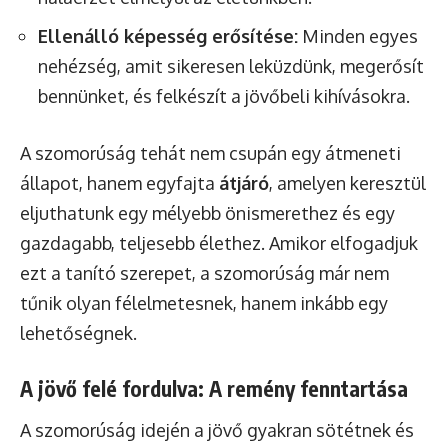
Ellenálló képesség erősítése:
Minden egyes
nehézség, amit sikeresen leküzdünk, megerősít
bennünket, és felkészít a jövőbeli kihívásokra.
A szomorúság tehát nem csupán egy átmeneti
állapot, hanem egyfajta
átjáró
, amelyen keresztül
eljuthatunk egy mélyebb önismerethez és egy
gazdagabb, teljesebb élethez. Amikor elfogadjuk
ezt a tanító szerepet, a szomorúság már nem
tűnik olyan félelmetesnek, hanem inkább egy
lehetőségnek.
A jövő felé fordulva: A remény fenntartása
A szomorúság idején a jövő gyakran sötétnek és