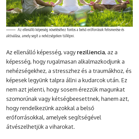
Az ellenálló képesség növeléséhez fontos a belső erőforrások felismerése és
aktiválása, amely segít a nehézségeken túllépni.
Az ellenálló képesség, vagy
reziliencia
, az a
képesség, hogy rugalmasan alkalmazkodjunk a
nehézségekhez, a stresszhez és a traumákhoz, és
képesek legyünk talpra állni a kudarcok után. Ez
nem azt jelenti, hogy sosem érezzük magunkat
szomorúnak vagy kétségbeesettnek, hanem azt,
hogy rendelkezünk azokkal a belső
erőforrásokkal, amelyek segítségével
átvészelhetjük a viharokat.