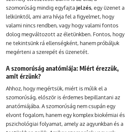
szomorúság mindig egyfajta
jelzés
, egy üzenet a
lelkünktől, ami arra hívja fel a figyelmet, hogy
valami nincs rendben, vagy hogy valami fontos
dolog megváltozott az életünkben. Fontos, hogy
ne tekintsünk rá ellenségként, hanem próbáljuk
megérteni a szerepét és üzenetét.
A szomorúság anatómiája: Miért érezzük,
amit érzünk?
Ahhoz, hogy megértsük, miért is múlik el a
szomorúság, először is érdemes bepillantani az
anatómiájába. A szomorúság nem csupán egy
elvont fogalom, hanem egy komplex biokémiai és
pszichológiai folyamat, amely az agyunkban és a