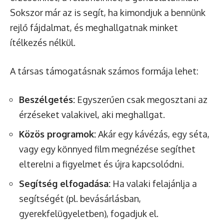
Sokszor már az is segít, ha kimondjuk a bennünk
rejlő fájdalmat, és meghallgatnak minket
ítélkezés nélkül.
A társas támogatásnak számos formája lehet:
Beszélgetés:
Egyszerűen csak megosztani az
érzéseket valakivel, aki meghallgat.
Közös programok:
Akár egy kávézás, egy séta,
vagy egy könnyed film megnézése segíthet
elterelni a figyelmet és újra kapcsolódni.
Segítség elfogadása:
Ha valaki felajánlja a
segítségét (pl. bevásárlásban,
gyerekfelügyeletben), fogadjuk el.