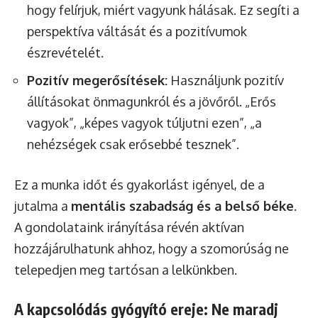
hogy felírjuk, miért vagyunk hálásak. Ez segíti a
perspektíva váltását és a pozitívumok
észrevételét.
Pozitív megerősítések:
Használjunk pozitív
állításokat önmagunkról és a jövőről. „Erős
vagyok”, „képes vagyok túljutni ezen”, „a
nehézségek csak erősebbé tesznek”.
Ez a munka időt és gyakorlást igényel, de a
jutalma a
mentális szabadság és a belső béke
.
A gondolataink irányítása révén aktívan
hozzájárulhatunk ahhoz, hogy a szomorúság ne
telepedjen meg tartósan a lelkünkben.
A kapcsolódás gyógyító ereje: Ne maradj