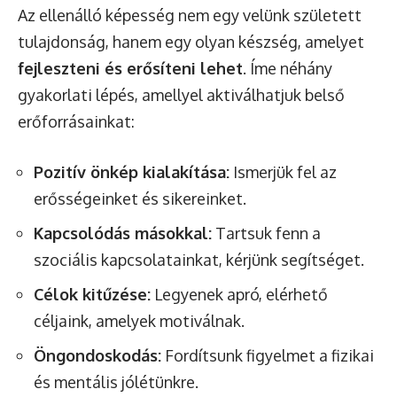
Az ellenálló képesség nem egy velünk született
tulajdonság, hanem egy olyan készség, amelyet
fejleszteni és erősíteni lehet
. Íme néhány
gyakorlati lépés, amellyel aktiválhatjuk belső
erőforrásainkat:
Pozitív önkép kialakítása:
Ismerjük fel az
erősségeinket és sikereinket.
Kapcsolódás másokkal:
Tartsuk fenn a
szociális kapcsolatainkat, kérjünk segítséget.
Célok kitűzése:
Legyenek apró, elérhető
céljaink, amelyek motiválnak.
Öngondoskodás:
Fordítsunk figyelmet a fizikai
és mentális jólétünkre.