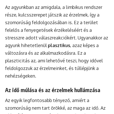
Az agyunkban az amigdala, a limbikus rendszer
része, kulcsszerepet játszik az érzelmek, így a
szomorúság feldolgozásában is. Ez a terület
felelős a fenyegetések érzékeléséért és a
stresszre adott válaszreakciókért. Ugyanakkor az
agyunk hihetetlenül
plasztikus
, azaz képes a
változásra és az alkalmazkodásra. Ez a
plaszticitás az, ami lehetővé teszi, hogy idővel
feldolgozzuk az érzelmeinket, és túllépjünk a
nehézségeken.
Az idő múlása és az érzelmek hullámzása
Az egyik legfontosabb tényező, amiért a
szomorúság nem tart örökké, az maga az idő. Az