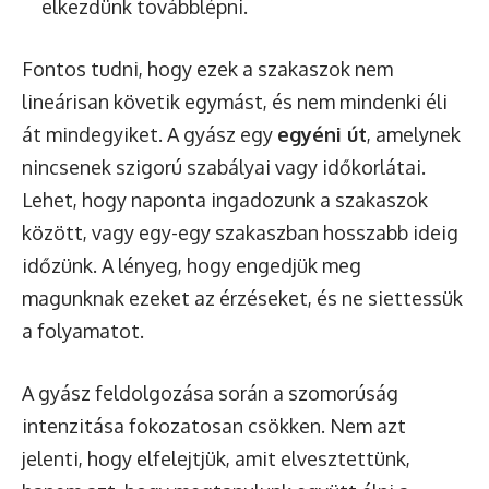
elkezdünk továbblépni.
Fontos tudni, hogy ezek a szakaszok nem
lineárisan követik egymást, és nem mindenki éli
át mindegyiket. A gyász egy
egyéni út
, amelynek
nincsenek szigorú szabályai vagy időkorlátai.
Lehet, hogy naponta ingadozunk a szakaszok
között, vagy egy-egy szakaszban hosszabb ideig
időzünk. A lényeg, hogy engedjük meg
magunknak ezeket az érzéseket, és ne siettessük
a folyamatot.
A gyász feldolgozása során a szomorúság
intenzitása fokozatosan csökken. Nem azt
jelenti, hogy elfelejtjük, amit elvesztettünk,