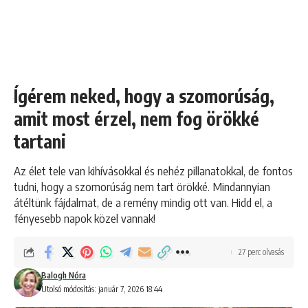
Ígérem neked, hogy a szomorúság,
amit most érzel, nem fog örökké
tartani
Az élet tele van kihívásokkal és nehéz pillanatokkal, de fontos
tudni, hogy a szomorúság nem tart örökké. Mindannyian
átéltünk fájdalmat, de a remény mindig ott van. Hidd el, a
fényesebb napok közel vannak!
27 perc olvasás
Balogh Nóra
Utolsó módosítás: január 7, 2026 18:44