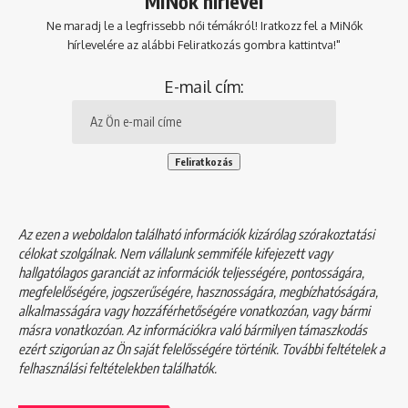
MiNők hírlevél
Ne maradj le a legfrissebb női témákról! Iratkozz fel a MiNők
hírlevelére az alábbi Feliratkozás gombra kattintva!"
E-mail cím:
Az ezen a weboldalon található információk kizárólag szórakoztatási
célokat szolgálnak. Nem vállalunk semmiféle kifejezett vagy
hallgatólagos garanciát az információk teljességére, pontosságára,
megfelelőségére, jogszerűségére, hasznosságára, megbízhatóságára,
alkalmasságára vagy hozzáférhetőségére vonatkozóan, vagy bármi
másra vonatkozóan. Az információkra való bármilyen támaszkodás
ezért szigorúan az Ön saját felelősségére történik. További feltételek a
felhasználási feltételekben
találhatók.