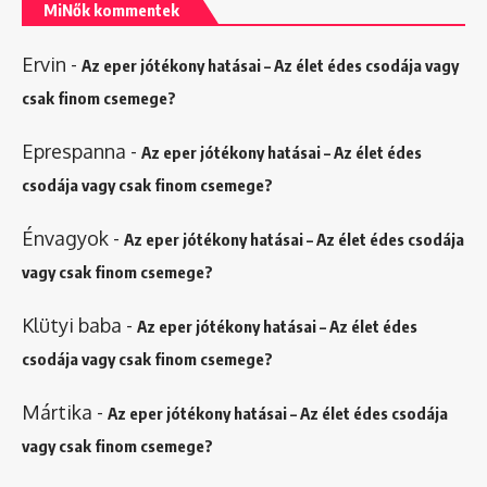
MiNők kommentek
Ervin
-
Az eper jótékony hatásai – Az élet édes csodája vagy
csak finom csemege?
Eprespanna
-
Az eper jótékony hatásai – Az élet édes
csodája vagy csak finom csemege?
Énvagyok
-
Az eper jótékony hatásai – Az élet édes csodája
vagy csak finom csemege?
Klütyi baba
-
Az eper jótékony hatásai – Az élet édes
csodája vagy csak finom csemege?
Mártika
-
Az eper jótékony hatásai – Az élet édes csodája
vagy csak finom csemege?