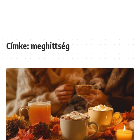
Címke:
meghittség