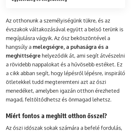
Az otthonunk a személyiségünk tükre, és az
évszakok váltakozásával együtt a belső terünk is
megújulásra vágyik. Az ősz beköszöntével a
hangsúly a
melegségre, a puhaságra és a
meghittségre
helyeződik át, ami segít átvészelni
a rövidebb nappalokat és a hűvösebb estéket. Ez
a cikk abban segít, hogy lépésről lépésre, inspiráló
ötletekkel tudd megteremteni azt az őszi
menedéket, amelyben igazán otthon érezheted
magad, feltöltődhetsz és önmagad lehetsz.
Miért fontos a meghitt otthon ősszel?
Az őszi időszak sokak számára a befelé fordulás,