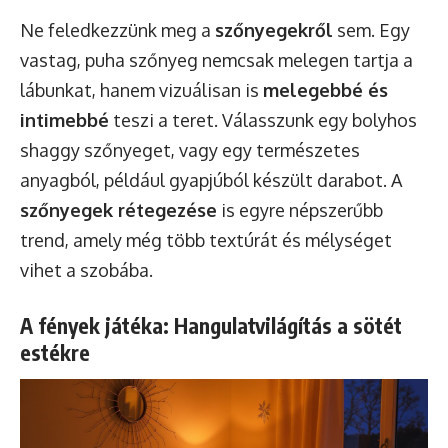
Ne feledkezzünk meg a
szőnyegekről
sem. Egy
vastag, puha szőnyeg nemcsak melegen tartja a
lábunkat, hanem vizuálisan is
melegebbé és
intimebbé
teszi a teret. Válasszunk egy bolyhos
shaggy szőnyeget, vagy egy természetes
anyagból, például gyapjúból készült darabot. A
szőnyegek rétegezése
is egyre népszerűbb
trend, amely még több textúrát és mélységet
vihet a szobába.
A fények játéka: Hangulatvilágítás a sötét
estékre