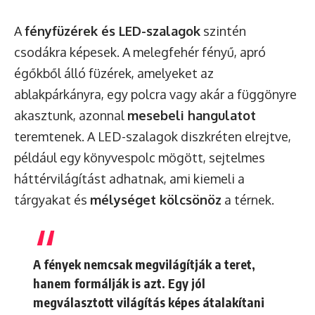
A
fényfüzérek és LED-szalagok
szintén
csodákra képesek. A melegfehér fényű, apró
égőkből álló füzérek, amelyeket az
ablakpárkányra, egy polcra vagy akár a függönyre
akasztunk, azonnal
mesebeli hangulatot
teremtenek. A LED-szalagok diszkréten elrejtve,
például egy könyvespolc mögött, sejtelmes
háttérvilágítást adhatnak, ami kiemeli a
tárgyakat és
mélységet kölcsönöz
a térnek.
A fények nemcsak megvilágítják a teret,
hanem formálják is azt. Egy jól
megválasztott világítás képes átalakítani