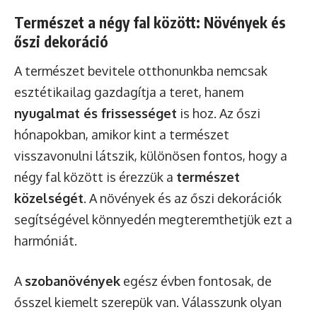
Természet a négy fal között: Növények és
őszi dekoráció
A természet bevitele otthonunkba nemcsak
esztétikailag gazdagítja a teret, hanem
nyugalmat és frissességet
is hoz. Az őszi
hónapokban, amikor kint a természet
visszavonulni látszik, különösen fontos, hogy a
négy fal között is érezzük a
természet
közelségét
. A növények és az őszi dekorációk
segítségével könnyedén megteremthetjük ezt a
harmóniát.
A
szobanövények
egész évben fontosak, de
ősszel kiemelt szerepük van. Válasszunk olyan