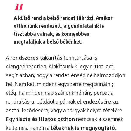
A külső rend a belső rendet tükrözi. Amikor
otthonunk rendezett, a gondolataink is
tisztábbá válnak, és könnyebben
megtaláljuk a belső békénket.
A
rendszeres takarítás
fenntartása is
elengedhetetlen. Alakítsunk ki egy rutint, ami
segít abban, hogy a rendetlenség ne halmozódjon
fel. Nem kell mindent egyszerre megcsinálni;
elég, ha minden nap szánunk néhány percet a
rendrakásra, például a párnák elrendezésére, az
asztal letörlésére, vagy a tárgyak helyre tételére.
Egy
tiszta és illatos otthon
nemcsak a szemnek
kellemes, hanem a
léleknek is megnyugtató
.