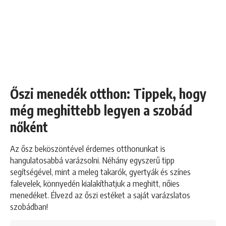
Őszi menedék otthon: Tippek, hogy
még meghittebb legyen a szobád
nőként
Az ősz beköszöntével érdemes otthonunkat is
hangulatosabbá varázsolni. Néhány egyszerű tipp
segítségével, mint a meleg takarók, gyertyák és színes
falevelek, könnyedén kialakíthatjuk a meghitt, nőies
menedéket. Élvezd az őszi estéket a saját varázslatos
szobádban!