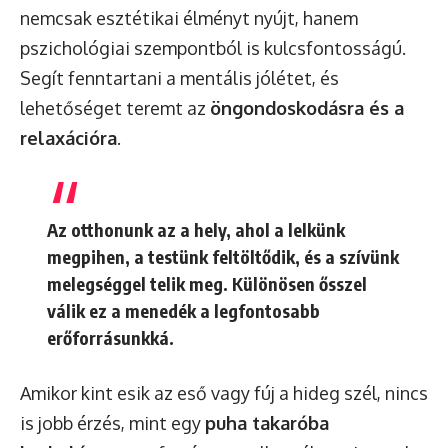
nemcsak esztétikai élményt nyújt, hanem
pszichológiai szempontból is kulcsfontosságú.
Segít fenntartani a mentális jólétet, és
lehetőséget teremt az
öngondoskodásra és a
relaxációra
.
Az otthonunk az a hely, ahol a lelkünk
megpihen, a testünk feltöltődik, és a szívünk
melegséggel telik meg. Különösen ősszel
válik ez a menedék a legfontosabb
erőforrásunkká.
Amikor kint esik az eső vagy fúj a hideg szél, nincs
is jobb érzés, mint egy
puha takaróba