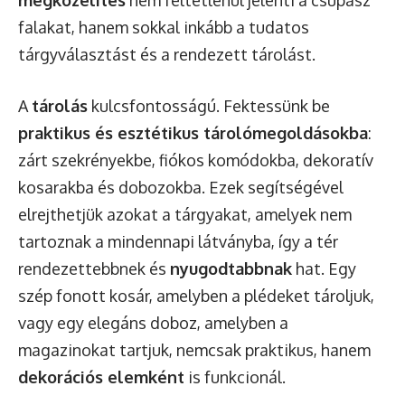
falakat, hanem sokkal inkább a tudatos
tárgyválasztást és a rendezett tárolást.
A
tárolás
kulcsfontosságú. Fektessünk be
praktikus és esztétikus tárolómegoldásokba
:
zárt szekrényekbe, fiókos komódokba, dekoratív
kosarakba és dobozokba. Ezek segítségével
elrejthetjük azokat a tárgyakat, amelyek nem
tartoznak a mindennapi látványba, így a tér
rendezettebbnek és
nyugodtabbnak
hat. Egy
szép fonott kosár, amelyben a plédeket tároljuk,
vagy egy elegáns doboz, amelyben a
magazinokat tartjuk, nemcsak praktikus, hanem
dekorációs elemként
is funkcionál.