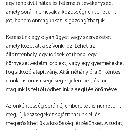
egy rendkívül hálás és felemelő tevékenység,
amely során nemcsak a közösségnek tehetünk
jót, hanem önmagunkat is gazdagíthatjuk.
Keressünk egy olyan ügyet vagy szervezetet,
amely közel áll a szívünkhöz. Lehet az
állatmenhely, egy idősek otthona, egy
környezetvédelmi projekt, vagy egy gyermekekkel
foglalkozó alapítvány. Akár néhány óra önkéntes
munka is óriási segítséget jelenthet, és mi
magunk is feltöltődhetünk a
segítés örömével
.
Az önkéntesség során új embereket ismerhetünk
meg, új készségeket sajátíthatunk el, és
megerősíthetjük a közösségi érzésünket. A tudat,