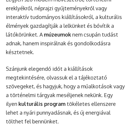
ereklyékről, néprajzi gyűjteményekről vagy
interaktív tudományos kiállításokról, a kulturális
élmények gazdagítják a lelkünket és bővítik a
látókörünket. A
múzeumok
nem csupán tudást
adnak, hanem inspirálnak és gondolkodásra
késztetnek.
Szánjunk elegendő időt a kiállítások
megtekintésére, olvassuk el a tájékoztató
szövegeket, és hagyjuk, hogy a műalkotások vagy
a történelmi tárgyak meséljenek nekünk. Egy
ilyen
kulturális program
tökéletes ellenszere
lehet a nyári punnyadásnak, és új energiával
tölthet fel bennünket.