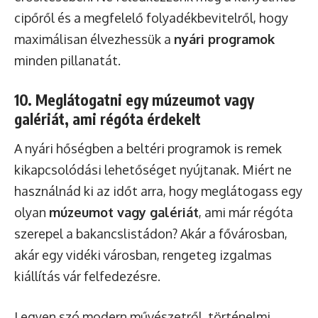
cipőről és a megfelelő folyadékbevitelről, hogy
maximálisan élvezhessük a
nyári programok
minden pillanatát.
10. Meglátogatni egy múzeumot vagy
galériát, ami régóta érdekelt
A nyári hőségben a beltéri programok is remek
kikapcsolódási lehetőséget nyújtanak. Miért ne
használnád ki az időt arra, hogy meglátogass egy
olyan
múzeumot vagy galériát
, ami már régóta
szerepel a bakancslistádon? Akár a fővárosban,
akár egy vidéki városban, rengeteg izgalmas
kiállítás vár felfedezésre.
Legyen szó modern művészetről, történelmi