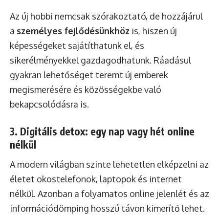
Az új hobbi nemcsak szórakoztató, de hozzájárul
a
személyes fejlődésünkhöz
is, hiszen új
képességeket sajátíthatunk el, és
sikerélményekkel gazdagodhatunk. Ráadásul
gyakran lehetőséget teremt új emberek
megismerésére és közösségekbe való
bekapcsolódásra is.
3. Digitális detox: egy nap vagy hét online
nélkül
A modern világban szinte lehetetlen elképzelni az
életet okostelefonok, laptopok és internet
nélkül. Azonban a folyamatos online jelenlét és az
információdömping hosszú távon kimerítő lehet.