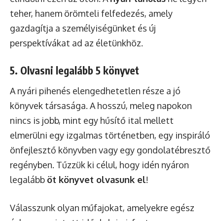
teher, hanem örömteli felfedezés, amely
gazdagítja a személyiségünket és új
perspektívákat ad az életünkhöz.
5. Olvasni legalább 5 könyvet
A nyári pihenés elengedhetetlen része a jó
könyvek társasága. A hosszú, meleg napokon
nincs is jobb, mint egy hűsítő ital mellett
elmerülni egy izgalmas történetben, egy inspiráló
önfejlesztő könyvben vagy egy gondolatébresztő
regényben. Tűzzük ki célul, hogy idén nyáron
legalább
öt könyvet olvasunk el
!
Válasszunk olyan műfajokat, amelyekre egész