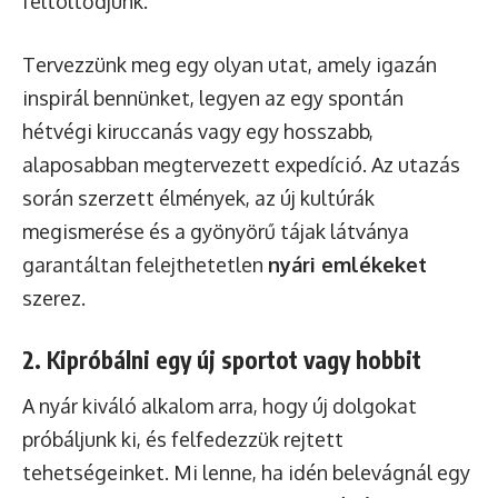
feltöltődjünk.
Tervezzünk meg egy olyan utat, amely igazán
inspirál bennünket, legyen az egy spontán
hétvégi kiruccanás vagy egy hosszabb,
alaposabban megtervezett expedíció. Az utazás
során szerzett élmények, az új kultúrák
megismerése és a gyönyörű tájak látványa
garantáltan felejthetetlen
nyári emlékeket
szerez.
2. Kipróbálni egy új sportot vagy hobbit
A nyár kiváló alkalom arra, hogy új dolgokat
próbáljunk ki, és felfedezzük rejtett
tehetségeinket. Mi lenne, ha idén belevágnál egy