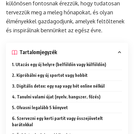
különösen fontosnak érezzük, hogy tudatosan
tervezzük meg a meleg hónapokat, és olyan
élményekkel gazdagodjunk, amelyek feltöltenek
és inspirálnak bennünket az egész évre.
Tartalomjegyzék
1. Utazás egy új helyre (belföldön vagy külföldön)
2. Kipróbálni egy új sportot vagy hobbit
3. Digitális detox: egy nap vagy hét online nélkül
4. Tanulni valami újat (nyelv, hangszer, főzés)
5. Olvasni legalább 5 könyvet
6. Szervezni egy kerti partit vagy összejövetelt
barátokkal