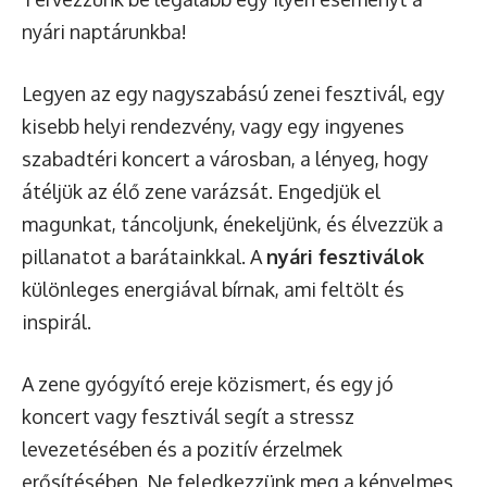
nyári naptárunkba!
Legyen az egy nagyszabású zenei fesztivál, egy
kisebb helyi rendezvény, vagy egy ingyenes
szabadtéri koncert a városban, a lényeg, hogy
átéljük az élő zene varázsát. Engedjük el
magunkat, táncoljunk, énekeljünk, és élvezzük a
pillanatot a barátainkkal. A
nyári fesztiválok
különleges energiával bírnak, ami feltölt és
inspirál.
A zene gyógyító ereje közismert, és egy jó
koncert vagy fesztivál segít a stressz
levezetésében és a pozitív érzelmek
erősítésében. Ne feledkezzünk meg a kényelmes