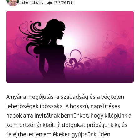
Utolsó módosítás: május 17, 2026 15:14
A nyár a megújulás, a szabadság és a végtelen
lehetőségek időszaka. A hosszú, napsütéses
napok arra invitálnak bennünket, hogy kilépjünk a
komfortzónánkból, új dolgokat próbáljunk ki, és
felejthetetlen emlékeket gyűjtsünk. Idén