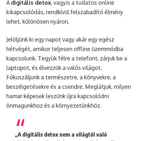
A
digitális detox
, vagyis a tudatos online
kikapcsolódás, rendkívül felszabadító élmény
lehet, különösen nyáron.
Jelöljünk ki egy napot vagy akár egy egész
hétvégét, amikor teljesen offline üzemmódba
kapcsolunk. Tegyük félre a telefont, zárjuk be a
laptopot, és élvezzük a valós világot.
Fókuszáljunk a természetre, a könyvekre, a
beszélgetésekre és a csendre. Meglátjuk, milyen
hamar képesek leszünk újra kapcsolódni
önmagunkhoz és a környezetünkhöz.
„A digitális detox nem a világtól való