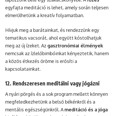
egyfajta meditáció is lehet, amely során teljesen
elmerülhetünk a kreatív folyamatban.
Hívjuk meg a barátainkat, és rendezzünk egy
tematikus vacsorát, ahol együtt kóstolhatjuk
meg az új ízeket. Az
gasztronómiai élmények
nemcsak az ízlelőbimbóinkat kényeztetik, hanem
a közös étkezés öröme is erősíti a
kapcsolatainkat.
12. Rendszeresen meditálni vagy jógázni
A nyári pörgés és a sok program mellett könnyen
megfeledkezhetünk a belső békénkről és a
mentális egészségünkről. A
meditáció és a jóga