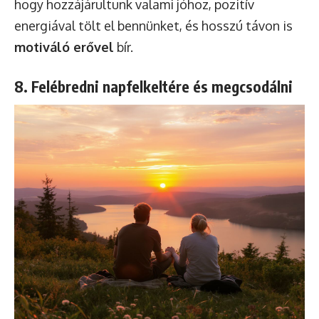
hogy hozzájárultunk valami jóhoz, pozitív
energiával tölt el bennünket, és hosszú távon is
motiváló erővel
bír.
8. Felébredni napfelkeltére és megcsodálni