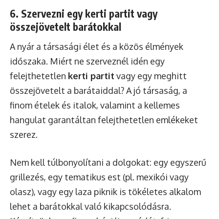
6. Szervezni egy kerti partit vagy
összejövetelt barátokkal
A nyár a társasági élet és a közös élmények
időszaka. Miért ne szerveznél idén egy
felejthetetlen
kerti partit
vagy egy meghitt
összejövetelt a barátaiddal? A jó társaság, a
finom ételek és italok, valamint a kellemes
hangulat garantáltan felejthetetlen emlékeket
szerez.
Nem kell túlbonyolítani a dolgokat: egy egyszerű
grillezés, egy tematikus est (pl. mexikói vagy
olasz), vagy egy laza piknik is tökéletes alkalom
lehet a barátokkal való kikapcsolódásra.