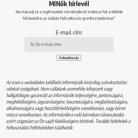
MiNők hírlevél
Ne maradj le a legfrissebb női témákról! Iratkozz fel a MiNők
hírlevelére az alábbi Feliratkozás gombra kattintva!"
E-mail cím:
Az ezen a weboldalon található információk kizárólag szórakoztatási
célokat szolgálnak. Nem vállalunk semmiféle kifejezett vagy
hallgatólagos garanciát az információk teljességére, pontosságára,
megfelelőségére, jogszerűségére, hasznosságára, megbízhatóságára,
alkalmasságára vagy hozzáférhetőségére vonatkozóan, vagy bármi
másra vonatkozóan. Az információkra való bármilyen támaszkodás
ezért szigorúan az Ön saját felelősségére történik. További feltételek a
felhasználási feltételekben
találhatók.