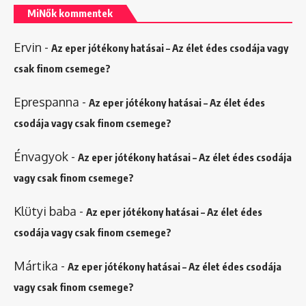
MiNők kommentek
Ervin
-
Az eper jótékony hatásai – Az élet édes csodája vagy
csak finom csemege?
Eprespanna
-
Az eper jótékony hatásai – Az élet édes
csodája vagy csak finom csemege?
Énvagyok
-
Az eper jótékony hatásai – Az élet édes csodája
vagy csak finom csemege?
Klütyi baba
-
Az eper jótékony hatásai – Az élet édes
csodája vagy csak finom csemege?
Mártika
-
Az eper jótékony hatásai – Az élet édes csodája
vagy csak finom csemege?