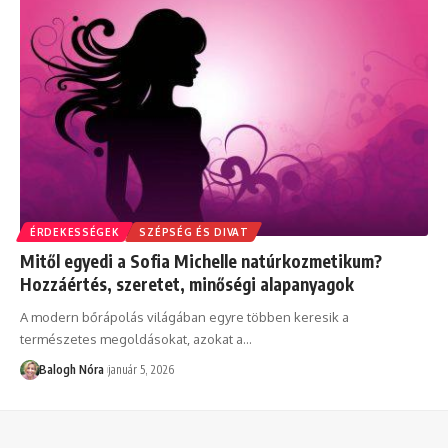
ÉRDEKESSÉGEK
SZÉPSÉG ÉS DIVAT
Mitől egyedi a Sofia Michelle natúrkozmetikum?
Hozzáértés, szeretet, minőségi alapanyagok
A modern bőrápolás világában egyre többen keresik a
természetes megoldásokat, azokat a
…
Balogh Nóra
január 5, 2026