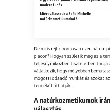
modern tudás
Miért válasszuk a Sofia Michelle
natúrkozmetikumokat?
De mi is rejlik pontosan ezen három pi
piacon? Hogyan születik meg az a ter
teljesít, miközben tiszteletben tartja
vállalkozik, hogy mélyebben bemutassa
mögötti odaadó munkát és azokat az
termékét áthatják.
A natúrkozmetikumok iránt
választás