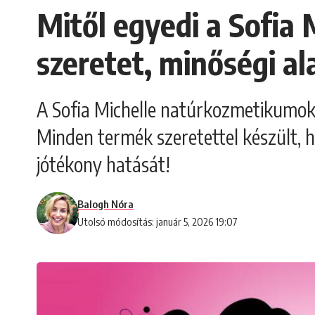
Mitől egyedi a Sofia
szeretet, minőségi a
A Sofia Michelle natúrkozmetikumok
Minden termék szeretettel készült, 
jótékony hatását!
Balogh Nóra
Utolsó módosítás: január 5, 2026 19:07