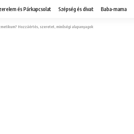
zerelem és Párkapcsolat
Szépség és divat
Baba-mama
ozmetikum? Hozzáértés, szeretet, minőségi alapanyagok