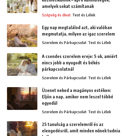
amelyek sokat számítanak
Szépség és divat
Test és Lélek
Egy nap megtalálod azt, aki valóban
megmutatja, milyen az igaz szerelem
Szerelem és Párkapcsolat
Test és Lélek
A csendes szerelem ereje: 5 ok, amiért
nincs jobb a nyugodt és békés
párkapcsolatnál
Szerelem és Párkapcsolat
Test és Lélek
Üzenet neked a magányos estéken:
Eljön a nap, amikor nem leszel többé
egyedül
Szerelem és Párkapcsolat
Test és Lélek
25 tanulság a szerelemről és az
elengedésről, amit minden nőnek tudnia