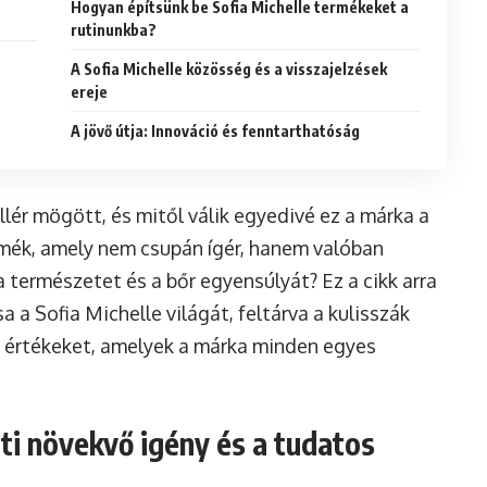
Hogyan építsünk be Sofia Michelle termékeket a
rutinunkba?
A Sofia Michelle közösség és a visszajelzések
ereje
A jövő útja: Innováció és fenntarthatóság
llér mögött, és mitől válik egyedivé ez a márka a
mék, amely nem csupán ígér, hanem valóban
 a természetet és a bőr egyensúlyát? Ez a cikk arra
 a Sofia Michelle világát, feltárva a kulisszák
 értékeket, amelyek a márka minden egyes
i növekvő igény és a tudatos