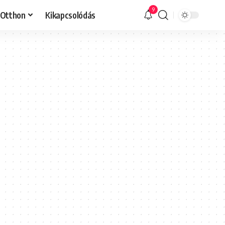
9
Otthon
Kikapcsolódás