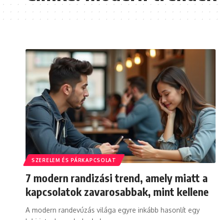
SZERELEM ÉS PÁRKAPCSOLAT
7 modern randizási trend, amely miatt a
kapcsolatok zavarosabbak, mint kellene
A modern randevúzás világa egyre inkább hasonlít egy