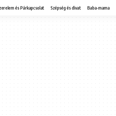
zerelem és Párkapcsolat
Szépség és divat
Baba-mama