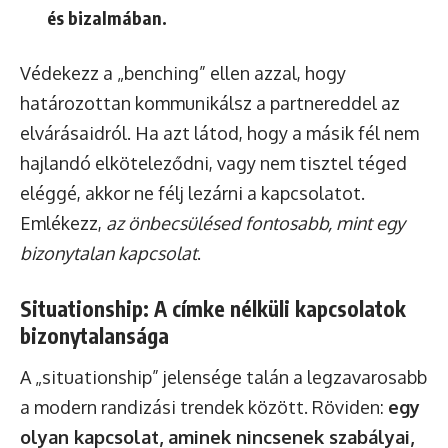
és bizalmában.
Védekezz a „benching” ellen azzal, hogy
határozottan kommunikálsz a partnereddel az
elvárásaidról. Ha azt látod, hogy a másik fél nem
hajlandó elköteleződni, vagy nem tisztel téged
eléggé, akkor ne félj lezárni a kapcsolatot.
Emlékezz,
az önbecsülésed fontosabb, mint egy
bizonytalan kapcsolat
.
Situationship: A címke nélküli kapcsolatok
bizonytalansága
A „situationship” jelensége talán a legzavarosabb
a modern randizási trendek között. Röviden:
egy
olyan kapcsolat, aminek nincsenek szabályai,