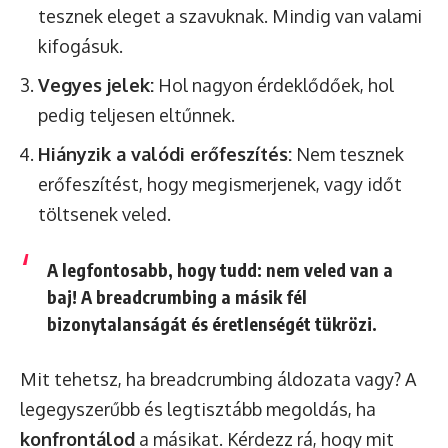
tesznek eleget a szavuknak. Mindig van valami
kifogásuk.
Vegyes jelek:
Hol nagyon érdeklődőek, hol
pedig teljesen eltűnnek.
Hiányzik a valódi erőfeszítés:
Nem tesznek
erőfeszítést, hogy megismerjenek, vagy időt
töltsenek veled.
A legfontosabb, hogy tudd:
nem veled van a
baj!
A breadcrumbing a másik fél
bizonytalanságát és éretlenségét tükrözi.
Mit tehetsz, ha breadcrumbing áldozata vagy? A
legegyszerűbb és legtisztább megoldás, ha
konfrontálod
a másikat. Kérdezz rá, hogy mit