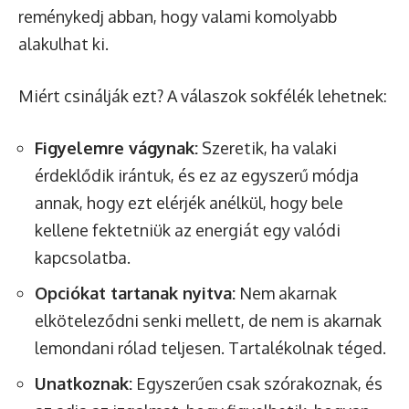
reménykedj abban, hogy valami komolyabb
alakulhat ki.
Miért csinálják ezt? A válaszok sokfélék lehetnek:
Figyelemre vágynak:
Szeretik, ha valaki
érdeklődik irántuk, és ez az egyszerű módja
annak, hogy ezt elérjék anélkül, hogy bele
kellene fektetniük az energiát egy valódi
kapcsolatba.
Opciókat tartanak nyitva:
Nem akarnak
elköteleződni senki mellett, de nem is akarnak
lemondani rólad teljesen. Tartalékolnak téged.
Unatkoznak:
Egyszerűen csak szórakoznak, és