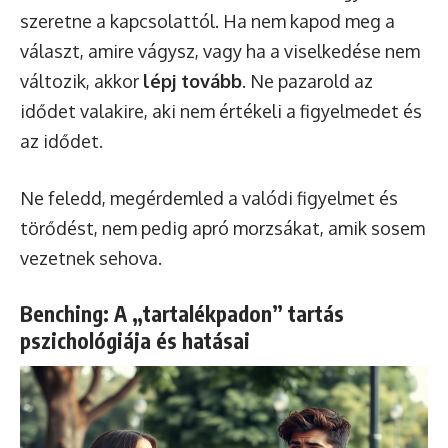
szeretne a kapcsolattól. Ha nem kapod meg a
választ, amire vágysz, vagy ha a viselkedése nem
változik, akkor
lépj tovább
. Ne pazarold az
idődet valakire, aki nem értékeli a figyelmedet és
az idődet.
Ne feledd, megérdemled a valódi figyelmet és
törődést, nem pedig apró morzsákat, amik sosem
vezetnek sehova.
Benching: A „tartalékpadon” tartás
pszichológiája és hatásai