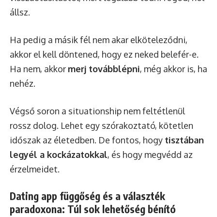
állsz.
Ha pedig a másik fél nem akar elköteleződni,
akkor el kell döntened, hogy ez neked belefér-e.
Ha nem, akkor
merj továbblépni
, még akkor is, ha
nehéz.
Végső soron a situationship nem feltétlenül
rossz dolog. Lehet egy szórakoztató, kötetlen
időszak az életedben. De fontos, hogy
tisztában
legyél a kockázatokkal
, és hogy megvédd az
érzelmeidet.
Dating app függőség és a választék
paradoxona: Túl sok lehetőség bénító