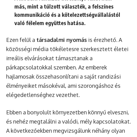
más, mint a túlzott választék, a felszínes
kommunikáció és a kötelezettségvállalástól
való félelem együttes hatása.
Ezen felül a
társadalmi nyomás
is érezhető. A
közösségi média tökéletesre szerkesztett életei
irreális elvárásokat támasztanak a
párkapcsolatokkal szemben. Az emberek
hajlamosak összehasonlítani a saját randizási
élményeiket másokéval, ami szorongáshoz és
elégedetlenséghez vezethet.
Ebben a bonyolult környezetben könnyű elveszni,
és nehéz megtalálni a valódi, mély kapcsolatokat.
A következőekben megvizsgálunk néhány olyan