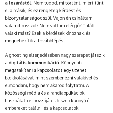
a lezárástól
. Nem tudod, mi történt, miért tűnt
el a másik, és ez rengeteg kérdést és
bizonytalanságot szül. Vajon én csináltam
valamit rosszul? Nem voltam elég jó? Talált
valaki mást? Ezek a kérdések kínoznak, és
megnehezítik a továbblépést.
A ghosting elterjedésében nagy szerepet játszik
a
digitális kommunikáció
. Könnyebb
megszakítani a kapcsolatot egy üzenet
blokkolásával, mint szembenézni valakivel és
elmondani, hogy nem akarod folytatni. A
közösségi média és a randiapplikációk
használata is hozzájárul, hiszen könnyű új
embereket találni, és a kapcsolatok