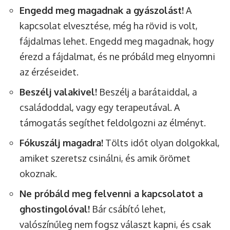
Engedd meg magadnak a gyászolást!
A
kapcsolat elvesztése, még ha rövid is volt,
fájdalmas lehet. Engedd meg magadnak, hogy
érezd a fájdalmat, és ne próbáld meg elnyomni
az érzéseidet.
Beszélj valakivel!
Beszélj a barátaiddal, a
családoddal, vagy egy terapeutával. A
támogatás segíthet feldolgozni az élményt.
Fókuszálj magadra!
Tölts időt olyan dolgokkal,
amiket szeretsz csinálni, és amik örömet
okoznak.
Ne próbáld meg felvenni a kapcsolatot a
ghostingolóval!
Bár csábító lehet,
valószínűleg nem fogsz választ kapni, és csak