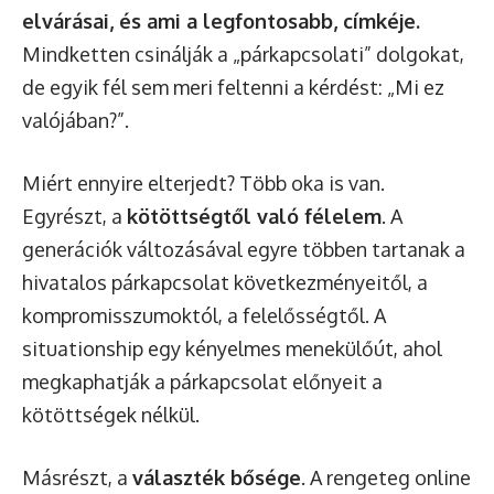
elvárásai, és ami a legfontosabb, címkéje.
Mindketten csinálják a „párkapcsolati” dolgokat,
de egyik fél sem meri feltenni a kérdést: „Mi ez
valójában?”.
Miért ennyire elterjedt? Több oka is van.
Egyrészt, a
kötöttségtől való félelem
. A
generációk változásával egyre többen tartanak a
hivatalos párkapcsolat következményeitől, a
kompromisszumoktól, a felelősségtől. A
situationship egy kényelmes menekülőút, ahol
megkaphatják a párkapcsolat előnyeit a
kötöttségek nélkül.
Másrészt, a
választék bősége
. A rengeteg online