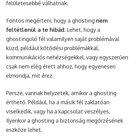
felületesebbé válhatnak.
Fontos megérteni, hogy a ghosting
nem
feltétlenül a te hibád
. Lehet, hogy a
ghostingoló fél valamilyen saját problémával
küzd, például kötődési problémákkal,
kommunikációs nehézségekkel, vagy egyszerűen
csak nem elég érett ahhoz, hogy egyenesen
elmondja, mit érez.
Persze, vannak helyzetek, amikor a ghosting
érthető. Például, ha a másik fél zaklatóan
viselkedik, vagy ha a kapcsolat veszélyes.
Ilyenkor a ghosting a biztonság megőrzésének
eszköze lehet.