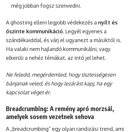
még jobban fogsz szenvedni.
A ghosting elleni legjobb védekezés a
nyílt és
őszinte kommunikáció
. Legyél egyenes a
szándékaiddal, és várj el ugyanezt a másiktól is.
Ha valaki nem hajlandó kommunikálni, vagy
elkerüli a nehéz témákat, az intő jel lehet.
Ne feledd, megérdemled, hogy tisztességesen
bánjanak veled, és hogy lezárást kapj, ha egy
kapcsolat véget ér.
Breadcrumbing: A remény apró morzsái,
amelyek sosem vezetnek sehova
A „breadcrumbing” egy olyan randizási trend, ami