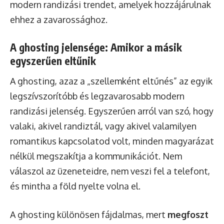
modern randizási trendet, amelyek hozzájárulnak
ehhez a zavarossághoz.
A ghosting jelensége: Amikor a másik
egyszerűen eltűnik
A ghosting, azaz a „szellemként eltűnés” az egyik
legszívszorítóbb és legzavarosabb modern
randizási jelenség. Egyszerűen arról van szó, hogy
valaki, akivel randiztál, vagy akivel valamilyen
romantikus kapcsolatod volt, minden magyarázat
nélkül megszakítja a kommunikációt. Nem
válaszol az üzeneteidre, nem veszi fel a telefont,
és mintha a föld nyelte volna el.
A ghosting különösen fájdalmas, mert
megfoszt