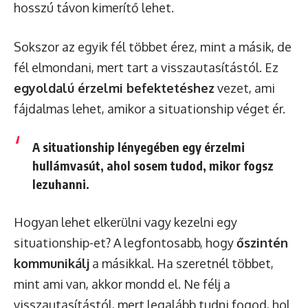
hosszú távon kimerítő lehet.
Sokszor az egyik fél többet érez, mint a másik, de
fél elmondani, mert tart a visszautasítástól. Ez
egyoldalú érzelmi befektetéshez
vezet, ami
fájdalmas lehet, amikor a situationship véget ér.
A situationship lényegében egy érzelmi
hullámvasút, ahol sosem tudod, mikor fogsz
lezuhanni.
Hogyan lehet elkerülni vagy kezelni egy
situationship-et? A legfontosabb, hogy
őszintén
kommunikálj
a másikkal. Ha szeretnél többet,
mint ami van, akkor mondd el. Ne félj a
visszautasítástól, mert legalább tudni fogod, hol