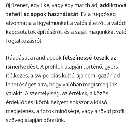
új üzenet, egy like, vagy egy match ad,
addiktívvá
teheti az appok használatát
. Ez a függőség
elvonhatja a figyelmünket a valós életről, a valódi
kapcsolatok építéséről, és a saját magunkkal való
foglalkozásról.
Ráadásul a randiappok
felszínessé teszik az
ismerkedést
. A profilok alapján történő, gyors
ítélkezés, a swipe-olás kultúrája nem igazán ad
lehetőséget arra, hogy valóban megismerjünk
valakit. A személyiség, az értékek, a közös
érdeklődési körök helyett sokszor a külső
megjelenés, a fotók minősége, vagy a rövid profil
szöveg alapján döntünk.