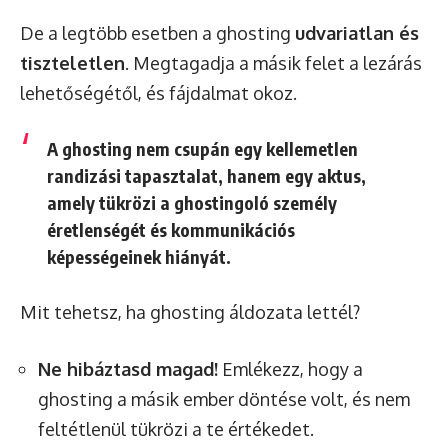
De a legtöbb esetben a ghosting
udvariatlan és
tiszteletlen
. Megtagadja a másik felet a lezárás
lehetőségétől, és fájdalmat okoz.
A ghosting nem csupán egy kellemetlen
randizási tapasztalat, hanem egy aktus,
amely tükrözi a ghostingoló személy
éretlenségét és kommunikációs
képességeinek hiányát.
Mit tehetsz, ha ghosting áldozata lettél?
Ne hibáztasd magad!
Emlékezz, hogy a
ghosting a másik ember döntése volt, és nem
feltétlenül tükrözi a te értékedet.