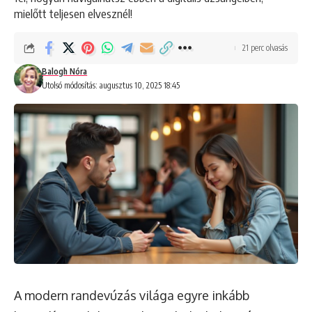
mielőtt teljesen elvesznél!
21 perc olvasás
Balogh Nóra
Utolsó módosítás: augusztus 10, 2025 18:45
A modern randevúzás világa egyre inkább