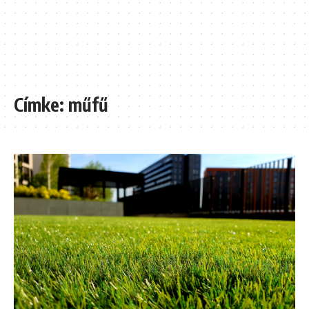
Címke:
műfű