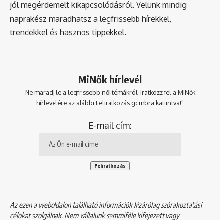
jól megérdemelt kikapcsolódásról. Velünk mindig
naprakész maradhatsz a legfrissebb hírekkel,
trendekkel és hasznos tippekkel.
MiNők hírlevél
Ne maradj le a legfrissebb női témákról! Iratkozz fel a MiNők
hírlevelére az alábbi Feliratkozás gombra kattintva!"
E-mail cím:
Az ezen a weboldalon található információk kizárólag szórakoztatási
célokat szolgálnak. Nem vállalunk semmiféle kifejezett vagy