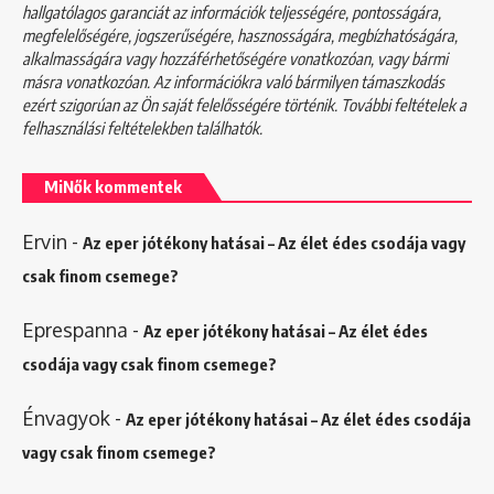
hallgatólagos garanciát az információk teljességére, pontosságára,
megfelelőségére, jogszerűségére, hasznosságára, megbízhatóságára,
alkalmasságára vagy hozzáférhetőségére vonatkozóan, vagy bármi
másra vonatkozóan. Az információkra való bármilyen támaszkodás
ezért szigorúan az Ön saját felelősségére történik. További feltételek a
felhasználási feltételekben
találhatók.
MiNők kommentek
Ervin
-
Az eper jótékony hatásai – Az élet édes csodája vagy
csak finom csemege?
Eprespanna
-
Az eper jótékony hatásai – Az élet édes
csodája vagy csak finom csemege?
Énvagyok
-
Az eper jótékony hatásai – Az élet édes csodája
vagy csak finom csemege?