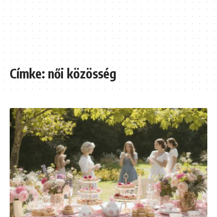
Címke:
női közösség