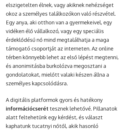
elszigetelten élnek, vagy akiknek nehézséget
okoz a személyes találkozókon való részvétel.
Egy anya, aki otthon van a gyermekeivel, egy
vidéken élő vállalkozó, vagy egy speciális
érdeklődésű nő mind megtalálhatja a maga
támogató csoportját az interneten. Az online
térben könnyebb lehet az első lépést megtenni,
és anonimitásba burkolózva megosztani a
gondolatokat, mielőtt valaki készen állna a
személyes kapcsolódásra.
A digitális platformok gyors és hatékony
információcserét
tesznek lehetővé. Pillanatok
alatt feltehetünk egy kérdést, és választ
kaphatunk tucatnyi nőtől, akik hasonló