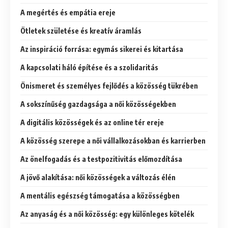
A megértés és empátia ereje
Ötletek születése és kreatív áramlás
Az inspiráció forrása: egymás sikerei és kitartása
A kapcsolati háló építése és a szolidaritás
Önismeret és személyes fejlődés a közösség tükrében
A sokszínűség gazdagsága a női közösségekben
A digitális közösségek és az online tér ereje
A közösség szerepe a női vállalkozásokban és karrierben
Az önelfogadás és a testpozitivitás előmozdítása
A jövő alakítása: női közösségek a változás élén
A mentális egészség támogatása a közösségben
Az anyaság és a női közösség: egy különleges kötelék