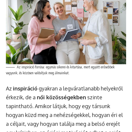
Az inspiráció forrása: egymás sikerei és kitartása, mert együtt erősebbek
vagyunk, és közösen valósítjuk meg álmainkat.
Az
inspiráció
gyakran a legváratlanabb helyekről
érkezik, de a
női közösségekben
szinte
tapintható. Amikor látjuk, hogy egy társunk
hogyan küzd meg a nehézségekkel, hogyan éri el
a céljait, vagy hogyan találja meg a belső erejét