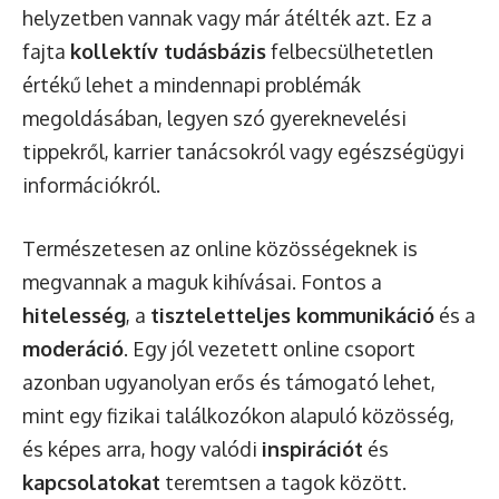
helyzetben vannak vagy már átélték azt. Ez a
fajta
kollektív tudásbázis
felbecsülhetetlen
értékű lehet a mindennapi problémák
megoldásában, legyen szó gyereknevelési
tippekről, karrier tanácsokról vagy egészségügyi
információkról.
Természetesen az online közösségeknek is
megvannak a maguk kihívásai. Fontos a
hitelesség
, a
tiszteletteljes kommunikáció
és a
moderáció
. Egy jól vezetett online csoport
azonban ugyanolyan erős és támogató lehet,
mint egy fizikai találkozókon alapuló közösség,
és képes arra, hogy valódi
inspirációt
és
kapcsolatokat
teremtsen a tagok között.