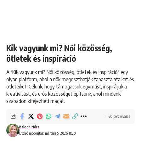
Kik vagyunk mi? Női közösség,
ötletek és inspiráció
A "Kik vagyunk mi? Női közösség, ötletek és inspiráció" egy
olyan platform, ahol a nők megoszthatják tapasztalataikat és
ötleteiket. Célunk, hogy támogassuk egymást, inspiráljuk a
kreativitást, és erős közösséget építsünk, ahol mindenki
szabadon kifejezheti magát.
30 perc olvasás
Balogh Nóra
Utolsó módosítás: március 5, 2026 11:20