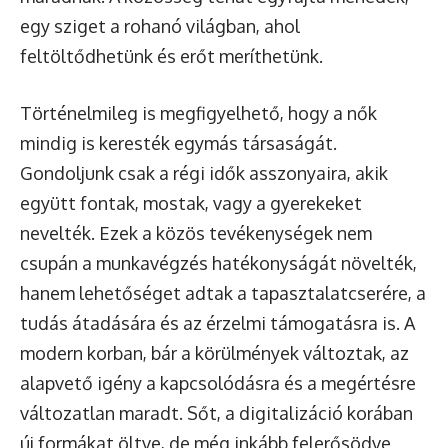
egy sziget a rohanó világban, ahol
feltöltődhetünk és erőt meríthetünk.
Történelmileg is megfigyelhető, hogy a nők
mindig is keresték egymás társaságát.
Gondoljunk csak a régi idők asszonyaira, akik
együtt fontak, mostak, vagy a gyerekeket
nevelték. Ezek a közös tevékenységek nem
csupán a munkavégzés hatékonyságát növelték,
hanem lehetőséget adtak a tapasztalatcserére, a
tudás átadására és az érzelmi támogatásra is. A
modern korban, bár a körülmények változtak, az
alapvető igény a kapcsolódásra és a megértésre
változatlan maradt. Sőt, a digitalizáció korában
új formákat öltve, de még inkább felerősödve