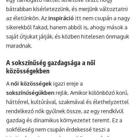
bátrabban kísérletezzünk, és merjünk változtatni
az életünkön. Az
inspiráció
itt nem csupán a nagy
sikerekből fakad, hanem abból is, ahogy mások a
saját útjukat járják, és közben hitelesen önmaguk
maradnak.
A sokszínűség gazdagsága a női
közösségekben
A
női közösségek
igazi ereje a
sokszínűségükben
rejlik. Amikor különböző korú,
háttérrel, kultúrával, szakmával és élethelyzettel
rendelkező nők gyűlnek össze, az egy rendkívül
gazdag és dinamikus környezetet teremt. Ez a
sokféleség nem csupán érdekessé teszi a