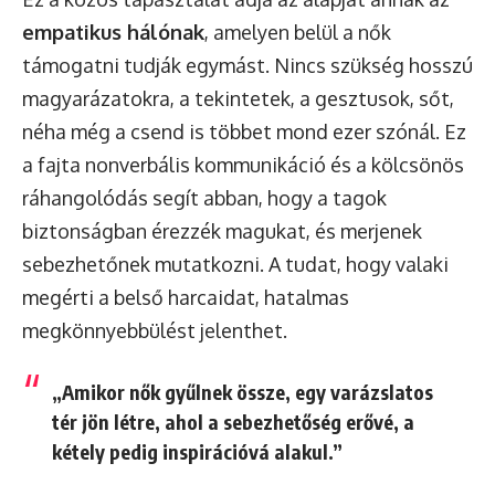
empatikus hálónak
, amelyen belül a nők
támogatni tudják egymást. Nincs szükség hosszú
magyarázatokra, a tekintetek, a gesztusok, sőt,
néha még a csend is többet mond ezer szónál. Ez
a fajta nonverbális kommunikáció és a kölcsönös
ráhangolódás segít abban, hogy a tagok
biztonságban érezzék magukat, és merjenek
sebezhetőnek mutatkozni. A tudat, hogy valaki
megérti a belső harcaidat, hatalmas
megkönnyebbülést jelenthet.
„Amikor nők gyűlnek össze, egy varázslatos
tér jön létre, ahol a sebezhetőség erővé, a
kétely pedig inspirációvá alakul.”