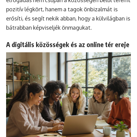
pozitív légkört, hanem a tagok önbizalmát is
erősíti, és segít nekik abban, hogy a külvilágban is
bátrabban képviseljék önmagukat.
A digitális közösségek és az online tér ereje